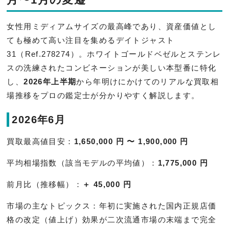
女性用ミディアムサイズの最高峰であり、資産価値とし
ても極めて高い注目を集めるデイトジャスト
31（Ref.278274）。ホワイトゴールドベゼルとステンレ
スの洗練されたコンビネーションが美しい本型番に特化
し、
2026年上半期
から年明けにかけてのリアルな買取相
場推移をプロの鑑定士が分かりやすく解説します。
2026年6月
買取最高値目安：
1,650,000 円 〜 1,900,000 円
平均相場指数（該当モデルの平均値）：
1,775,000 円
前月比（推移幅）：
＋ 45,000 円
市場の主なトピックス：年初に実施された国内正規店価
格の改定（値上げ）効果が二次流通市場の末端まで完全