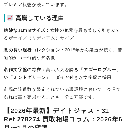
プレミア状態が続いています。
高騰している理由
絶妙な31mmサイズ：
女性の腕元を最も美しく引き立て
るボーイズ（ミディアム）サイズ
息の長い現行コレクション：
2019年から製造が続く、普
遍的かつ圧倒的な知名度
名作文字盤の存在：
高い人気を誇る「
アズーロブルー
」
や「
ミントグリーン
」、ダイヤ付きが文字盤に採用
市場の流通数が限定されている現環境において、今月で
あれば高く売却することも十分に可能です。
【2026年最新】デイトジャスト31
Ref.278274 買取相場コラム：2026年6
月〜1月の変遷