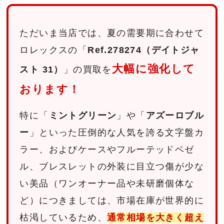
ただいま当店では、夏の需要期に合わせて
ロレックスの「
Ref.278274（デイトジャ
大幅に強化して
スト 31）
」の買取を
おります！
特に「
ミントグリーン
」や「
アズーロブル
ー
」といった圧倒的な人気を誇る文字盤カ
ラー、およびケースやフルーテッドベゼ
ル、ブレスレットの外装に目立つ傷が少な
い美品（ワンオーナー品や未研磨個体な
ど）につきましては、市場在庫が世界的に
枯渇しているため、
通常相場を大きく超え