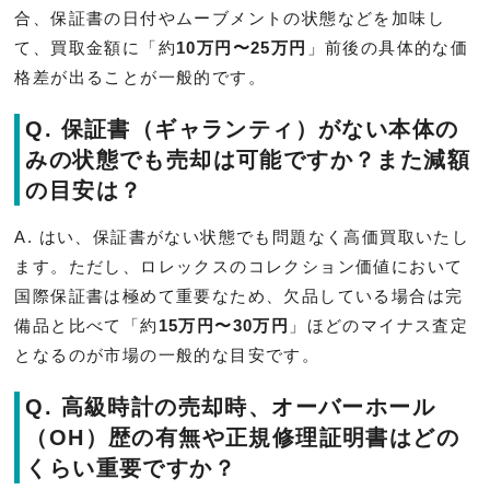
合、保証書の日付やムーブメントの状態などを加味し
て、買取金額に「約
10万円〜25万円
」前後の具体的な価
格差が出ることが一般的です。
Q. 保証書（ギャランティ）がない本体の
みの状態でも売却は可能ですか？また減額
の目安は？
A. はい、保証書がない状態でも問題なく高価買取いたし
ます。ただし、ロレックスのコレクション価値において
国際保証書は極めて重要なため、欠品している場合は完
備品と比べて「約
15万円〜30万円
」ほどのマイナス査定
となるのが市場の一般的な目安です。
Q. 高級時計の売却時、オーバーホール
（OH）歴の有無や正規修理証明書はどの
くらい重要ですか？