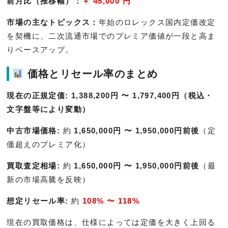
前月比（推移幅）：
＋ 45,000 円
市場の主なトピックス：
年始のロレックス国内定価改定
を契機に、二次流通市場でのプレミア価値が一段と高ま
りベースアップ。
価格とリセール率のまとめ
現在の正規定価:
1,388,200円 〜 1,797,400円（税込・
文字盤等により変動）
中古市場価格:
約
1,650,000円 〜 1,950,000円前後
（定
価超えのプレミア化）
買取査定相場:
約
1,650,000円 〜 1,950,000円前後
（最
新の市場高騰を反映）
想定リセール率:
約
108% 〜 118%
現在の買取価格は、仕様によっては定価を大きく上回る