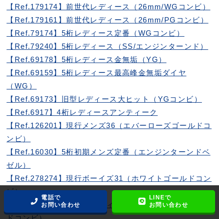
【Ref.179174】前世代レディース（26mm/WGコンビ）
【Ref.179161】前世代レディース（26mm/PGコンビ）
【Ref.79174】5桁レディース定番（WGコンビ）
【Ref.79240】5桁レディース（SS/エンジンターンド）
【Ref.69178】5桁レディース金無垢（YG）
【Ref.69159】5桁レディース最高峰金無垢ダイヤ
（WG）
【Ref.69173】旧型レディース大ヒット（YGコンビ）
【Ref.6917】4桁レディースアンティーク
【Ref.126201】現行メンズ36（エバーローズゴールドコ
ンビ）
【Ref.16030】5桁初期メンズ定番（エンジンターンドベ
ゼル）
【Ref.278274】現行ボーイズ31（ホワイトゴールドコン
ビ）
電話で
LINEで
【Ref.179171】前世代レディース（エバーローズゴール
お問い合わせ
お問い合わせ
ドコンビ）