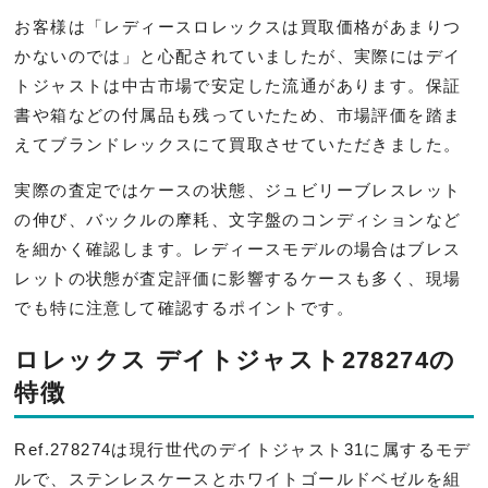
お客様は「レディースロレックスは買取価格があまりつ
かないのでは」と心配されていましたが、実際にはデイ
トジャストは中古市場で安定した流通があります。保証
書や箱などの付属品も残っていたため、市場評価を踏ま
えてブランドレックスにて買取させていただきました。
実際の査定ではケースの状態、ジュビリーブレスレット
の伸び、バックルの摩耗、文字盤のコンディションなど
を細かく確認します。レディースモデルの場合はブレス
レットの状態が査定評価に影響するケースも多く、現場
でも特に注意して確認するポイントです。
ロレックス デイトジャスト278274の
特徴
Ref.278274は現行世代のデイトジャスト31に属するモデ
ルで、ステンレスケースとホワイトゴールドベゼルを組