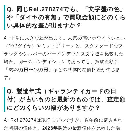
Q. 同じRef.278274でも、「文字盤の色」
や「ダイヤの有無」で買取金額にどのくら
い具体的な差が出ますか？
A. 非常に大きな差が出ます。人気の高いホワイトシェル
（10Pダイヤ）やミントグリーンと、スタンダードなブ
ラックやシルバーのバーインデックス文字盤を比較した
場合、同一のコンディションであっても、買取金額に
「約
20万円〜40万円
」ほどの具体的な価格差が生じま
す。
Q. 製造年式（ギャランティカードの日
付）が古いものと最新のものでは、査定額
にどのくらいの幅がありますか？
A. Ref.278274は現行モデルですが、数年前に購入され
た初期の個体と、
2026年
製造の最新個体を比較した場