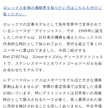
ロレックス全体の価格帯を知りたい方はこちらもぜひご
覧ください。
ロレックスの定番モデルとして長年世界中で支持されて
いるシリーズが「デイトジャスト」です。1945年に誕生
したこのモデルは、日付表示機構を備えたロレックスの
代表的な時計として知られており、世代を超えて多くの
ユーザーに選ばれてきました。今回ご紹介する
Ref.278274は、31mmサイズのレディースデイトジャス
トで、ステンレスケースとホワイトゴールドベゼルを組
み合わせたモデルです。
レディースロレックスはスポーツモデルほど大きな価格
変動はありませんが、実際の査定現場では安定した流通
が続いています。特にデイトジャストは日常使いの高級
時計として購入されるケースが多く、長く愛用された後
に売却を検討されることも珍しくありません。中古市場