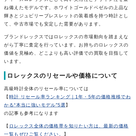
ね備えたモデルです。ホワイトゴールドベゼルの上品な
輝きとジュビリーブレスレットの装着感を持つ時計とし
て、中古市場でも安定した需要があります。
ブランドレックスではロレックスの市場動向を踏まえな
がら丁寧に査定を行っています。お持ちのロレックスの
価値を見極め、どこよりも高い評価での買取を目指して
います。
ロレックスのリセールや価格について
高級時計全体のリセール率については
【
時計 リセール率ランキング｜1年・5年の価格推移でわ
かる“本当に強いモデル”5選
】
の記事も参考になります
【
ロレックス全体の価格帯を知りたい方は、最新の価格
一覧もぜひご覧ください。
】