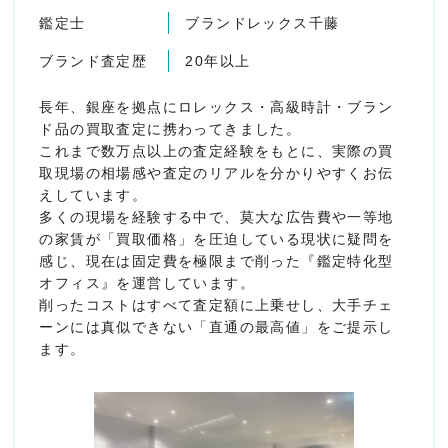
鑑定士
ブランドレックス千藤
ブランド査定歴
20年以上
長年、銀座を拠点にロレックス・高級時計・ブラン
ド品の買取査定に携わってきました。
これまで数万点以上の査定経験をもとに、実際の買
取現場の相場感や査定のリアルを分かりやすくお伝
えしています。
多くの現場を経験する中で、莫大な広告費や一等地
の家賃が「買取価格」を圧迫している現状に疑問を
感じ、現在は固定費を極限まで削った『鑑定特化型
オフィス』を運営しています。
削ったコストはすべて査定額に上乗せし、大手チェ
ーンには真似できない「直通の最高値」をご提示し
ます。