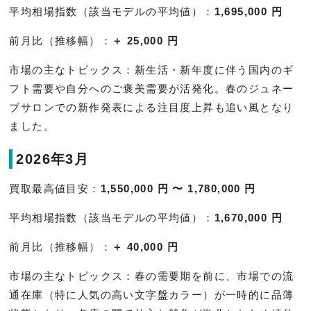
平均相場指数（該当モデルの平均値）：
1,695,000 円
前月比（推移幅）：
＋ 25,000 円
市場の主なトピックス：新生活・新年度に伴う国内のギ
フト需要や自分へのご褒美需要が活発化。春のジュネー
ブサロンでの新作発表による注目度上昇も追い風となり
ました。
2026年3月
買取最高値目安：
1,550,000 円 〜 1,780,000 円
平均相場指数（該当モデルの平均値）：
1,670,000 円
前月比（推移幅）：
＋ 40,000 円
市場の主なトピックス：春の需要期を前に、市場での流
通在庫（特に人気の高い文字盤カラー）が一時的に品薄