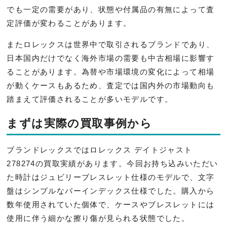
でも一定の需要があり、状態や付属品の有無によって査
定評価が変わることがあります。
またロレックスは世界中で取引されるブランドであり、
日本国内だけでなく海外市場の需要も中古相場に影響す
ることがあります。為替や市場環境の変化によって相場
が動くケースもあるため、査定では国内外の市場動向も
踏まえて評価されることが多いモデルです。
まずは実際の買取事例から
ブランドレックスではロレックス デイトジャスト
278274の買取実績があります。今回お持ち込みいただい
た時計はジュビリーブレスレット仕様のモデルで、文字
盤はシンプルなバーインデックス仕様でした。購入から
数年使用されていた個体で、ケースやブレスレットには
使用に伴う細かな擦り傷が見られる状態でした。