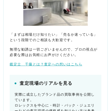
「まずは相場だけ知りたい」「売るか迷っている」
という段階でのご相談も大歓迎です。
無理な勧誘は一切ございませんので、プロの視点が
必要な際はお気軽にお声がけください。
鑑定士 千藤とは？査定への想いはこちら
査定現場のリアルを見る
実際に成立したブランド品の買取事例を公開し
ています。
ロレックスを中心に・時計・バック・ジュエリ
ーなどの査定現場の価格感を知りたい方は参考