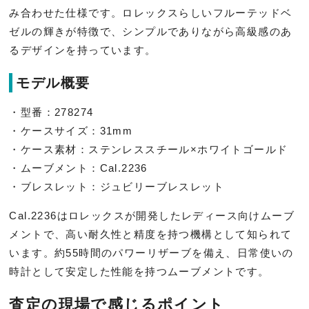
み合わせた仕様です。ロレックスらしいフルーテッドベ
ゼルの輝きが特徴で、シンプルでありながら高級感のあ
るデザインを持っています。
モデル概要
・型番：278274
・ケースサイズ：31mm
・ケース素材：ステンレススチール×ホワイトゴールド
・ムーブメント：Cal.2236
・ブレスレット：ジュビリーブレスレット
Cal.2236はロレックスが開発したレディース向けムーブ
メントで、高い耐久性と精度を持つ機構として知られて
います。約55時間のパワーリザーブを備え、日常使いの
時計として安定した性能を持つムーブメントです。
査定の現場で感じるポイント