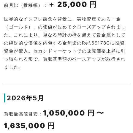
＋ 25,000 円
前月比（推移幅）：
世界的なインフレ懸念を背景に、実物資産である「金
（ゴールド）」の価値が改めてクローズアップされまし
た。これにより、単なる時計の枠を超えて貴金属として
の絶対的な価値を内包する金無垢のRef.69178Gに投資
資金が流入。セカンドマーケットでの販売価格上昇に引
っ張られる形で、買取基準額のベースアップが敢行され
ました。
2026年5月
1,050,000 円 〜
買取最高値目安：
1,635,000 円