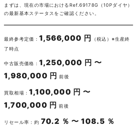
まずは、現在の市場におけるRef.69178G（10Pダイヤ）
の最新基本ステータスをご確認ください。
1,566,000 円
最終参考定価：
（税込）※生産終
了時点
1,250,000 円 〜
中古販売価格：
1,980,000 円
前後
1,100,000 円 〜
買取相場：
1,700,000 円
前後
70.2 ％ 〜 108.5 ％
リセール率：約