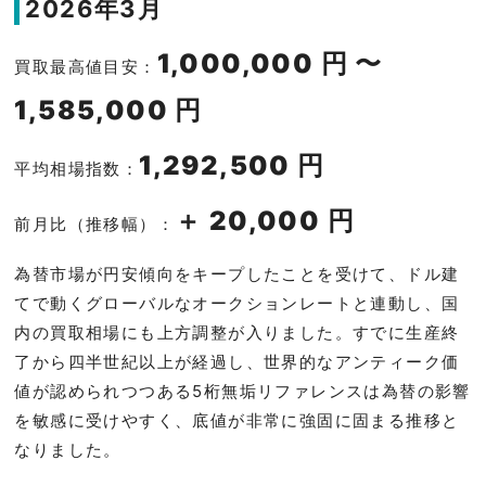
2026年3月
1,000,000 円 〜
買取最高値目安：
1,585,000 円
1,292,500 円
平均相場指数：
＋ 20,000 円
前月比（推移幅）：
為替市場が円安傾向をキープしたことを受けて、ドル建
てで動くグローバルなオークションレートと連動し、国
内の買取相場にも上方調整が入りました。すでに生産終
了から四半世紀以上が経過し、世界的なアンティーク価
値が認められつつある5桁無垢リファレンスは為替の影響
を敏感に受けやすく、底値が非常に強固に固まる推移と
なりました。