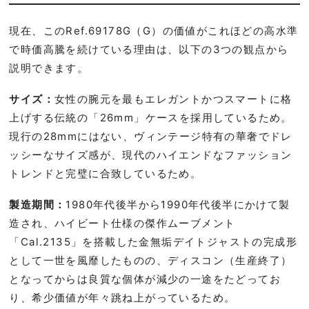
現在、このRef.69178G（G）の価値がこれほどの高水準
で時価高騰を続けている理由は、以下の3つの観点から
説明できます。
サイズ：
女性の腕元を最もエレガントかつスマートに格
上げする伝統の「26mm」ケースを採用しているため。
現行の28mmにはない、ヴィンテージ特有の華奢でドレ
ッシーなサイズ感が、現代のハイエンドなファッション
トレンドと完璧に合致しているため。
製造期間：
1980年代後半から1990年代後半にかけて製
造され、ハイビート仕様の傑作ムーブメント
「Cal.2135」を搭載した金無垢デイトジャストの完成形
として一世を風靡したものの、ディスコン（生産終了）
となってからは良質な個体が減少の一途をたどってお
り、希少価値が年々跳ね上がっているため。