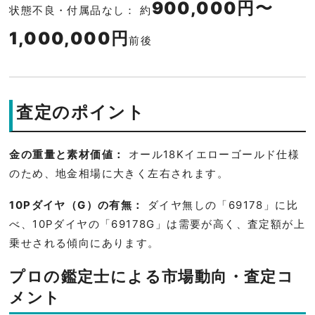
900,000円〜
状態不良・付属品なし： 約
1,000,000円
前後
査定のポイント
金の重量と素材価値：
オール18Kイエローゴールド仕様
のため、地金相場に大きく左右されます。
10Pダイヤ（G）の有無：
ダイヤ無しの「69178」に比
べ、10Pダイヤの「69178G」は需要が高く、査定額が上
乗せされる傾向にあります。
プロの鑑定士による市場動向・査定コ
メント