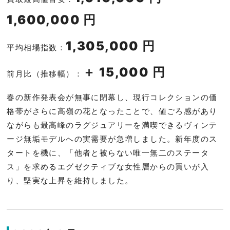
1,600,000 円
1,305,000 円
平均相場指数：
＋ 15,000 円
前月比（推移幅）：
春の新作発表会が無事に閉幕し、現行コレクションの価
格帯がさらに高嶺の花となったことで、値ごろ感があり
ながらも最高峰のラグジュアリーを満喫できるヴィンテ
ージ無垢モデルへの実需要が急増しました。新年度のス
タートを機に、「他者と被らない唯一無二のステータ
ス」を求めるエグゼクティブな女性層からの買いが入
り、堅実な上昇を維持しました。