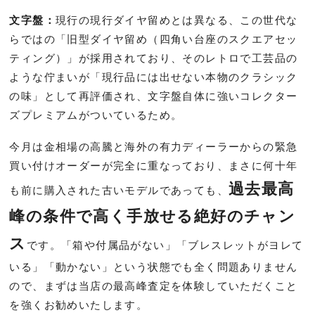
文字盤：
現行の現行ダイヤ留めとは異なる、この世代な
らではの「旧型ダイヤ留め（四角い台座のスクエアセッ
ティング）」が採用されており、そのレトロで工芸品の
ような佇まいが「現行品には出せない本物のクラシック
の味」として再評価され、文字盤自体に強いコレクター
ズプレミアムがついているため。
今月は金相場の高騰と海外の有力ディーラーからの緊急
買い付けオーダーが完全に重なっており、まさに何十年
過去最高
も前に購入された古いモデルであっても、
峰の条件で高く手放せる絶好のチャン
ス
です。「箱や付属品がない」「ブレスレットがヨレて
いる」「動かない」という状態でも全く問題ありません
ので、まずは当店の最高峰査定を体験していただくこと
を強くお勧めいたします。