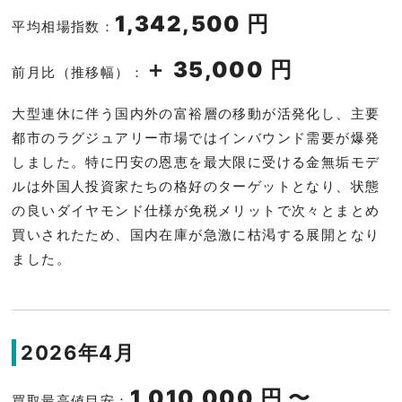
1,342,500 円
平均相場指数：
＋ 35,000 円
前月比（推移幅）：
大型連休に伴う国内外の富裕層の移動が活発化し、主要
都市のラグジュアリー市場ではインバウンド需要が爆発
しました。特に円安の恩恵を最大限に受ける金無垢モデ
ルは外国人投資家たちの格好のターゲットとなり、状態
の良いダイヤモンド仕様が免税メリットで次々とまとめ
買いされたため、国内在庫が急激に枯渇する展開となり
ました。
2026年4月
1,010,000 円 〜
買取最高値目安：