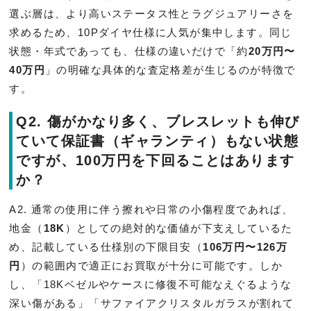
選ぶ層は、より高いステータス性とラグジュアリーさを
求めるため、10Pダイヤ仕様に人気が集中します。同じ
状態・年式であっても、仕様の違いだけで「約
20万円〜
40万円
」の明確な具体的な査定格差が生じるのが特徴で
す。
Q2. 傷がかなり多く、ブレスレットも伸び
ていて保証書（ギャランティ）もない状態
ですが、100万円を下回ることはあります
か？
A2. 通常の使用に伴う擦れや日常の小傷程度であれば、
地金（
18K
）としての絶対的な価値が下支えしているた
め、記載している仕様別の下限目安（
106万円〜126万
円
）の範囲内で適正にお買取が十分に可能です。しか
し、「18Kベゼルやケースに修復不可能なえぐるような
深い傷がある」「サファイアクリスタルガラスが割れて