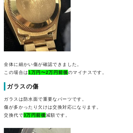
全体に細かい傷が確認できました。
この場合は
1万円〜2万円前後
のマイナスです。
ガラスの傷
ガラスは防水面で重要なパーツです。
傷が多かったり欠けは交換対応になります。
交換代で
3万円前後
減額です。