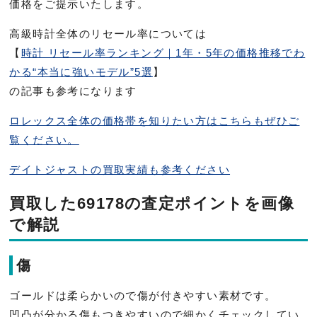
価格をご提示いたします。
高級時計全体のリセール率については
【
時計 リセール率ランキング｜1年・5年の価格推移でわ
かる“本当に強いモデル”5選
】
の記事も参考になります
ロレックス全体の価格帯を知りたい方はこちらもぜひご
覧ください。
デイトジャストの買取実績も参考ください
買取した69178の査定ポイントを画像
で解説
傷
ゴールドは柔らかいので傷が付きやすい素材です。
凹凸が分かる傷もつきやすいので細かくチェックしてい