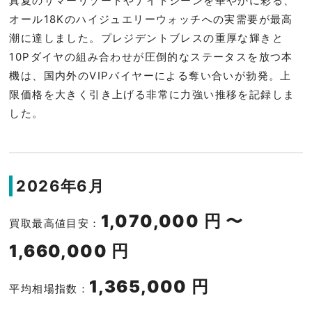
真夏のサマーリゾートやナイトシーンを華やかに彩る、
オール18Kのハイジュエリーウォッチへの実需要が最高
潮に達しました。プレジデントブレスの重厚な輝きと
10Pダイヤの組み合わせが圧倒的なステータスを放つ本
機は、国内外のVIPバイヤーによる奪い合いが勃発。上
限価格を大きく引き上げる非常に力強い推移を記録しま
した。
2026年6月
1,070,000 円 〜
買取最高値目安：
1,660,000 円
1,365,000 円
平均相場指数：