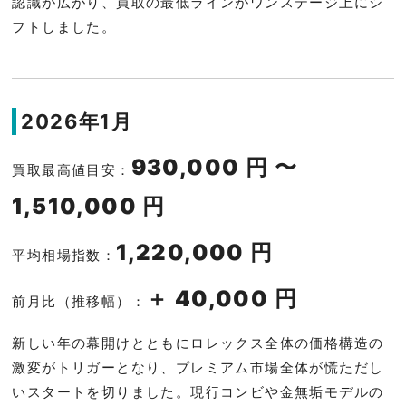
認識が広がり、買取の最低ラインがワンステージ上にシ
フトしました。
2026年1月
930,000 円 〜
買取最高値目安：
1,510,000 円
1,220,000 円
平均相場指数：
＋ 40,000 円
前月比（推移幅）：
新しい年の幕開けとともにロレックス全体の価格構造の
激変がトリガーとなり、プレミアム市場全体が慌ただし
いスタートを切りました。現行コンビや金無垢モデルの