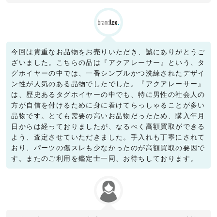
今回は貴重なお品物をお売りいただき、誠にありがとうご
ざいました。こちらの品は『アクアレーサー』という、タ
グホイヤーの中では、一番シンプルかつ洗練されたデザイ
ン性が人気のある品物でしたでした。『アクアレーサー』
は、歴史あるタグホイヤーの中でも、特に男性の社会人の
方が自信を付けるために身に着けてらっしゃることが多い
品物です。とても需要の高いお品物だったため、購入年月
日からは経っておりましたが、なるべく高額買取ができる
よう、査定させていただきました。手入れも丁寧にされて
おり、パーツの傷スレも少なかったのが高額買取の要因で
す。またのご利用を鑑定士一同、お待ちしております。