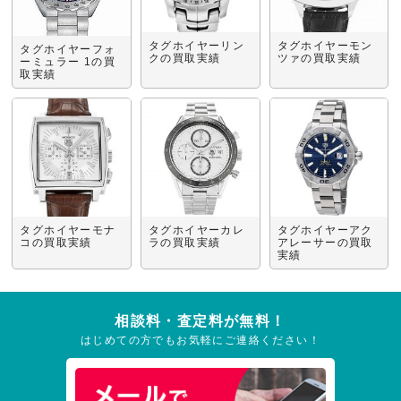
タグホイヤーリン
タグホイヤーモン
タグホイヤーフォ
クの買取実績
ツァの買取実績
ーミュラー 1の買
取実績
タグホイヤーモナ
タグホイヤーカレ
タグホイヤーアク
コの買取実績
ラの買取実績
アレーサーの買取
実績
相談料・査定料が無料！
はじめての方でもお気軽にご連絡ください！