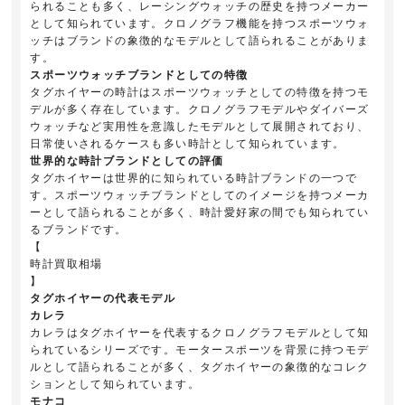
られることも多く、レーシングウォッチの歴史を持つメーカー
として知られています。クロノグラフ機能を持つスポーツウォ
ッチはブランドの象徴的なモデルとして語られることがありま
す。
スポーツウォッチブランドとしての特徴
タグホイヤーの時計はスポーツウォッチとしての特徴を持つモ
デルが多く存在しています。クロノグラフモデルやダイバーズ
ウォッチなど実用性を意識したモデルとして展開されており、
日常使いされるケースも多い時計として知られています。
世界的な時計ブランドとしての評価
タグホイヤーは世界的に知られている時計ブランドの一つで
す。スポーツウォッチブランドとしてのイメージを持つメーカ
ーとして語られることが多く、時計愛好家の間でも知られてい
るブランドです。
【
時計買取相場
】
タグホイヤーの代表モデル
カレラ
カレラはタグホイヤーを代表するクロノグラフモデルとして知
られているシリーズです。モータースポーツを背景に持つモデ
ルとして語られることが多く、タグホイヤーの象徴的なコレク
ションとして知られています。
モナコ