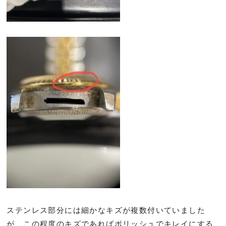
ステンレス部分には細かなキズが複数付いていました
が、この程度のキズであればポリッシュでキレイにする