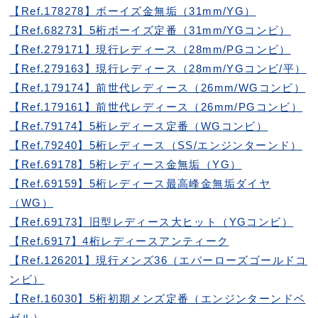
【Ref.178278】ボーイズ金無垢（31mm/YG）
【Ref.68273】5桁ボーイズ定番（31mm/YGコンビ）
【Ref.279171】現行レディース（28mm/PGコンビ）
【Ref.279163】現行レディース（28mm/YGコンビ/平）
【Ref.179174】前世代レディース（26mm/WGコンビ）
【Ref.179161】前世代レディース（26mm/PGコンビ）
【Ref.79174】5桁レディース定番（WGコンビ）
【Ref.79240】5桁レディース（SS/エンジンターンド）
【Ref.69178】5桁レディース金無垢（YG）
【Ref.69159】5桁レディース最高峰金無垢ダイヤ
（WG）
【Ref.69173】旧型レディース大ヒット（YGコンビ）
【Ref.6917】4桁レディースアンティーク
【Ref.126201】現行メンズ36（エバーローズゴールドコ
ンビ）
【Ref.16030】5桁初期メンズ定番（エンジンターンドベ
ゼル）