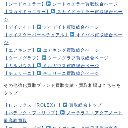
【シードゥエラー】
シードゥエラー買取総合ページ
【スカイドゥエラー】
スカイドゥエラー買取総合ペー
ジ
【デイデイト】
デイデイト買取総合ページ
【オイスターパーペチュアル】
オイパペ買取総合ペー
ジ
【エアキング】
エアキング買取総合ページ
【ターノグラフ】
ターノグラフ買取総合ページ
【ミルガウス】
ミルガウス買取総合ページ
【チェリーニ】
チェリーニ買取総合ページ
その他強化買取ブランド買取実績・買取相場はこちらを
タップ
【ロレックス（ROLEX）】
買取総合トップ
【パテック・フィリップ】
ノーチラス・アクアノート
最高峰買取