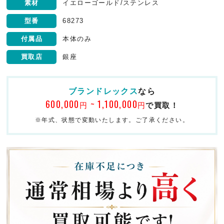
素材
イエローゴールド/ステンレス
型番
68273
付属品
本体のみ
買取店
銀座
ブランドレックス
なら
600,000
~ 1,100,000
円
円
で買取！
※年式、状態で変動いたします。ご了承ください。