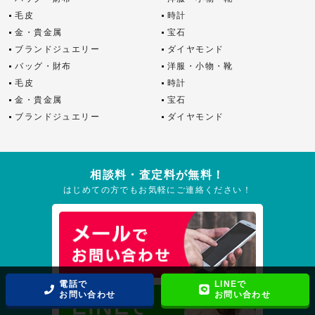
毛皮
時計
金・貴金属
宝石
ブランドジュエリー
ダイヤモンド
バッグ・財布
洋服・小物・靴
毛皮
時計
金・貴金属
宝石
ブランドジュエリー
ダイヤモンド
相談料・査定料が無料！
はじめての方でもお気軽にご連絡ください！
電話で
LINEで
お問い合わせ
お問い合わせ