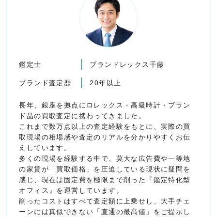
鑑定士
ブランドレックス千藤
ブランド査定歴
20年以上
長年、銀座を拠点にロレックス・高級時計・ブラン
ド品の買取査定に携わってきました。
これまで数万点以上の査定経験をもとに、実際の買
取現場の相場感や査定のリアルを分かりやすくお伝
えしています。
多くの現場を経験する中で、莫大な広告費や一等地
の家賃が「買取価格」を圧迫している現状に疑問を
感じ、現在は固定費を極限まで削った『鑑定特化型
オフィス』を運営しています。
削ったコストはすべて査定額に上乗せし、大手チェ
ーンには真似できない「直通の最高値」をご提示し