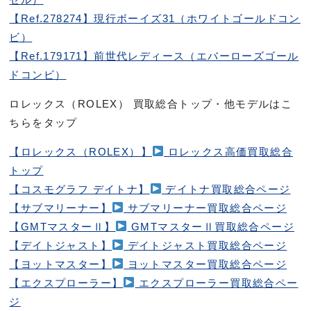
【Ref.278274】現行ボーイズ31（ホワイトゴールドコン
ビ）
【Ref.179171】前世代レディース（エバーローズゴール
ドコンビ）
ロレックス（ROLEX） 買取総合トップ・他モデルはこ
ちらをタップ
【ロレックス（ROLEX）】
ロレックス高価買取総合
トップ
【コスモグラフ デイトナ】
デイトナ買取総合ページ
【サブマリーナー】
サブマリーナー買取総合ページ
【GMTマスターⅡ】
GMTマスターⅡ買取総合ページ
【デイトジャスト】
デイトジャスト買取総合ページ
【ヨットマスター】
ヨットマスター買取総合ページ
【エクスプローラー】
エクスプローラー買取総合ペー
ジ