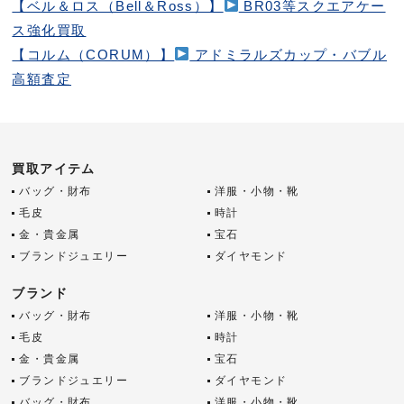
【ベル＆ロス（Bell＆Ross）】
BR03等スクエアケー
ス強化買取
【コルム（CORUM）】
アドミラルズカップ・バブル
高額査定
買取アイテム
バッグ・財布
洋服・小物・靴
毛皮
時計
金・貴金属
宝石
ブランドジュエリー
ダイヤモンド
ブランド
バッグ・財布
洋服・小物・靴
毛皮
時計
金・貴金属
宝石
ブランドジュエリー
ダイヤモンド
バッグ・財布
洋服・小物・靴