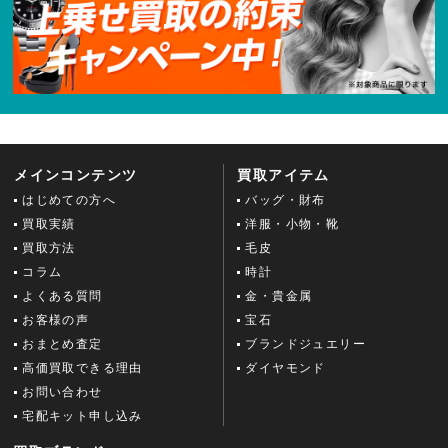
メインコンテンツ
買取アイテム
はじめての方へ
バッグ・財布
買取実績
洋服・小物・靴
買取方法
毛皮
コラム
時計
よくある質問
金・貴金属
お客様の声
宝石
おまとめ査定
ブランドジュエリー
高価買取できる理由
ダイヤモンド
お問い合わせ
宅配キット申し込み