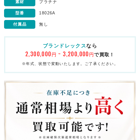
素材
プラチナ
型番
18026A
付属品
無し
ブランドレックス
なら
2,300,000
~ 3,200,000
円
円
で買取！
※年式、状態で変動いたします。ご了承ください。