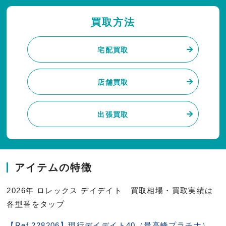
買取方法
宅配買取
店舗買取
出張買取
アイテムの特徴
2026年 ロレックス デイデイト 買取相場・買取実績は
各型番をタップ
【Ref.228206】現行デイデイト40（最高峰プラチナ）