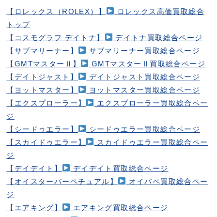
【ロレックス（ROLEX）】
ロレックス高価買取総合
トップ
【コスモグラフ デイトナ】
デイトナ買取総合ページ
【サブマリーナー】
サブマリーナー買取総合ページ
【GMTマスターⅡ】
GMTマスターⅡ買取総合ページ
【デイトジャスト】
デイトジャスト買取総合ページ
【ヨットマスター】
ヨットマスター買取総合ページ
【エクスプローラー】
エクスプローラー買取総合ペー
ジ
【シードゥエラー】
シードゥエラー買取総合ページ
【スカイドゥエラー】
スカイドゥエラー買取総合ペー
ジ
【デイデイト】
デイデイト買取総合ページ
【オイスターパーペチュアル】
オイパペ買取総合ペー
ジ
【エアキング】
エアキング買取総合ページ