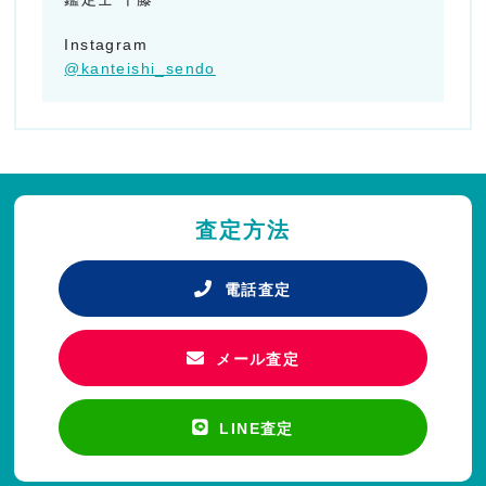
Instagram
@kanteishi_sendo
査定方法
電話査定
メール査定
LINE査定