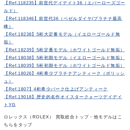
【Ref.118235】前世代デイデイト36（エバーローズゴー
ルド）
【Ref.118346】前世代36（ベゼルダイヤ/プラチナ最高
峰）
【Ref.18238】5桁大定番モデル（イエローゴールド無
垢）
【Ref.18239】5桁定番モデル（ホワイトゴールド無垢）
【Ref.18038】5桁初期モデル（イエローゴールド無垢）
【Ref.18039】5桁初期モデル（ホワイトゴールド無垢）
【Ref.18026】4桁希少プラチナアンティーク（ポリッシ
ュ）
【Ref.1807】4桁希少バーク仕上げアンティーク
【Ref.19018】歴史的名作オイスタークォーツデイデイ
トYG
ロレックス（ROLEX） 買取総合トップ・他モデルはこ
ちらをタップ