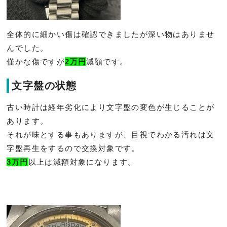
全体的に細かい傷は確認できましたが深い物はありませ
んでした。
僅かな傷ですが
2万円
減額です。
文字盤の状態
古い時計は経年劣化により文字盤の変色が生じることが
あります。
それが味とする事もありますが、
目視でわかる汚れは文
字盤再生をするので交換対象です。
3万円
以上は減額対象になります。