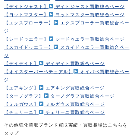
【デイトジャスト】
デイトジャスト買取総合ページ
【ヨットマスター】
ヨットマスター買取総合ページ
【エクスプローラー】
エクスプローラー買取総合ペー
ジ
【シードゥエラー】
シードゥエラー買取総合ページ
【スカイドゥエラー】
スカイドゥエラー買取総合ペー
ジ
【デイデイト】
デイデイト買取総合ページ
【オイスターパーペチュアル】
オイパペ買取総合ペー
ジ
【エアキング】
エアキング買取総合ページ
【ターノグラフ】
ターノグラフ買取総合ページ
【ミルガウス】
ミルガウス買取総合ページ
【チェリーニ】
チェリーニ買取総合ページ
その他強化買取ブランド買取実績・買取相場はこちらを
タップ