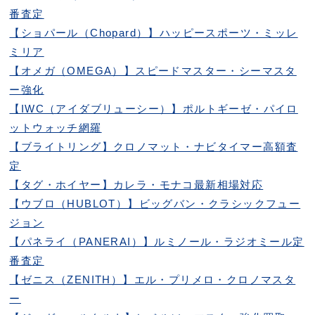
番査定
【ショパール（Chopard）】ハッピースポーツ・ミッレ
ミリア
【オメガ（OMEGA）】スピードマスター・シーマスタ
ー強化
【IWC（アイダブリューシー）】ポルトギーゼ・パイロ
ットウォッチ網羅
【ブライトリング】クロノマット・ナビタイマー高額査
定
【タグ・ホイヤー】カレラ・モナコ最新相場対応
【ウブロ（HUBLOT）】ビッグバン・クラシックフュー
ジョン
【パネライ（PANERAI）】ルミノール・ラジオミール定
番査定
【ゼニス（ZENITH）】エル・プリメロ・クロノマスタ
ー