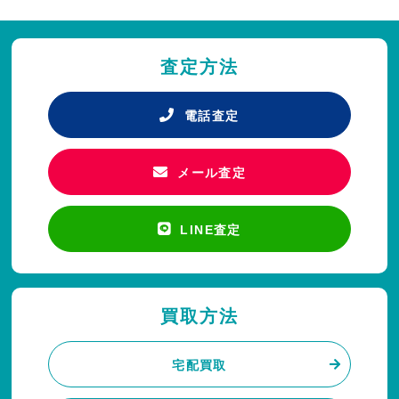
査定方法
電話査定
メール査定
LINE査定
買取方法
宅配買取