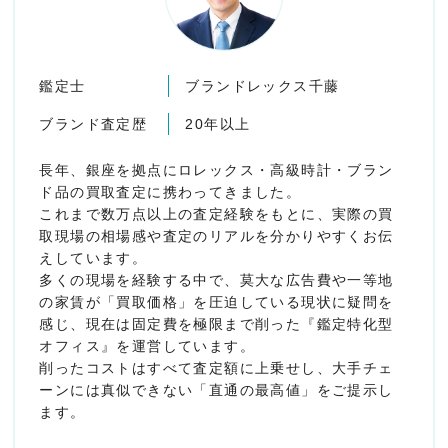
鑑定士
ブランドレックス千藤
ブランド査定歴
20年以上
長年、銀座を拠点にロレックス・高級時計・ブラン
ド品の買取査定に携わってきました。
これまで数万点以上の査定経験をもとに、実際の買
取現場の相場感や査定のリアルを分かりやすくお伝
えしています。
多くの現場を経験する中で、莫大な広告費や一等地
の家賃が「買取価格」を圧迫している現状に疑問を
感じ、現在は固定費を極限まで削った『鑑定特化型
オフィス』を運営しています。
削ったコストはすべて査定額に上乗せし、大手チェ
ーンには真似できない「直通の最高値」をご提示し
ます。