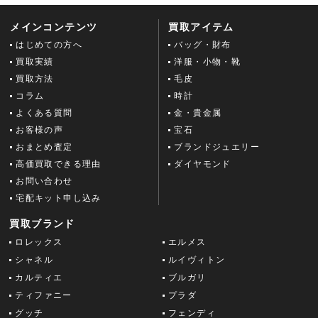
メインコンテンツ
買取アイテム
はじめての方へ
バッグ・財布
買取実績
洋服・小物・靴
買取方法
毛皮
コラム
時計
よくある質問
金・貴金属
お客様の声
宝石
おまとめ査定
ブランドジュエリー
高価買取できる理由
ダイヤモンド
お問い合わせ
宅配キット申し込み
買取ブランド
ロレックス
エルメス
シャネル
ルイヴィトン
カルティエ
ブルガリ
ティファニー
プラダ
グッチ
フェンディ