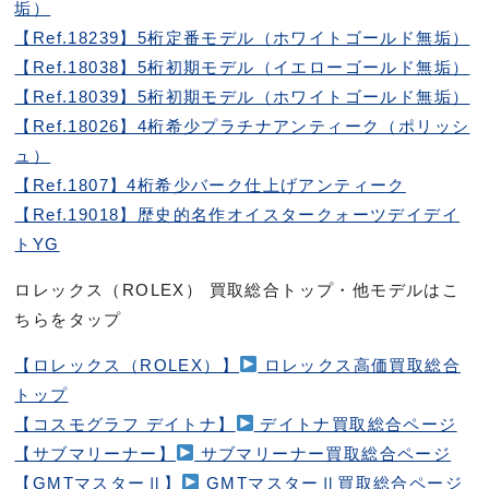
垢）
【Ref.18239】5桁定番モデル（ホワイトゴールド無垢）
【Ref.18038】5桁初期モデル（イエローゴールド無垢）
【Ref.18039】5桁初期モデル（ホワイトゴールド無垢）
【Ref.18026】4桁希少プラチナアンティーク（ポリッシ
ュ）
【Ref.1807】4桁希少バーク仕上げアンティーク
【Ref.19018】歴史的名作オイスタークォーツデイデイ
トYG
ロレックス（ROLEX） 買取総合トップ・他モデルはこ
ちらをタップ
【ロレックス（ROLEX）】
ロレックス高価買取総合
トップ
【コスモグラフ デイトナ】
デイトナ買取総合ページ
【サブマリーナー】
サブマリーナー買取総合ページ
【GMTマスターⅡ】
GMTマスターⅡ買取総合ページ