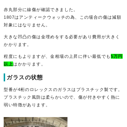
赤丸部分に線傷が確認できました。
1807はアンティークウォッチの為、
この場合の傷は減額
対象にはなりません。
大きな凹凸の傷は金埋めをする必要があり費用が大きく
かかります
。
程度にもよりますが、
金相場の上昇に伴い最低でも
5万円
以上
はかかります。
ガラスの状態
型番が4桁のロレックスのガラスはプラスチック製です。
プラスチック風防は柔らかいので、
傷が付きやすく熱に
弱い特徴があります。