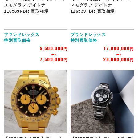
スモグラフ デイトナ
スモグラフ デイトナ
116589RBR 買取相場
126539TBR 買取相場
ブランドレックス
ブランドレックス
特別買取価格
特別買取価格
5,500,000
17,000,000
円
円
7,500,000
26,000,000
円
円