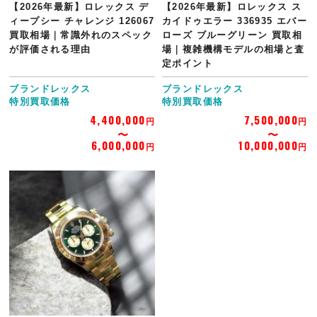
【2026年最新】ロレックス デ
【2026年最新】ロレックス ス
ィープシー チャレンジ 126067
カイドゥエラー 336935 エバー
買取相場｜常識外れのスペック
ローズ ブルーグリーン 買取相
が評価される理由
場｜複雑機構モデルの相場と査
定ポイント
ブランドレックス
ブランドレックス
特別買取価格
特別買取価格
4,400,000
7,500,000
円
円
6,000,000
10,000,000
円
円