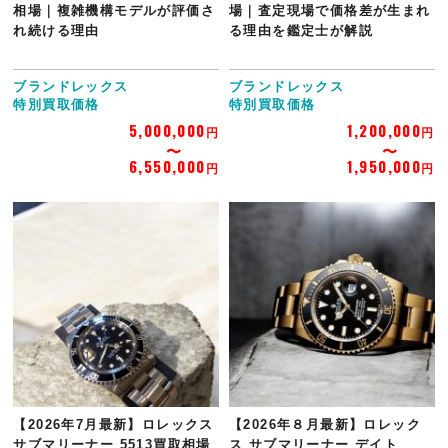
相場｜複雑機構モデルが評価さ
場｜査定現場で価格差が生まれ
れ続ける理由
る理由を鑑定士が解説
ブランドレックス
ブランドレックス
特別買取価格
特別買取価格
5,000,000
1,200,000
円
円
6,550,000
1,950,000
円
円
【2026年7月最新】ロレックス
【2026年８月最新】ロレック
サブマリーナー 5513買取相場
ス サブマリーナー デイト