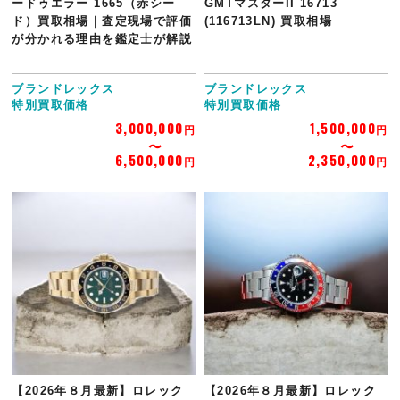
ードゥエラー 1665（赤シー
GMTマスターII 16713
ド）買取相場｜査定現場で評価
(116713LN) 買取相場
が分かれる理由を鑑定士が解説
ブランドレックス
ブランドレックス
特別買取価格
特別買取価格
3,000,000
1,500,000
円
円
6,500,000
2,350,000
円
円
【2026年８月最新】ロレック
【2026年８月最新】ロレック