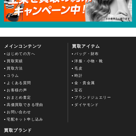
メインコンテンツ
買取アイテム
はじめての方へ
バッグ・財布
買取実績
洋服・小物・靴
買取方法
毛皮
コラム
時計
よくある質問
金・貴金属
お客様の声
宝石
おまとめ査定
ブランドジュエリー
高価買取できる理由
ダイヤモンド
お問い合わせ
宅配キット申し込み
買取ブランド