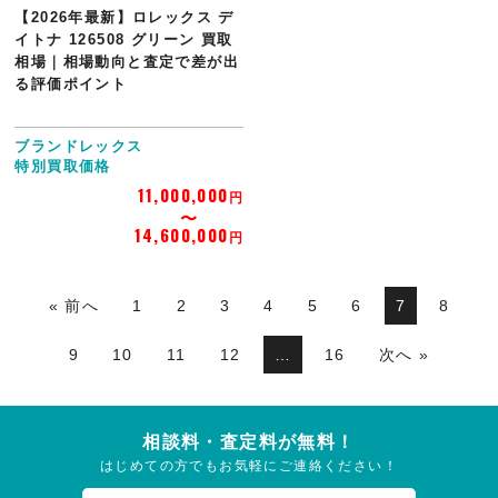
【2026年最新】ロレックス デ
イトナ 126508 グリーン 買取
相場｜相場動向と査定で差が出
る評価ポイント
ブランドレックス
特別買取価格
11,000,000
円
14,600,000
円
« 前へ
1
2
3
4
5
6
7
8
9
10
11
12
…
16
次へ »
相談料・査定料が無料！
はじめての方でもお気軽にご連絡ください！