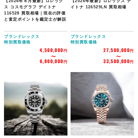
【2026年８月最新】ロレック
【2026年最新】ロレックス デ
ス コスモグラフ デイトナ
イトナ 126529LN 買取相場
116528 買取相場｜現在の評価
と査定ポイントを鑑定士が解説
ブランドレックス
ブランドレックス
特別買取価格
特別買取価格
4,500,000
27,500,000
円
円
6,800,000
33,500,000
円
円