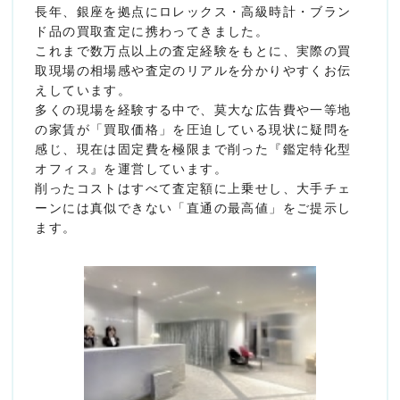
長年、銀座を拠点にロレックス・高級時計・ブラン
ド品の買取査定に携わってきました。
これまで数万点以上の査定経験をもとに、実際の買
取現場の相場感や査定のリアルを分かりやすくお伝
えしています。
多くの現場を経験する中で、莫大な広告費や一等地
の家賃が「買取価格」を圧迫している現状に疑問を
感じ、現在は固定費を極限まで削った『鑑定特化型
オフィス』を運営しています。
削ったコストはすべて査定額に上乗せし、大手チェ
ーンには真似できない「直通の最高値」をご提示し
ます。