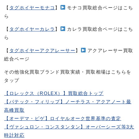
【
タグホイヤーモナコ
】
モナコ買取総合ページはこち
ら
【
タグホイヤーカレラ
】
カレラ買取総合ページはこち
ら
【
タグホイヤーアクアレーサー
】
アクアレーサー買取
総合ページ
その他強化買取ブランド買取実績・買取相場はこちらを
タップ
【ロレックス（ROLEX）】買取総合トップ
【パテック・フィリップ】ノーチラス・アクアノート最
高峰買取
【オーデマ・ピゲ】ロイヤルオーク世界基準の査定
【ヴァシュロン・コンスタンタン】オーバーシーズ等3大
時計対応