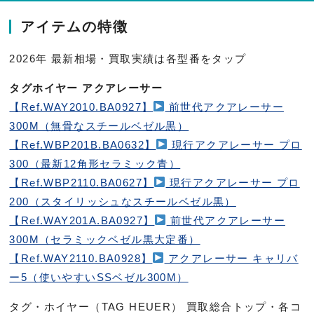
アイテムの特徴
2026年 最新相場・買取実績は各型番をタップ
タグホイヤー アクアレーサー
【Ref.WAY2010.BA0927】
前世代アクアレーサー
300M（無骨なスチールベゼル黒）
【Ref.WBP201B.BA0632】
現行アクアレーサー プロ
300（最新12角形セラミック青）
【Ref.WBP2110.BA0627】
現行アクアレーサー プロ
200（スタイリッシュなスチールベゼル黒）
【Ref.WAY201A.BA0927】
前世代アクアレーサー
300M（セラミックベゼル黒大定番）
【Ref.WAY2110.BA0928】
アクアレーサー キャリバ
ー5（使いやすいSSベゼル300M）
タグ・ホイヤー（TAG HEUER） 買取総合トップ・各コ