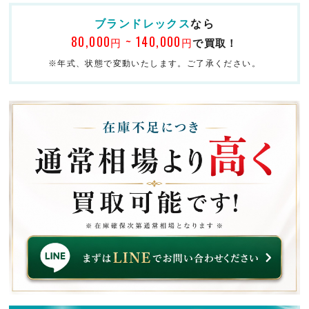
ブランドレックス
なら
80,000
~ 140,000
円
円
で買取！
※年式、状態で変動いたします。ご了承ください。