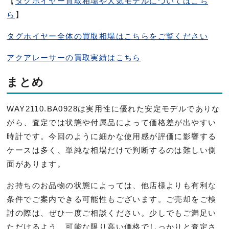
【
タグホイヤー買取相場や人気モデルについてはこち
ら
】
タグホイヤー全体の買取相場はこちらをご覧ください
アクアレーサーの買取実績はこちら
まとめ
WAY2110.BA0928は実用性に優れた安定モデルでありな
がら、査定では状態や付属品によって価格差が出やすい
時計です。今回のように細かな使用感が評価に影響する
ケースは多く、単純な相場だけで判断するのは難しい側
面があります。
お持ちのお品物の状態によっては、他店様よりも有利な
条件でご案内できる可能性もございます。ご売却をご検
討の際は、ぜひ一度ご相談ください。少しでもご満足い
ただけるよう、可能な限り高い価格でしっかりと査定さ