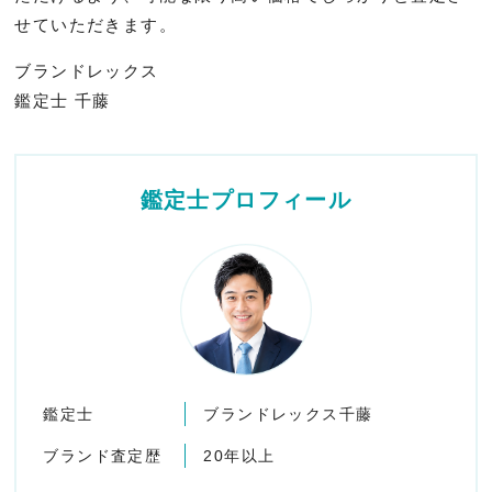
せていただきます。
ブランドレックス
鑑定士 千藤
鑑定士プロフィール
鑑定士
ブランドレックス千藤
ブランド査定歴
20年以上