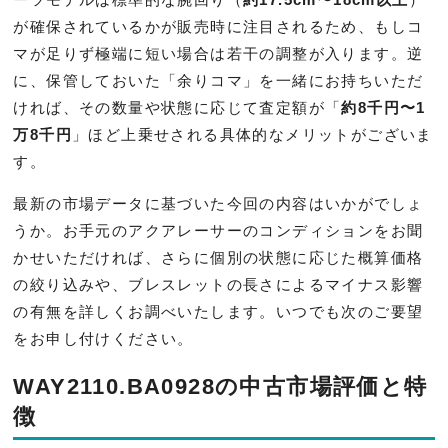
が確保されているかが販売時に注目されるため、もしコ
マが足りず極端に短い場合は若干の調整が入ります。逆
に、保管しておいた「余りコマ」を一緒にお持ちいただ
ければ、その数量や状態に応じて査定額が「
約8千円〜1
万8千円
」ほど上乗せされる具体的なメリットがございま
す。
最新の市場データに基づいた今回の内容はいかがでしょ
うか。お手元のアクアレーサーのコンディションをお聞
かせいただければ、さらに個別の状態に応じた概算価格
の絞り込みや、ブレスレットの長さによるマイナス影響
の有無を詳しくお調べいたします。いつでも次のご要望
をお申し付けください。
WAY2110.BA0928の中古市場評価と特
徴