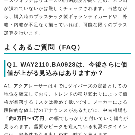
ーズウォッチはリューズの開閉頻度が高いため、ネジ山
が潰れていないかは厳しくチェックされます。当然なが
ら、購入時のプラスチック製ギャランティカードや、外
箱・内箱が不足なく揃っていれば、可能な限りのプラス
加算を行います。
よくあるご質問（FAQ）
Q1. WAY2110.BA0928は、今後さらに価
値が上がる見込みはありますか？
A1. アクアレーサーはすでにダイバーズの定番としての
地位を確立しており、トレンドの移り変わりによって価
格が暴落するリスクは極めて低いです。メーカーによる
段階的な値上げのアナウンスがあるたびに、中古相場も
「
約2万円〜4万円
」の幅でしっかりと付いていく傾向が
見られます。需要がピークを迎えている初夏のタイミン
グは、好条件を引き出しやすい時期と言えます。