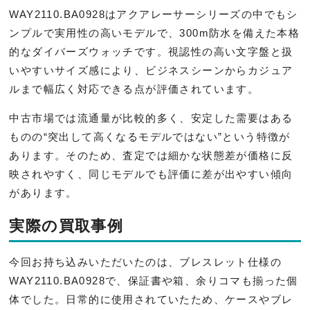
WAY2110.BA0928はアクアレーサーシリーズの中でもシ
ンプルで実用性の高いモデルで、300m防水を備えた本格
的なダイバーズウォッチです。視認性の高い文字盤と扱
いやすいサイズ感により、ビジネスシーンからカジュア
ルまで幅広く対応できる点が評価されています。
中古市場では流通量が比較的多く、安定した需要はある
ものの“突出して高くなるモデルではない”という特徴が
あります。そのため、査定では細かな状態差が価格に反
映されやすく、同じモデルでも評価に差が出やすい傾向
があります。
実際の買取事例
今回お持ち込みいただいたのは、ブレスレット仕様の
WAY2110.BA0928で、保証書や箱、余りコマも揃った個
体でした。日常的に使用されていたため、ケースやブレ