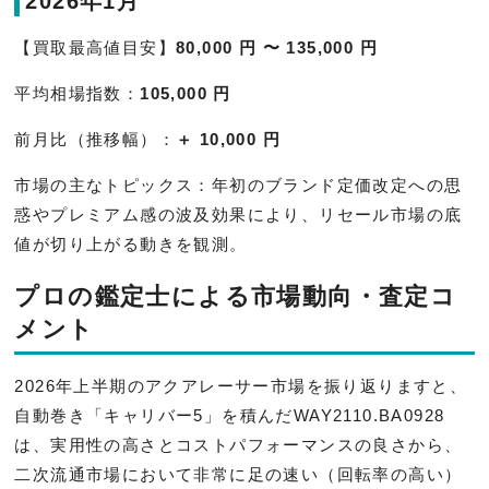
2026年1月
【買取最高値目安】
80,000 円 〜 135,000 円
平均相場指数：
105,000 円
前月比（推移幅）：
＋ 10,000 円
市場の主なトピックス：年初のブランド定価改定への思
惑やプレミアム感の波及効果により、リセール市場の底
値が切り上がる動きを観測。
プロの鑑定士による市場動向・査定コ
メント
2026年上半期のアクアレーサー市場を振り返りますと、
自動巻き「キャリバー5」を積んだWAY2110.BA0928
は、実用性の高さとコストパフォーマンスの良さから、
二次流通市場において非常に足の速い（回転率の高い）