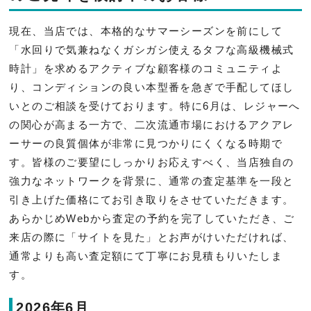
現在、当店では、本格的なサマーシーズンを前にして
「水回りで気兼ねなくガシガシ使えるタフな高級機械式
時計」を求めるアクティブな顧客様のコミュニティよ
り、コンディションの良い本型番を急ぎで手配してほし
いとのご相談を受けております。特に6月は、レジャーへ
の関心が高まる一方で、二次流通市場におけるアクアレ
ーサーの良質個体が非常に見つかりにくくなる時期で
す。皆様のご要望にしっかりお応えすべく、当店独自の
強力なネットワークを背景に、通常の査定基準を一段と
引き上げた価格にてお引き取りをさせていただきます。
あらかじめWebから査定の予約を完了していただき、ご
来店の際に「サイトを見た」とお声がけいただければ、
通常よりも高い査定額にて丁寧にお見積もりいたしま
す。
2026年6月