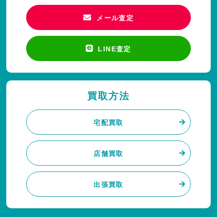
メール査定
LINE査定
買取方法
宅配買取
店舗買取
出張買取