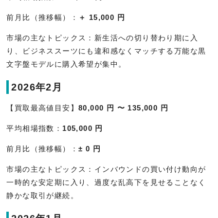
前月比（推移幅）：
＋ 15,000 円
市場の主なトピックス：新生活への切り替わり期に入
り、ビジネススーツにも違和感なくマッチする万能な黒
文字盤モデルに購入希望が集中。
2026年2月
【買取最高値目安】
80,000 円 〜 135,000 円
平均相場指数：
105,000 円
前月比（推移幅）：
± 0 円
市場の主なトピックス：インバウンドの買い付け動向が
一時的な安定期に入り、過度な乱高下を見せることなく
静かな取引が継続。