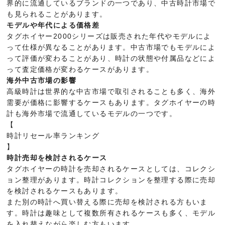
界的に流通しているブランドの一つであり、中古時計市場で
も見られることがあります。
モデルや年代による価格差
タグホイヤー2000シリーズは販売された年代やモデルによ
って仕様が異なることがあります。中古市場でもモデルによ
って評価が変わることがあり、時計の状態や付属品などによ
って査定価格が変わるケースがあります。
海外中古市場の影響
高級時計は世界的な中古市場で取引されることも多く、海外
需要が価格に影響するケースもあります。タグホイヤーの時
計も海外市場で流通しているモデルの一つです。
【
時計リセール率ランキング
】
時計売却を検討されるケース
タグホイヤーの時計を売却されるケースとしては、コレクシ
ョン整理があります。時計コレクションを整理する際に売却
を検討されるケースもあります。
また別の時計へ買い替える際に売却を検討される方もいま
す。時計は趣味として複数所有されるケースも多く、モデル
を入れ替えながら楽しむ方もいます。