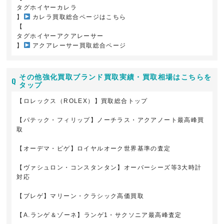
タグホイヤーカレラ
】
カレラ買取総合ページはこちら
【
タグホイヤーアクアレーサー
】
アクアレーサー買取総合ページ
その他強化買取ブランド買取実績・買取相場はこちらを
タップ
【ロレックス（ROLEX）】買取総合トップ
【パテック・フィリップ】ノーチラス・アクアノート最高峰買
取
【オーデマ・ピゲ】ロイヤルオーク世界基準の査定
【ヴァシュロン・コンスタンタン】オーバーシーズ等3大時計
対応
【ブレゲ】マリーン・クラシック高価買取
【A.ランゲ＆ゾーネ】ランゲ1・サクソニア最高峰査定