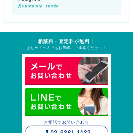
@kanteishi_sendo
相談料・査定料が無料！
はじめての方でもお気軽にご連絡ください！
お電話でお問い合わせ
03-6361-1433