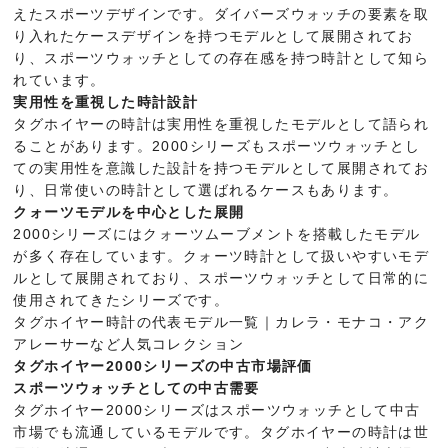
えたスポーツデザインです。ダイバーズウォッチの要素を取
り入れたケースデザインを持つモデルとして展開されてお
り、スポーツウォッチとしての存在感を持つ時計として知ら
れています。
実用性を重視した時計設計
タグホイヤーの時計は実用性を重視したモデルとして語られ
ることがあります。2000シリーズもスポーツウォッチとし
ての実用性を意識した設計を持つモデルとして展開されてお
り、日常使いの時計として選ばれるケースもあります。
クォーツモデルを中心とした展開
2000シリーズにはクォーツムーブメントを搭載したモデル
が多く存在しています。クォーツ時計として扱いやすいモデ
ルとして展開されており、スポーツウォッチとして日常的に
使用されてきたシリーズです。
タグホイヤー時計の代表モデル一覧｜カレラ・モナコ・アク
アレーサーなど人気コレクション
タグホイヤー2000シリーズの中古市場評価
スポーツウォッチとしての中古需要
タグホイヤー2000シリーズはスポーツウォッチとして中古
市場でも流通しているモデルです。タグホイヤーの時計は世