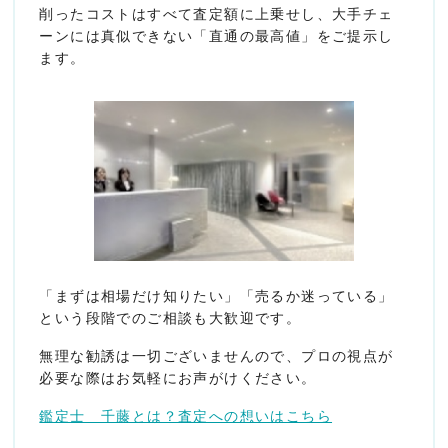
削ったコストはすべて査定額に上乗せし、大手チェ
ーンには真似できない「直通の最高値」をご提示し
ます。
「まずは相場だけ知りたい」「売るか迷っている」
という段階でのご相談も大歓迎です。
無理な勧誘は一切ございませんので、プロの視点が
必要な際はお気軽にお声がけください。
鑑定士 千藤とは？査定への想いはこちら