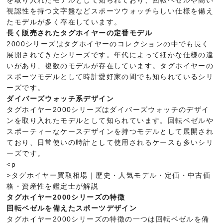
視認性を持つ文字盤などスポーツウォッチらしい仕様を備え
たモデルが多く存在しています。
長く販売されたタグホイヤーの定番モデル
2000シリーズはタグホイヤーのコレクションの中でも長く
展開されてきたシリーズです。年代によって細かな仕様の違
いがあり、複数のモデルが存在しています。タグホイヤーの
スポーツモデルとして時計愛好家の間でも知られているシリ
ーズです。
ダイバーズウォッチ系デザイン
タグホイヤー2000シリーズはダイバーズウォッチのデザイ
ンを取り入れたモデルとして知られています。回転ベゼルや
スポーティーなケースデザインを持つモデルとして展開され
ており、日常使いの時計として使用されるケースも多いシリ
ーズです。
<p
>タグホイヤー買取相場｜歴史・人気モデル・定価・中古価
格・資産性を鑑定士が解説
タグホイヤー2000シリーズの特徴
回転ベゼルを備えたスポーツデザイン
タグホイヤー2000シリーズの特徴の一つは回転ベゼルを備