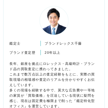
鑑定士
ブランドレックス千藤
ブランド査定歴
20年以上
長年、銀座を拠点にロレックス・高級時計・ブラン
ド品の買取査定に携わってきました。
これまで数万点以上の査定経験をもとに、実際の買
取現場の相場感や査定のリアルを分かりやすくお伝
えしています。
多くの現場を経験する中で、莫大な広告費や一等地
の家賃が「買取価格」を圧迫している現状に疑問を
感じ、現在は固定費を極限まで削った『鑑定特化型
オフィス』を運営しています。