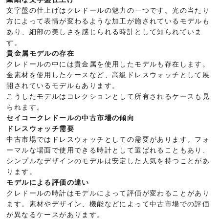
文字盤の仕上げはクレドールの魅力の一つです。光の当たり
方によって表情が変わるような加工が施されているモデルも
あり、細部の美しさを感じられる時計として知られていま
す。
貴金属モデルの存在
クレドールの中には貴金属を使用したモデルも存在します。
金素材を使用したケースなど、高級ドレスウォッチとして展
開されているモデルもあります。
こうしたモデルはコレクションとして所有されるケースも見
られます。
セイコークレドールの中古市場の傾向
ドレスウォッチ需要
中古市場ではドレスウォッチとしての需要があります。フォ
ーマルな場面で使用できる時計として選ばれることもあり、
シンプルなデザインのモデルは安定した人気を持つことがあ
ります。
モデルによる評価の違い
クレドールの時計はモデルによって評価が変わることがあり
ます。素材やデザイン、機能などによって中古市場での評価
が異なるケースがあります。