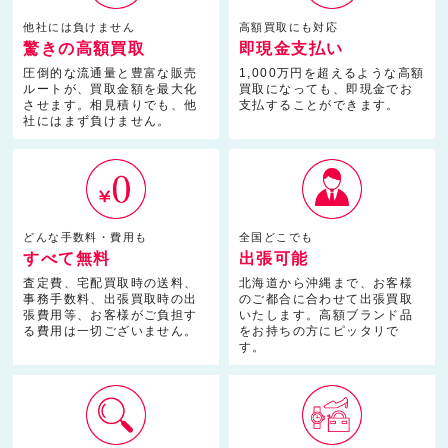
他社には負けません
高額買取にも対応
驚きの高額買取
即現金支払い
圧倒的な流通量と豊富な販売
1,000万円を超えるような高額
ルートが、買取金額を最大化
買取になっても、即現金でお
させます。相見積りでも、他
支払することができます。
社にはまず負けません。
どんな手数料・費用も
全国どこでも
すべて無料
出張可能
査定費、宅配買取時の送料、
北海道から沖縄まで、お客様
事務手数料、出張買取時の出
のご都合に合わせて出張買取
張費用等、お客様がご負担す
いたします。高額ブランド品
る費用は一切ございません。
をお持ちの方にピッタリで
す。