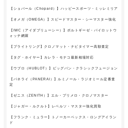
【ショパール（Chopard）】ハッピースポーツ・ミッレミリア
【オメガ（OMEGA）】スピードマスター・シーマスター強化
【IWC（アイダブリューシー）】ポルトギーゼ・パイロットウ
ォッチ網羅
【ブライトリング】クロノマット・ナビタイマー高額査定
【タグ・ホイヤー】カレラ・モナコ最新相場対応
【ウブロ（HUBLOT）】ビッグバン・クラシックフュージョン
【パネライ（PANERAI）】ルミノール・ラジオミール定番査
定
【ゼニス（ZENITH）】エル・プリメロ・クロノマスター
【ジャガー・ルクルト】レベルソ・マスター強化買取
【フランク・ミュラー】トノーカーベックス・ロングアイラン
ド