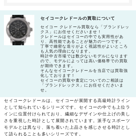
セイコークレドールの買取について
セイコー クレドール買取なら「ブランドレッ
クス」にお任せくださいませ！
クレドールはセイコーの中でも実用性があ
り、高性能であることが魅力の一つです。
丁寧で緻密な造りがよく視認性がよいところ
も人気の理由になります。
時計中古市場では数少ないモデルになります
ので、モデルによっては高い価格帯での買取
が期待できます。
そんなセイコークレドールを当店では買取強
化しております！
セイコーの買取や査定についてのご相談は
「ブランドレックス」にお任せくださいま
せ。
セイコークレドールは、セイコーが展開する高級時計ライン
として知られているシリーズです。セイコーの中でも上位ラ
インに位置付けられており、繊細なデザインや仕上げの美し
さを重視した時計として展開されています。派手なスポーツ
モデルとは異なり、落ち着いた上品さを感じさせる時計とし
て語られることも多いシリーズです。