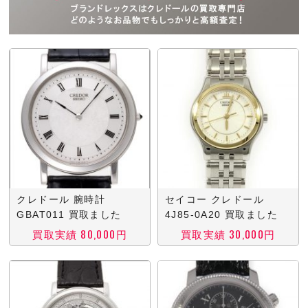
クレドール 腕時計
セイコー クレドール
GBAT011 買取ました
4J85-0A20 買取ました
買取実績 80,000円
買取実績 30,000円