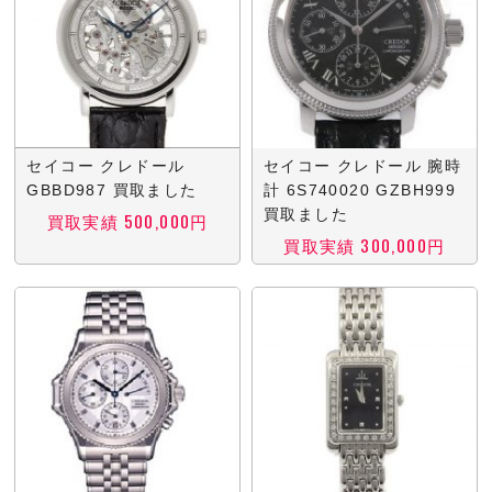
セイコー クレドール
セイコー クレドール 腕時
GBBD987 買取ました
計 6S740020 GZBH999
買取ました
買取実績 500,000円
買取実績 300,000円