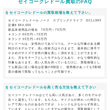
セイコークレドール買取のFAQ
セイコークレドールの買取相場を教えて下さい。
セイコー クレドール ノード スプリングドライブ GCLL995
定価¥ 864,000
新品未使用品の場合 70万円～75万円
Ａランク 60万円～70万円
Ｂランク 35万円～45万円
クレドールは、女性向けでありつつも、クールな印象がある腕
時計のモデルです。高い技術力はそのままで、基本的に薄手で
小さめのサイズで女性の腕を美しく演出することができます。
また、月をモチーフとしたモデルなどもあり、かなり個性的な
印象もあります。高い人気を誇っているだけに、買取相場とし
ても新品に近い場合は定価の8割近く、使用感があっても5割程
度の価格で買取ってもらうことが可能です。
セイコークレドールを高く売る方法を教えて下さい
セイコー クレドールはとても高い人気があり、多くのモデルが
次々と誕生しています。もちろん、サイクルが終わった時計も
レアで高いものがあるのですが、トレンドも少なからず存在し
ています。トレンドとなったモデルの場合は、買取相場として