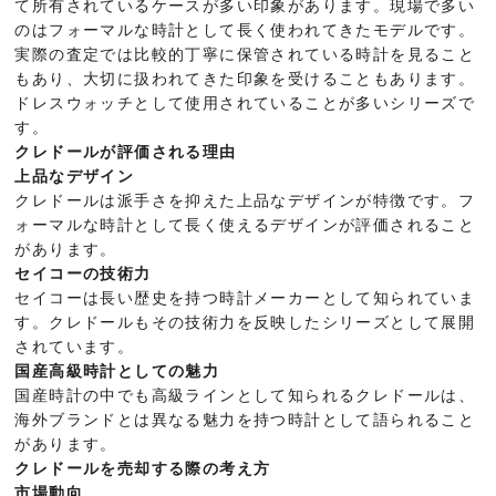
て所有されているケースが多い印象があります。現場で多い
のはフォーマルな時計として長く使われてきたモデルです。
実際の査定では比較的丁寧に保管されている時計を見ること
もあり、大切に扱われてきた印象を受けることもあります。
ドレスウォッチとして使用されていることが多いシリーズで
す。
クレドールが評価される理由
上品なデザイン
クレドールは派手さを抑えた上品なデザインが特徴です。フ
ォーマルな時計として長く使えるデザインが評価されること
があります。
セイコーの技術力
セイコーは長い歴史を持つ時計メーカーとして知られていま
す。クレドールもその技術力を反映したシリーズとして展開
されています。
国産高級時計としての魅力
国産時計の中でも高級ラインとして知られるクレドールは、
海外ブランドとは異なる魅力を持つ時計として語られること
があります。
クレドールを売却する際の考え方
市場動向