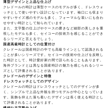
薄型デザインと上品な仕上げ
クレドールの時計は薄型ケースのモデルが多く、ドレスウォ
ッチとして使いやすい設計になっています。袖口にも収まり
やすいサイズ感のモデルも多く、フォーマルな装いにも合わ
せやすい時計として知られています。
また、文字盤の仕上げやケースの磨きなど細部の美しさを重
視したモデルも多く、セイコーの技術力を感じることができ
るシリーズと言えるでしょう。
国産高級時計としての位置付け
クレドールは国産時計の中でも高級ラインとして認識される
ことが多いシリーズです。セイコーの技術や仕上げを反映し
た時計として、時計愛好家の間で語られることもあります。
海外ブランドとは異なる国産時計の魅力を感じられるシリー
ズとして評価されることがあります。
クレドールのデザインと特徴
ドレスウォッチとしてのデザイン
クレドールの時計はドレスウォッチとしてのデザインが多
く、シンプルで上品な外観を持つモデルが中心となっていま
す。装飾を抑えた落ち着いたデザインは長く使える時計とし
て評価されることがあります。
繊細な文字盤仕上げ