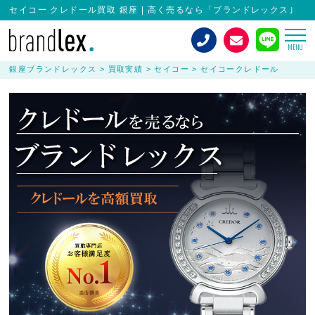
セイコー クレドール買取 銀座 | 高く売るなら「ブランドレックス｣
MENU
銀座ブランドレックス
>
買取実績
>
セイコー
>
セイコークレドール