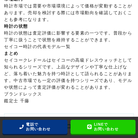
時計市場では需要や市場環境によって価格が変動することが
あります。売却を検討する際には市場動向を確認しておくこ
とも参考になります。
時計の状態
時計の状態は査定評価に影響する要素の一つです。普段から
丁寧に扱うことで状態を維持することができます。
セイコー時計の代表モデル一覧
まとめ
セイコークレドールはセイコーの高級ドレスウォッチとして
知られるシリーズです。上品なデザインや丁寧な仕上げな
ど、落ち着いた魅力を持つ時計として語られることがありま
す。中古市場でも一定の評価を持つシリーズであり、モデル
や状態によって査定評価が変わることがあります。
ブランドレックス
鑑定士 千藤
電話で
LINEで
鑑定士プロフィール
お問い合わせ
お問い合わせ