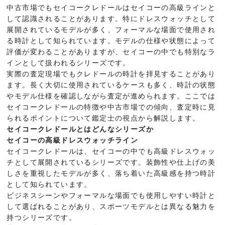
中古市場でもセイコークレドールはセイコーの高級ラインと
して認識されることがあります。特にドレスウォッチとして
展開されているモデルが多く、フォーマルな場面で使用され
る時計として知られています。モデルの仕様や状態によって
評価が変わることがありますが、セイコーの中でも特別なラ
インとして扱われるシリーズです。
実際の査定現場でもクレドールの時計を拝見することがあり
ます。長く大切に使用されているケースも多く、時計の状態
やモデル仕様を確認しながら査定が進められます。ここでは
セイコークレドールの特徴や中古市場での傾向、査定時に見
られるポイントについて鑑定士の視点から解説します。
セイコークレドールとはどんなシリーズか
セイコーの高級ドレスウォッチライン
セイコークレドールは、セイコーの中でも高級ドレスウォッ
チとして展開されているシリーズです。装飾性や仕上げの美
しさを重視したモデルが多く、落ち着いた高級感を持つ時計
として知られています。
ビジネスシーンやフォーマルな場面でも使用しやすい時計と
して選ばれることがあり、スポーツモデルとは異なる魅力を
持つシリーズです。