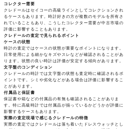
コレクター需要
クレドールはセイコーの高級ラインとしてコレクションされ
るケースもあります。時計好きの方が複数のモデルを所有さ
れていることもあり、こうしたコレクター需要が中古市場の
評価に影響することもあります。
クレドールの査定で見られるポイント
ケースの状態
時計の査定ではケースの状態が重要なポイントになります。
日常使用による細かなキズやスレなどが確認されることがあ
ります。状態の良い時計は評価が安定する傾向があります。
文字盤のコンディション
クレドールの時計では文字盤の状態も査定時に確認されるポ
イントです。シミや劣化などがある場合は評価に影響するこ
とがあります。
付属品と保証書
保証書や箱などの付属品の有無も確認されることがありま
す。特に高級時計では付属品が揃っているかどうかが評価に
影響するケースもあります。
実際の査定現場で感じるクレドールの特徴
実際の査定ではクレドールは落ち着いたドレスウォッチとし