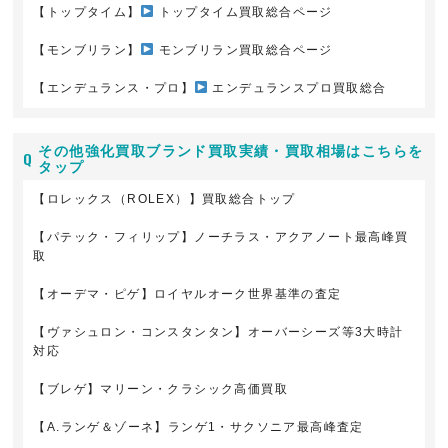
【トップタイム】
トップタイム買取総合ページ
【モンブリラン】
モンブリラン買取総合ページ
【エンデュランス・プロ】
エンデュランスプロ買取総合
その他強化買取ブランド買取実績・買取相場はこちらを
タップ
【ロレックス（ROLEX）】買取総合トップ
【パテック・フィリップ】ノーチラス・アクアノート最高峰買
取
【オーデマ・ピゲ】ロイヤルオーク世界基準の査定
【ヴァシュロン・コンスタンタン】オーバーシーズ等3大時計
対応
【ブレゲ】マリーン・クラシック高価買取
【A.ランゲ＆ゾーネ】ランゲ1・サクソニア最高峰査定