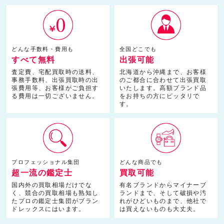
どんな手数料・費用も
全国どこでも
すべて無料
出張可能
査定費、宅配買取時の送料、
北海道から沖縄まで、お客様
事務手数料、出張買取時の出
のご都合に合わせて出張買取
張費用等、お客様がご負担す
いたします。高額ブランド品
る費用は一切ございません。
をお持ちの方にピッタリで
す。
プロフェッショナル集団
どんな商品でも
超一流の鑑定士
買取可能
国内外の買取相場だけでな
有名ブランドからマイナーブ
く、競合の買取相場も熟知し
ランドまで、そして破損や汚
たプロの鑑定士集団がブラン
れがひどいものまで、他社で
ドレックスにはいます。
は買えないものも大丈夫。