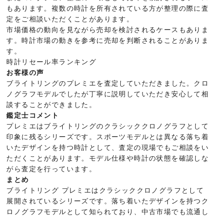
もあります。複数の時計を所有されている方が整理の際に査
定をご相談いただくことがあります。
市場価格の動向を見ながら売却を検討されるケースもありま
す。時計市場の動きを参考に売却を判断されることがありま
す。
時計リセール率ランキング
お客様の声
ブライトリングのプレミエを査定していただきました。クロ
ノグラフモデルでしたが丁寧に説明していただき安心して相
談することができました。
鑑定士コメント
プレミエはブライトリングのクラシッククロノグラフとして
印象に残るシリーズです。スポーツモデルとは異なる落ち着
いたデザインを持つ時計として、査定の現場でもご相談をい
ただくことがあります。モデル仕様や時計の状態を確認しな
がら査定を行っています。
まとめ
ブライトリング プレミエはクラシッククロノグラフとして
展開されているシリーズです。落ち着いたデザインを持つク
ロノグラフモデルとして知られており、中古市場でも流通し