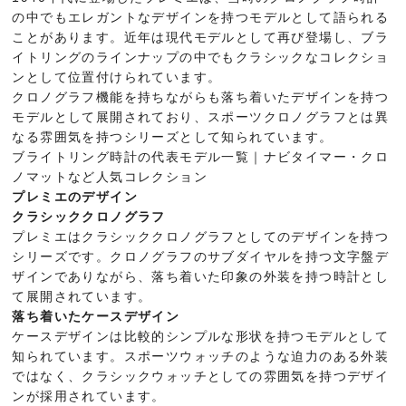
の中でもエレガントなデザインを持つモデルとして語られる
ことがあります。近年は現代モデルとして再び登場し、ブラ
イトリングのラインナップの中でもクラシックなコレクショ
ンとして位置付けられています。
クロノグラフ機能を持ちながらも落ち着いたデザインを持つ
モデルとして展開されており、スポーツクロノグラフとは異
なる雰囲気を持つシリーズとして知られています。
ブライトリング時計の代表モデル一覧｜ナビタイマー・クロ
ノマットなど人気コレクション
プレミエのデザイン
クラシッククロノグラフ
プレミエはクラシッククロノグラフとしてのデザインを持つ
シリーズです。クロノグラフのサブダイヤルを持つ文字盤デ
ザインでありながら、落ち着いた印象の外装を持つ時計とし
て展開されています。
落ち着いたケースデザイン
ケースデザインは比較的シンプルな形状を持つモデルとして
知られています。スポーツウォッチのような迫力のある外装
ではなく、クラシックウォッチとしての雰囲気を持つデザイ
ンが採用されています。