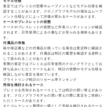
モデル仕様
査定ではプレミエの型番やムーブメントなどモデル仕様を確
認することがあります。クロノグラフモデルの場合はムーブ
メント仕様などによって評価が変わるケースがあります。
ケースやブレスレットの状態
ケースやブレスレットの状態など外装コンディションが確認
されます。日常使用による小傷などが見られる個体もありま
す。
付属品の有無
箱や保証書などの付属品が残っている場合は査定時に確認さ
れることがあります。付属品は時計の履歴を確認する資料と
して扱われることがあります。
実際の査定ではプレミエは日常使用のクロノグラフとしてお
持ち込みいただくケースもあり、時計の状態やモデル仕様を
確認しながら査定を進めています。
ブライトリング時計のリセール率ランキング
売却を検討されるケース
プレミエを売却されるケースとしては時計の買い替えがあり
ます。クロノグラフモデルの買い替えの際に査定をご依頼い
ただくケースがあります。
またコレクション整理の一環として売却を検討されるケース