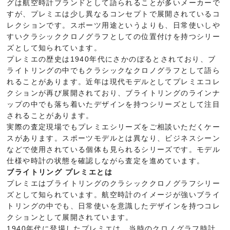
グは航空時計ブランドとして語られることが多いメーカーで
すが、プレミエは少し異なるコンセプトで展開されているコ
レクションです。スポーツ用途というよりも、日常使いしや
すいクラシッククロノグラフとしての位置付けを持つシリー
ズとして知られています。
プレミエの歴史は1940年代にさかのぼるとされており、ブ
ライトリングの中でもクラシックなクロノグラフとして語ら
れることがあります。近年は現代モデルとしてプレミエコレ
クションが再び展開されており、ブライトリングのラインナ
ップの中でも落ち着いたデザインを持つシリーズとして注目
されることがあります。
実際の査定現場でもプレミエシリーズをご相談いただくケー
スがあります。スポーツモデルとは異なり、ビジネスシーン
などで使用されている個体も見られるシリーズです。モデル
仕様や時計の状態を確認しながら査定を進めています。
ブライトリング プレミエとは
プレミエはブライトリングのクラシッククロノグラフシリー
ズとして知られています。航空時計のイメージが強いブライ
トリングの中でも、日常使いを意識したデザインを持つコレ
クションとして展開されています。
1940年代に登場したプレミエは、当時のクロノグラフ時計