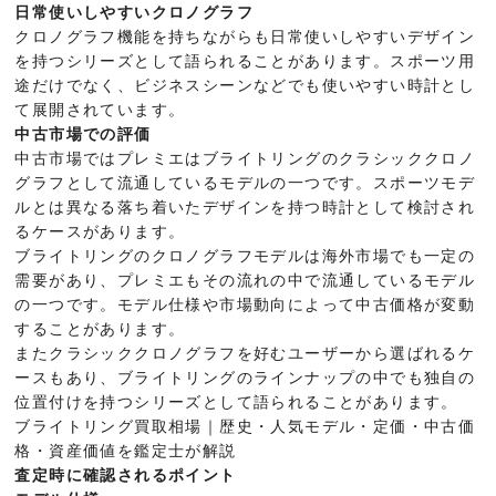
日常使いしやすいクロノグラフ
クロノグラフ機能を持ちながらも日常使いしやすいデザイン
を持つシリーズとして語られることがあります。スポーツ用
途だけでなく、ビジネスシーンなどでも使いやすい時計とし
て展開されています。
中古市場での評価
中古市場ではプレミエはブライトリングのクラシッククロノ
グラフとして流通しているモデルの一つです。スポーツモデ
ルとは異なる落ち着いたデザインを持つ時計として検討され
るケースがあります。
ブライトリングのクロノグラフモデルは海外市場でも一定の
需要があり、プレミエもその流れの中で流通しているモデル
の一つです。モデル仕様や市場動向によって中古価格が変動
することがあります。
またクラシッククロノグラフを好むユーザーから選ばれるケ
ースもあり、ブライトリングのラインナップの中でも独自の
位置付けを持つシリーズとして語られることがあります。
ブライトリング買取相場｜歴史・人気モデル・定価・中古価
格・資産価値を鑑定士が解説
査定時に確認されるポイント