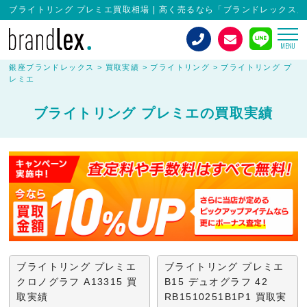
ブライトリング プレミエ買取相場 | 高く売るなら「ブランドレックス」
MENU
銀座ブランドレックス
>
買取実績
>
ブライトリング
>
ブライトリング プ
レミエ
ブライトリング プレミエの買取実績
ブライトリング プレミエ
ブライトリング プレミエ
クロノグラフ A13315 買
B15 デュオグラフ 42
取実績
RB1510251B1P1 買取実