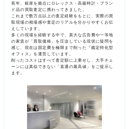
長年、銀座を拠点にロレックス・高級時計・ブラン
ド品の買取査定に携わってきました。
これまで数万点以上の査定経験をもとに、実際の買
取現場の相場感や査定のリアルを分かりやすくお伝
えしています。
多くの現場を経験する中で、莫大な広告費や一等地
の家賃が「買取価格」を圧迫している現状に疑問を
感じ、現在は固定費を極限まで削った『鑑定特化型
オフィス』を運営しています。
削ったコストはすべて査定額に上乗せし、大手チェ
ーンには真似できない「直通の最高値」をご提示し
ます。