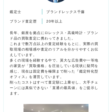
鑑定士
ブランドレックス千藤
ブランド査定歴
20年以上
長年、銀座を拠点にロレックス・高級時計・ブラン
ド品の買取査定に携わってきました。
これまで数万点以上の査定経験をもとに、実際の買
取現場の相場感や査定のリアルを分かりやすくお伝
えしています。
多くの現場を経験する中で、莫大な広告費や一等地
の家賃が「買取価格」を圧迫している現状に疑問を
感じ、現在は固定費を極限まで削った『鑑定特化型
オフィス』を運営しています。
削ったコストはすべて査定額に上乗せし、大手チェ
ーンには真似できない「直通の最高値」をご提示し
ます。