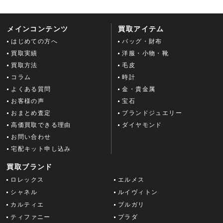
メインコンテンツ
買取アイテム
はじめての方へ
バッグ・財布
買取実績
洋服・小物・靴
買取方法
毛皮
コラム
時計
よくある質問
金・貴金属
お客様の声
宝石
おまとめ査定
ブランドジュエリー
高価買取できる理由
ダイヤモンド
お問い合わせ
宅配キット申し込み
買取ブランド
ロレックス
エルメス
シャネル
ルイヴィトン
カルティエ
ブルガリ
ティファニー
プラダ