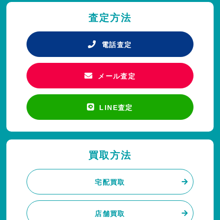
査定方法
電話査定
メール査定
LINE査定
買取方法
宅配買取
店舗買取