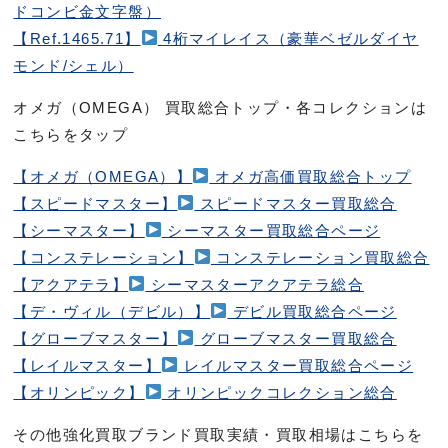
ドコンビ金文字盤）
【Ref.1465.71】
4桁マイレイス（豪華ベゼルダイヤ
モンド/シェル）
オメガ（OMEGA） 買取総合トップ・各コレクションは
こちらをタップ
【オメガ（OMEGA）】
オメガ高価買取総合トップ
【スピードマスター】
スピードマスター買取総合
【シーマスター】
シーマスター買取総合ページ
【コンステレーション】
コンステレーション買取総合
【アクアテラ】
シーマスターアクアテラ総合
【デ・ヴィル（デビル）】
デビル買取総合ページ
【グローブマスター】
グローブマスター買取総合
【レイルマスター】
レイルマスター買取総合ページ
【オリンピック】
オリンピックコレクション総合
その他強化買取ブランド買取実績・買取相場はこちらを