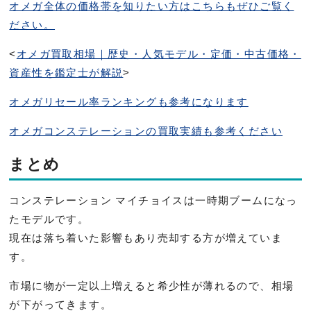
オメガ全体の価格帯を知りたい方はこちらもぜひご覧く
ださい。
<
オメガ買取相場｜歴史・人気モデル・定価・中古価格・
資産性を鑑定士が解説
>
オメガリセール率ランキングも参考になります
オメガコンステレーションの買取実績も参考ください
まとめ
コンステレーション マイチョイスは一時期ブームになっ
たモデルです。
現在は落ち着いた影響もあり売却する方が増えていま
す。
市場に物が一定以上増えると希少性が薄れるので、
相場
が下がってきます。