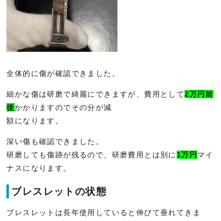
全体的に傷が確認できました。
細かな傷は研磨で綺麗にできますが、
費用として
2万円前
後
かかりますのでその分が減
額になります。
深い傷も確認できました。
研磨しても傷跡が残るので、
研磨費用とは別に
1万円
マイ
ナスになります。
ブレスレットの状態
ブレスレットは長年使用していると伸びて垂れてきま