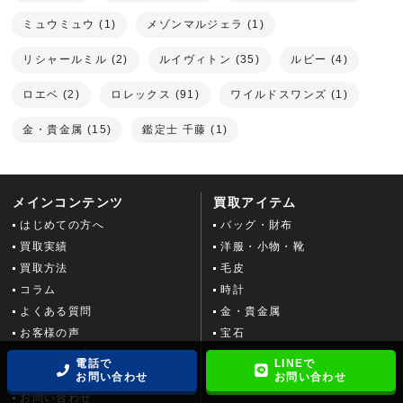
ミュウミュウ (1)
メゾンマルジェラ (1)
リシャールミル (2)
ルイヴィトン (35)
ルビー (4)
ロエベ (2)
ロレックス (91)
ワイルドスワンズ (1)
金・貴金属 (15)
鑑定士 千藤 (1)
メインコンテンツ
買取アイテム
はじめての方へ
バッグ・財布
買取実績
洋服・小物・靴
買取方法
毛皮
コラム
時計
よくある質問
金・貴金属
お客様の声
宝石
おまとめ査定
ブランドジュエリー
電話で
LINEで
高価買取できる理由
ダイヤモンド
お問い合わせ
お問い合わせ
お問い合わせ