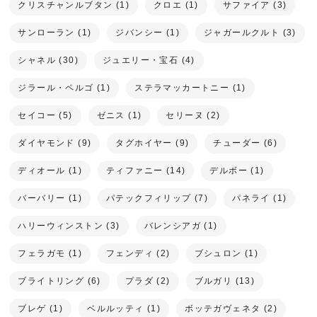
クリスチャンルブタン (1)
クロエ (1)
サファイア (3)
サンローラン (1)
ジバンシー (1)
ジャガールクルト (3)
シャネル (30)
ジュエリー・宝石 (4)
ジラール・ペルゴ (1)
ステラマッカートニー (1)
セイコー (5)
ゼニス (1)
セリーヌ (2)
ダイヤモンド (9)
タグホイヤー (9)
チューダー (6)
ディオール (1)
ティファニー (14)
デルボー (1)
バーバリー (1)
パテックフィリップ (7)
パネライ (1)
ハリーウィンストン (3)
バレンシアガ (1)
フェラガモ (1)
フェンディ (2)
ブシュロン (1)
ブライトリング (6)
プラダ (2)
ブルガリ (13)
ブレゲ (1)
ベルルッティ (1)
ボッテガヴェネタ (2)