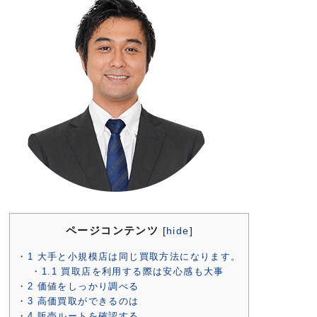
ページコンテンツ
[
hide
]
1
大手と小規模店は同じ買取方法になります。
1.1
買取店を利用する際は安心感も大事
2
価値をしっかり調べる
3
高価買取ができるのは
4
販売ルートを確認する