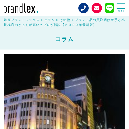
MENU
銀座ブランドレックス
>
コラム
>
その他
>
ブランド品の買取店は大手と小
規模店のどっちが高い？プロが解説【２０２０年最新版】
コラム