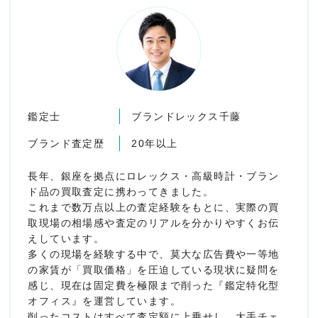
鑑定士
ブランドレックス千藤
ブランド査定歴
20年以上
長年、銀座を拠点にロレックス・高級時計・ブラン
ド品の買取査定に携わってきました。
これまで数万点以上の査定経験をもとに、実際の買
取現場の相場感や査定のリアルを分かりやすくお伝
えしています。
多くの現場を経験する中で、莫大な広告費や一等地
の家賃が「買取価格」を圧迫している現状に疑問を
感じ、現在は固定費を極限まで削った『鑑定特化型
オフィス』を運営しています。
削ったコストはすべて査定額に上乗せし、大手チェ