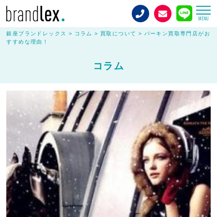
MENU
銀座ブランドレックス
>
コラム
>
買取について
>
バーキン買取専門店がお
すすめな理由！
コラム