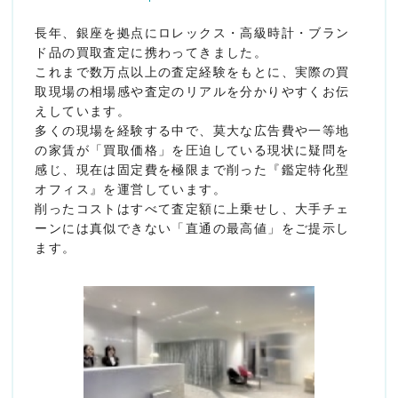
長年、銀座を拠点にロレックス・高級時計・ブラン
ド品の買取査定に携わってきました。
これまで数万点以上の査定経験をもとに、実際の買
取現場の相場感や査定のリアルを分かりやすくお伝
えしています。
多くの現場を経験する中で、莫大な広告費や一等地
の家賃が「買取価格」を圧迫している現状に疑問を
感じ、現在は固定費を極限まで削った『鑑定特化型
オフィス』を運営しています。
削ったコストはすべて査定額に上乗せし、大手チェ
ーンには真似できない「直通の最高値」をご提示し
ます。