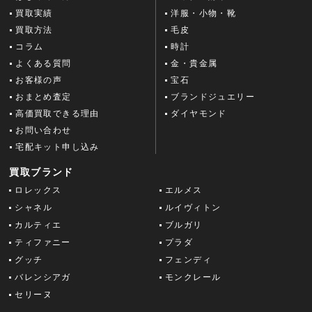
買取実績
洋服・小物・靴
買取方法
毛皮
コラム
時計
よくある質問
金・貴金属
お客様の声
宝石
おまとめ査定
ブランドジュエリー
高価買取できる理由
ダイヤモンド
お問い合わせ
宅配キット申し込み
買取ブランド
ロレックス
エルメス
シャネル
ルイヴィトン
カルティエ
ブルガリ
ティファニー
プラダ
グッチ
フェンディ
バレンシアガ
モンクレール
セリーヌ