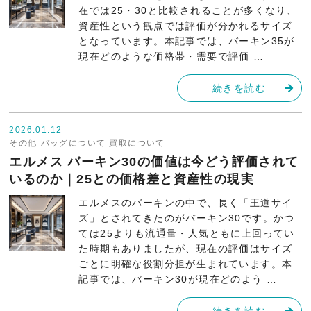
在では25・30と比較されることが多くなり、
資産性という観点では評価が分かれるサイズ
となっています。本記事では、バーキン35が
現在どのような価格帯・需要で評価 …
続きを読む
2026.01.12
その他
バッグについて
買取について
エルメス バーキン30の価値は今どう評価されて
いるのか｜25との価格差と資産性の現実
エルメスのバーキンの中で、長く「王道サイ
ズ」とされてきたのがバーキン30です。かつ
ては25よりも流通量・人気ともに上回ってい
た時期もありましたが、現在の評価はサイズ
ごとに明確な役割分担が生まれています。本
記事では、バーキン30が現在どのよう …
続きを読む