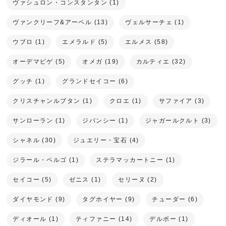
ヴァシュロン・コンスタンタン (1)
ヴァンクリーフ&アーペル (13)
ヴェルサーチェ (1)
ウブロ (1)
エメラルド (5)
エルメス (58)
オーデマピゲ (5)
オメガ (19)
カルティエ (32)
グッチ (1)
グランドセイコー (6)
クリスチャンルブタン (1)
クロエ (1)
サファイア (3)
サンローラン (1)
ジバンシー (1)
ジャガールクルト (3)
シャネル (30)
ジュエリー・宝石 (4)
ジラール・ペルゴ (1)
ステラマッカートニー (1)
セイコー (5)
ゼニス (1)
セリーヌ (2)
ダイヤモンド (9)
タグホイヤー (9)
チューダー (6)
ディオール (1)
ティファニー (14)
デルボー (1)