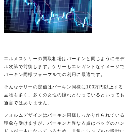
エルメスケリーの買取相場はバーキンと同じようにモデ
ル次第で前後します。ケリーもエレガントなイメージで
バーキン同様フォーマルでの利用に最適です。
そんなケリーの定価はバーキン同様に100万円以上する
品物も多く、多くの女性の憧れとなっているといっても
過言ではありません。
フォルムデザインはバーキン同様しっかり作られている
印象を受けますが、バーキンと異なる点はバッグのハン
ドルが一本になっているため、非常にシンプルな設計に