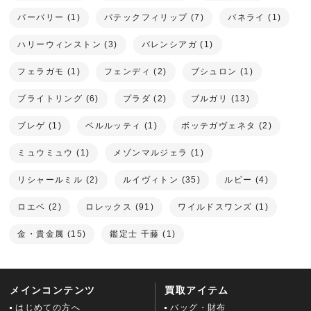
バーバリー (1)
パテックフィリップ (7)
パネライ (1)
ハリーウィンストン (3)
バレンシアガ (1)
フェラガモ (1)
フェンディ (2)
ブシュロン (1)
ブライトリング (6)
プラダ (2)
ブルガリ (13)
ブレゲ (1)
ベルルッティ (1)
ボッテガヴェネタ (2)
ミュウミュウ (1)
メゾンマルジェラ (1)
リシャールミル (2)
ルイヴィトン (35)
ルビー (4)
ロエベ (2)
ロレックス (91)
ワイルドスワンズ (1)
金・貴金属 (15)
鑑定士 千藤 (1)
メインコンテンツ
買取アイテム
はじめての方へ
バッグ・財布