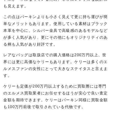
も見えます。
この点はバーキンよりも小さく見えて更に持ち運びが簡
単なメリットもあります。使用している素材はブラック
本革を中心に、シルバー金具で高級感のあるモデルなど
が多く人気があり、更にその他にもオリジナリティのあ
る柄も人気があり好評です。
レアなバッグは取扱店での購入価格は200万円以上、世
界には更に高価なケリーもあります。ケリーは多くのエ
ルメスファンの女性にとって大きなステイタスと言えま
す。
ケリーも定価が200万円以上するために買取際には専門
のエルメス買取業者にお任せするほうが安心で良い査定
金額を期待できます。ケリーはバーキン同様に買取金額
も100万円前後で取引されている代物です。