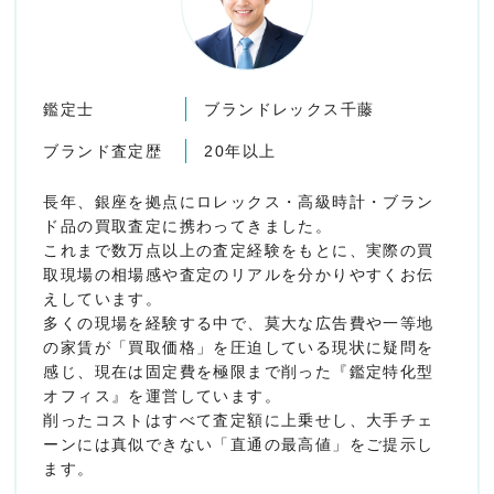
鑑定士
ブランドレックス千藤
ブランド査定歴
20年以上
長年、銀座を拠点にロレックス・高級時計・ブラン
ド品の買取査定に携わってきました。
これまで数万点以上の査定経験をもとに、実際の買
取現場の相場感や査定のリアルを分かりやすくお伝
えしています。
多くの現場を経験する中で、莫大な広告費や一等地
の家賃が「買取価格」を圧迫している現状に疑問を
感じ、現在は固定費を極限まで削った『鑑定特化型
オフィス』を運営しています。
削ったコストはすべて査定額に上乗せし、大手チェ
ーンには真似できない「直通の最高値」をご提示し
ます。