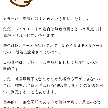
カラーは、単純に訳すと色という意味になります。
ただ、ダイヤモンドの場合は無色透明さという観点で評
価が下される傾向があります。
無色はDカラーと呼ばれていて、黄色く見えるZカラーま
での23段階に設定されています。
この基準は、プレートに照らし合わせて判定するのが一
般的です。
また、通常環境下ではなかなか見極める事ができない場
合は、標準北光線と呼ばれる4800度ケルビンの光源を用
いて判定することもあります。
基本的に、無色透明である方が価値が高く、黄色みがか