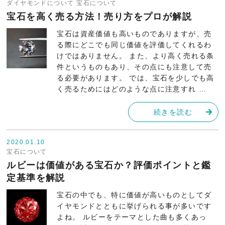
ダイヤモンドについて
宝石について
宝石を高く売る方法！売り方をプロが解説
宝石は資産価値も高いものでありますが、売
る際にどこでも同じ価値を評価してくれるわ
けではありません。 また、より高く売れる条
件というものもあり、その点にも注意して売
る必要があります。 では、宝石を少しでも高
く売るためにはどのような点に注意すれ …
続きを読む
2020.01.10
宝石について
ルビーは価値がある宝石か？評価ポイントと鑑
定基準を解説
宝石の中でも、特に価値が高いものとしてダ
イヤモンドとともに挙げられる事が多いです
よね。 ルビーをテーマとした曲も多くあっ