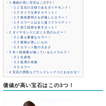
1
価値が高い宝石はこの3つ！
1.1
宝石の王様であるダイヤモンド！
1.2
サイズを表すカラット！
1.3
無色透明さを評価したカラー！
1.4
カラーとはまた違うクラリティ！
1.5
加工技術を表すカット！
2
ダイヤモンドに次ぐ人気のルビー！
2.1
最も重要なカラー！
2.2
模様が美しいもの
2.3
カラット数の大きさ
3
年々採掘量が減っているエメラルド！
3.1
生産地
3.2
処理の有無
3.3
カラー
4
宝石の買取もブランドレックスにおまかせ！
価値が高い宝石はこの3つ！