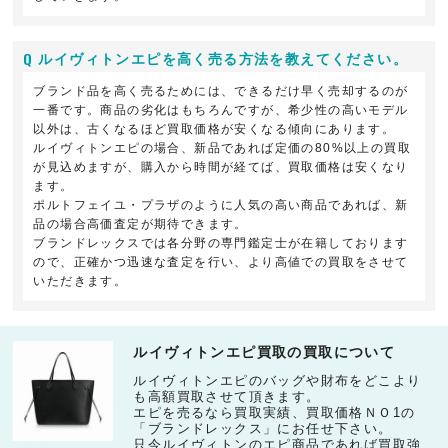
ルイヴィトンエピを高く売る方法を教えてください。
ブランド品を高く売るためには、できるだけ早く売却するのが
一番です。商品の劣化はもちろんですが、希少性の高いモデル
以外は、古くなるほど買取価格が安くなる傾向にあります。
ルイヴィトンエピの場合、新品であれば定価の80%以上の買取
が見込めますが、購入から時間が経てば、買取価格は安くなり
ます。
ポルトフェイユ・プラザのように人気の高い商品であれば、新
品の場合高価査定が期待できます。
ブランドレックスでは各分野の専門鑑定士が在籍しております
ので、正確かつ迅速な査定を行い、より高値での買取をさせて
いただきます。
ルイヴィトンエピ買取の買取について
ルイヴィトンエピのバッグや財布をどこより
も高額買取させて頂きます。
エピを売るなら買取実績、買取価格ＮＯ1の
「ブランドレックス」にお任せ下さい。
只今ルイヴィトンのエピ商品であれば買取強