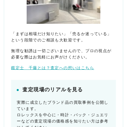
「まずは相場だけ知りたい」「売るか迷っている」
という段階でのご相談も大歓迎です。
無理な勧誘は一切ございませんので、プロの視点が
必要な際はお気軽にお声がけください。
鑑定士 千藤とは？査定への想いはこちら
査定現場のリアルを見る
実際に成立したブランド品の買取事例を公開し
ています。
ロレックスを中心に・時計・バック・ジュエリ
ーなどの査定現場の価格感を知りたい方は参考