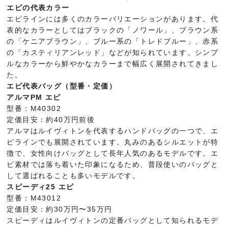
エピの代表カラー
エピラインには多くのカラーバリエーションがあります。代
表的なカラーとしてはブラックの「ノワール」、ブラウン系
の「ケニアブラウン」、ブルー系の「トレドブルー」、赤系
の「カスティリアンレッド」などが知られています。シンプ
ルなカラーから鮮やかなカラーまで幅広く展開されてきまし
た。
エピ代表バッグ（型番・定価）
アルマPM エピ
型番：M40302
定価目安：約40万円前後
アルマはルイヴィトンを代表するハンドバッグの一つで、エ
ピラインでも展開されています。丸みのあるシルエットが特
徴で、女性向けバッグとして長年人気のあるモデルです。エ
ピ素材では落ち着いた印象になるため、普段使いのバッグと
して選ばれることも多いモデルです。
スピーディ25 エピ
型番：M43012
定価目安：約30万円〜35万円
スピーディはルイヴィトンの定番バッグとして知られるモデ