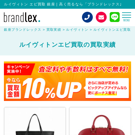
ルイヴィトン エピ買取 銀座 | 高く売るなら「ブランドレックス｣
MENU
銀座ブランドレックス
>
買取実績
>
ルイヴィトン
>
ルイヴィトンエピ買取
ルイヴィトンエピ買取の買取実績