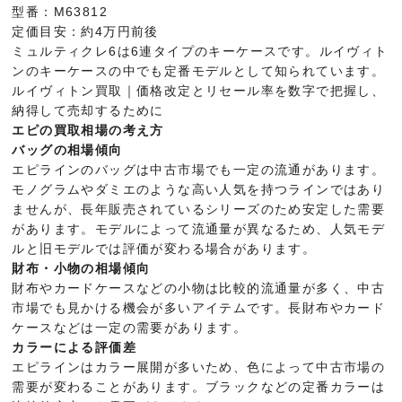
型番：M63812
定価目安：約4万円前後
ミュルティクレ6は6連タイプのキーケースです。ルイヴィト
ンのキーケースの中でも定番モデルとして知られています。
ルイヴィトン買取｜価格改定とリセール率を数字で把握し、
納得して売却するために
エピの買取相場の考え方
バッグの相場傾向
エピラインのバッグは中古市場でも一定の流通があります。
モノグラムやダミエのような高い人気を持つラインではあり
ませんが、長年販売されているシリーズのため安定した需要
があります。モデルによって流通量が異なるため、人気モデ
ルと旧モデルでは評価が変わる場合があります。
財布・小物の相場傾向
財布やカードケースなどの小物は比較的流通量が多く、中古
市場でも見かける機会が多いアイテムです。長財布やカード
ケースなどは一定の需要があります。
カラーによる評価差
エピラインはカラー展開が多いため、色によって中古市場の
需要が変わることがあります。ブラックなどの定番カラーは