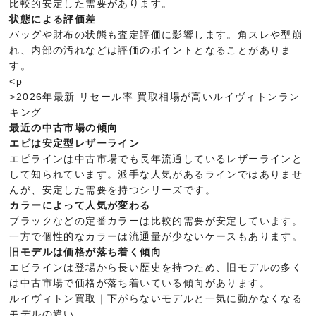
比較的安定した需要があります。
状態による評価差
バッグや財布の状態も査定評価に影響します。角スレや型崩
れ、内部の汚れなどは評価のポイントとなることがありま
す。
<p
>2026年最新 リセール率 買取相場が高いルイヴィトンラン
キング
最近の中古市場の傾向
エピは安定型レザーライン
エピラインは中古市場でも長年流通しているレザーラインと
して知られています。派手な人気があるラインではありませ
んが、安定した需要を持つシリーズです。
カラーによって人気が変わる
ブラックなどの定番カラーは比較的需要が安定しています。
一方で個性的なカラーは流通量が少ないケースもあります。
旧モデルは価格が落ち着く傾向
エピラインは登場から長い歴史を持つため、旧モデルの多く
は中古市場で価格が落ち着いている傾向があります。
ルイヴィトン買取｜下がらないモデルと一気に動かなくなる
モデルの違い