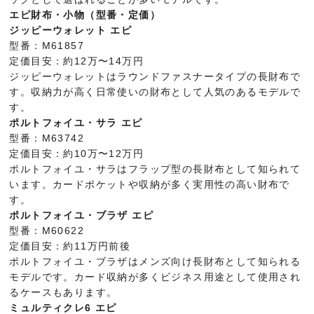
エピ財布・小物（型番・定価）
ジッピーウォレット エピ
型番：M61857
定価目安：約12万〜14万円
ジッピーウォレットはラウンドファスナータイプの長財布で
す。収納力が高く日常使いの財布として人気のあるモデルで
す。
ポルトフォイユ・サラ エピ
型番：M63742
定価目安：約10万〜12万円
ポルトフォイユ・サラはフラップ型の長財布として知られて
います。カードポケットや収納が多く実用性の高い財布で
す。
ポルトフォイユ・ブラザ エピ
型番：M60622
定価目安：約11万円前後
ポルトフォイユ・ブラザはメンズ向け長財布として知られる
モデルです。カード収納が多くビジネス用途として使用され
るケースもあります。
ミュルティクレ6 エピ