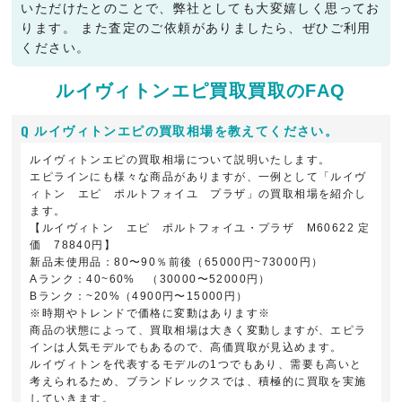
いただけたとのことで、弊社としても大変嬉しく思ってお
ります。 また査定のご依頼がありましたら、ぜひご利用
ください。
ルイヴィトンエピ買取買取のFAQ
ルイヴィトンエピの買取相場を教えてください。
ルイヴィトンエピの買取相場について説明いたします。
エピラインにも様々な商品がありますが、一例として「ルイヴ
ィトン エピ ポルトフォイユ プラザ」の買取相場を紹介し
ます。
【ルイヴィトン エピ ポルトフォイユ・プラザ M60622 定
価 78840円】
新品未使用品：80〜90％前後（65000円~73000円）
Aランク：40~60% （30000〜52000円）
Bランク：~20%（4900円〜15000円）
※時期やトレンドで価格に変動はあります※
商品の状態によって、買取相場は大きく変動しますが、エピラ
インは人気モデルでもあるので、高価買取が見込めます。
ルイヴィトンを代表するモデルの1つでもあり、需要も高いと
考えられるため、ブランドレックスでは、積極的に買取を実施
していきます。