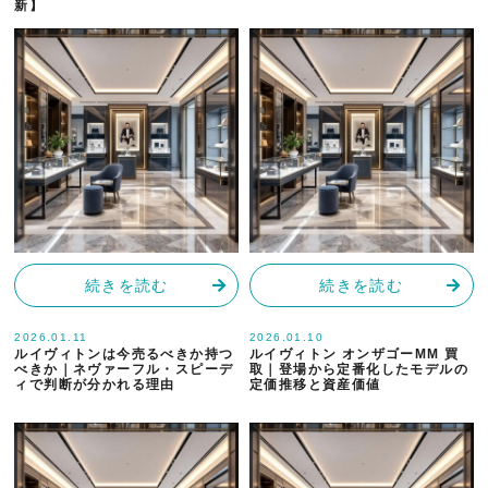
新】
続きを読む
続きを読む
2026.01.11
2026.01.10
ルイヴィトンは今売るべきか持つ
ルイヴィトン オンザゴーMM 買
べきか｜ネヴァーフル・スピーデ
取｜登場から定番化したモデルの
ィで判断が分かれる理由
定価推移と資産価値