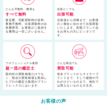
どんな手数料・費用も
全国どこでも
すべて無料
出張可能
査定費、宅配買取時の送料、
北海道から沖縄まで、お客様
事務手数料、出張買取時の出
のご都合に合わせて出張買取
張費用等、お客様がご負担す
いたします。高額ブランド品
る費用は一切ございません。
をお持ちの方にピッタリで
す。
プロフェッショナル集団
どんな商品でも
超一流の鑑定士
買取可能
国内外の買取相場だけでな
有名ブランドからマイナーブ
く、競合の買取相場も熟知し
ランドまで、そして破損や汚
たプロの鑑定士集団がブラン
れがひどいものまで、他社で
ドレックスにはいます。
は買えないものも大丈夫。
お客様の声