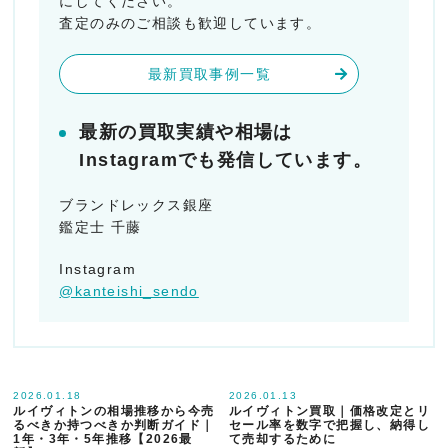
にしてください。
査定のみのご相談も歓迎しています。
最新買取事例一覧
最新の買取実績や相場は
Instagramでも発信しています。
ブランドレックス銀座
鑑定士 千藤
Instagram
@kanteishi_sendo
2026.01.18
2026.01.13
ルイヴィトンの相場推移から今売
ルイヴィトン買取｜価格改定とリ
るべきか持つべきか判断ガイド｜
セール率を数字で把握し、納得し
1年・3年・5年推移【2026最
て売却するために