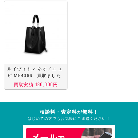
ルイヴィトン ネオノエ エ
ピ M54366 買取ました
買取実績 180,000円
相談料・査定料が無料！
はじめての方でもお気軽にご連絡ください！