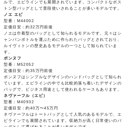
ルで、エピラインでも展開されています。コンパクトなボス
トン型バッグとして普段使いされることが多いモデルです。
ノエ エピ
型番：M44002
定価目安：約32万円前後
ノエは巾着型のバッグとして知られるモデルです。元々はシ
ャンパンボトルを運ぶために作られたバッグとされており、
ルイヴィトンの歴史あるモデルの一つとして知られていま
す。
ポンヌフ
型番：M52052
定価目安：約35万円前後
ポンヌフはシンプルなデザインのハンドバッグとして知られ
ています。エピラインの中でも比較的落ち着いたデザインの
バッグで、ビジネス用途として使われるケースもあります。
ネヴァーフル（エピ）
型番：M40932
定価目安：約40万〜45万円
ネヴァーフルはトートバッグとして人気のあるモデルで、エ
ピラインでも展開されています。収納力が高く日常使いのバ
ッグとして選ばれることが多いモデルです。