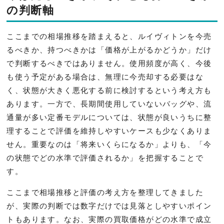
の判断軸
ここまでの相場推移を踏まえると、ルイヴィトンを今売
るべきか、持つべきかは「価格が上がるかどうか」だけ
で判断するべきではありません。使用頻度が高く、今後
も使う予定がある場合は、無理に今売却する必要はな
く、状態が大きく悪化する前に検討するという考え方も
あります。一方で、長期間使用していないバッグや、流
通量が多い定番モデルについては、状態が良いうちに整
理することで評価を維持しやすいケースも少なくありま
せん。重要なのは「将来いくらになるか」よりも、「今
の状態でどの水準で評価されるか」を把握することで
す。
ここまで相場推移と評価の考え方を整理してきました
が、実際の判断では数字だけでは見落としやすいポイン
トもあります。なお、実際の買取価格がどの水準で成立