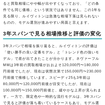
ると買取相場にやや幅が出やすくなっており、「どの条
件でも同じ価格」という状況ではありません。この1年を
見る限り、ルイヴィトンは急激な相場下落は見られない
ものの、モデル選別が進みやすい局面と言えます。
3年スパンで見る相場推移と評価の変化
3年スパンで相場を振り返ると、ルイヴィトンの評価は
「使い勝手の良い定番モデル」と「トレンド色の強いモ
デル」で差が出てきたことが分かります。ネヴァーフル
MMは3年前の買取相場がおおよそ120,000円〜180,000
円前後でしたが、現在は状態次第で150,000円〜230,000
円前後で推移しています。スピーディ25も3年前は
80,000円〜120,000円前後が目安でしたが、現在は
100,000円〜150,000円前後と、緩やかな上昇が見られま
す。一方で、限定色や一時的な流行モデルは、3年スパン
で見ると評価が落ち着いているケースもあり、モデル選