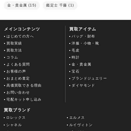
金・貴金属 (15)
鑑定士 千藤 (1)
メインコンテンツ
買取アイテム
はじめての方へ
バッグ・財布
買取実績
洋服・小物・靴
買取方法
毛皮
コラム
時計
よくある質問
金・貴金属
お客様の声
宝石
おまとめ査定
ブランドジュエリー
高価買取できる理由
ダイヤモンド
お問い合わせ
宅配キット申し込み
買取ブランド
ロレックス
エルメス
シャネル
ルイヴィトン