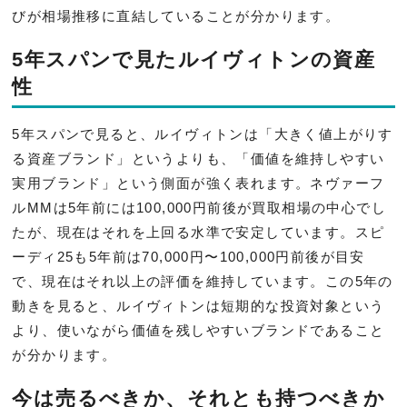
びが相場推移に直結していることが分かります。
5年スパンで見たルイヴィトンの資産
性
5年スパンで見ると、ルイヴィトンは「大きく値上がりす
る資産ブランド」というよりも、「価値を維持しやすい
実用ブランド」という側面が強く表れます。ネヴァーフ
ルMMは5年前には100,000円前後が買取相場の中心でし
たが、現在はそれを上回る水準で安定しています。スピ
ーディ25も5年前は70,000円〜100,000円前後が目安
で、現在はそれ以上の評価を維持しています。この5年の
動きを見ると、ルイヴィトンは短期的な投資対象という
より、使いながら価値を残しやすいブランドであること
が分かります。
今は売るべきか、それとも持つべきか