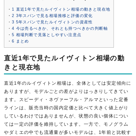
1
直近1年で見たルイヴィトン相場の動きと現在地
2
3年スパンで見る相場推移と評価の変化
3
5年スパンで見たルイヴィトンの資産性
4
今は売るべきか、それとも持つべきかの判断軸
5
相場判断で見落としやすい注意点
6
まとめ
直近1年で見たルイヴィトン相場の動
きと現在地
直近1年のルイヴィトン相場は、全体としては安定傾向に
ありますが、モデルごとの差がよりはっきりしてきてい
ます。スピーディ・ネヴァーフル・アルマといった定番
ラインは、販売当時の国内定価と比べて大きく値上がり
しているわけではありませんが、状態の良い個体につい
ては一定の評価を維持しています。一方で、モノグラム
やダミエの中でも流通量が多いモデルは、1年前と比較す