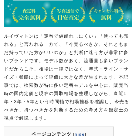
ルイヴィトンは「定番で値崩れしにくい」「使っても売
れる」と言われる一方で、「今売るべきか、それともま
だ持っていた方がいいのか」と判断に迷う方が非常に多
いブランドです。モデル数が多く、流通量も多いブラン
ドだからこそ、相場は一律ではなく、年式・ライン・サ
イズ・状態によって評価に大きな差が生まれます。本記
事では、検索数が特に多い定番モデルを中心に、販売当
時の国内定価と現在の買取相場を整理しながら、直近1
年・3年・5年という時間軸で相場推移を確認し、今売る
べきか、持つべきかを判断するための考え方を鑑定士の
視点で解説します。
ページコンテンツ
[
hide
]