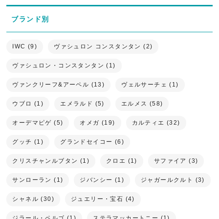
ブランド別
IWC (9)
ヴァシュロン コンスタンタン (2)
ヴァシュロン・コンスタンタン (1)
ヴァンクリーフ&アーペル (13)
ヴェルサーチェ (1)
ウブロ (1)
エメラルド (5)
エルメス (58)
オーデマピゲ (5)
オメガ (19)
カルティエ (32)
グッチ (1)
グランドセイコー (6)
クリスチャンルブタン (1)
クロエ (1)
サファイア (3)
サンローラン (1)
ジバンシー (1)
ジャガールクルト (3)
シャネル (30)
ジュエリー・宝石 (4)
ジラール・ペルゴ (1)
ステラマッカートニー (1)