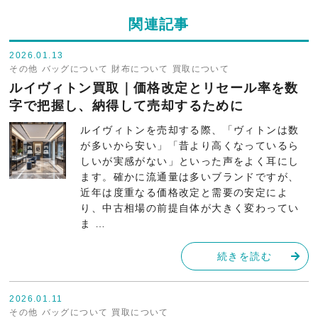
関連記事
2026.01.13
その他
バッグについて
財布について
買取について
ルイヴィトン買取｜価格改定とリセール率を数
字で把握し、納得して売却するために
ルイヴィトンを売却する際、「ヴィトンは数
が多いから安い」「昔より高くなっているら
しいが実感がない」といった声をよく耳にし
ます。確かに流通量は多いブランドですが、
近年は度重なる価格改定と需要の安定によ
り、中古相場の前提自体が大きく変わってい
ま …
続きを読む
2026.01.11
その他
バッグについて
買取について