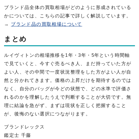
ブランド品全体の買取相場がどのように形成されている
かについては、こちらの記事で詳しく解説しています。
→
ブランド品の買取相場について
まとめ
ルイヴィトンの相場推移を1年・3年・5年という時間軸
で見ていくと、今すぐ売るべき人、まだ持っていた方が
よい人、その中間で一度状況整理をした方がよい人が自
然と分かれてきます。価格の上昇だけを期待するのでは
なく、自分のバッグが今どの状態で、どの水準で評価さ
れるのかを理解したうえで判断することが大切です。無
理に結論を急がず、まずは現状を正しく把握すること
が、後悔のない選択につながります。
ブランドレックス
鑑定士 千藤