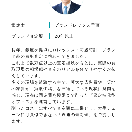
鑑定士
ブランドレックス千藤
ブランド査定歴
20年以上
長年、銀座を拠点にロレックス・高級時計・ブラン
ド品の買取査定に携わってきました。
これまで数万点以上の査定経験をもとに、実際の買
取現場の相場感や査定のリアルを分かりやすくお伝
えしています。
多くの現場を経験する中で、莫大な広告費や一等地
の家賃が「買取価格」を圧迫している現状に疑問を
感じ、現在は固定費を極限まで削った『鑑定特化型
オフィス』を運営しています。
削ったコストはすべて査定額に上乗せし、大手チェ
ーンには真似できない「直通の最高値」をご提示し
ます。