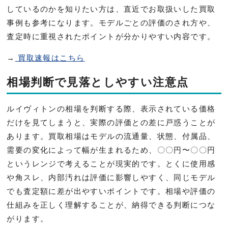
しているのかを知りたい方は、直近でお取扱いした買取
事例も参考になります。モデルごとの評価のされ方や、
査定時に重視されたポイントが分かりやすい内容です。
→
買取速報はこちら
相場判断で見落としやすい注意点
ルイヴィトンの相場を判断する際、表示されている価格
だけを見てしまうと、実際の評価との差に戸惑うことが
あります。買取相場はモデルの流通量、状態、付属品、
需要の変化によって幅が生まれるため、〇〇円〜〇〇円
というレンジで考えることが現実的です。とくに使用感
や角スレ、内部汚れは評価に影響しやすく、同じモデル
でも査定額に差が出やすいポイントです。相場や評価の
仕組みを正しく理解することが、納得できる判断につな
がります。