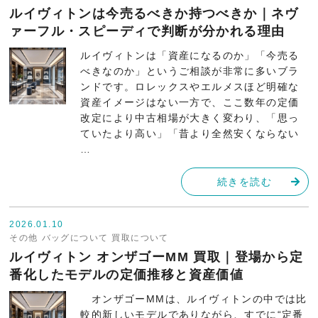
ルイヴィトンは今売るべきか持つべきか｜ネヴ
ァーフル・スピーディで判断が分かれる理由
ルイヴィトンは「資産になるのか」「今売る
べきなのか」というご相談が非常に多いブラ
ンドです。ロレックスやエルメスほど明確な
資産イメージはない一方で、ここ数年の定価
改定により中古相場が大きく変わり、「思っ
ていたより高い」「昔より全然安くならない
…
続きを読む
2026.01.10
その他
バッグについて
買取について
ルイヴィトン オンザゴーMM 買取｜登場から定
番化したモデルの定価推移と資産価値
オンザゴーMMは、ルイヴィトンの中では比
較的新しいモデルでありながら、すでに“定番