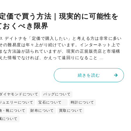
を定価で買う方法｜現実的に可能性を
ておくべき限界
ス デイトナを「定価で購入したい」と考える方は非常に多い
その難易度は年々上がり続けています。インターネット上で
まな方法論が語られていますが、現実の正規販売店と市場構
えた情報でなければ、かえって遠回りになること …
続きを読む
ダイヤモンドについて
バッグについて
ジュエリーについて
宝石について
時計について
物・靴について
財布について
買取について
属について