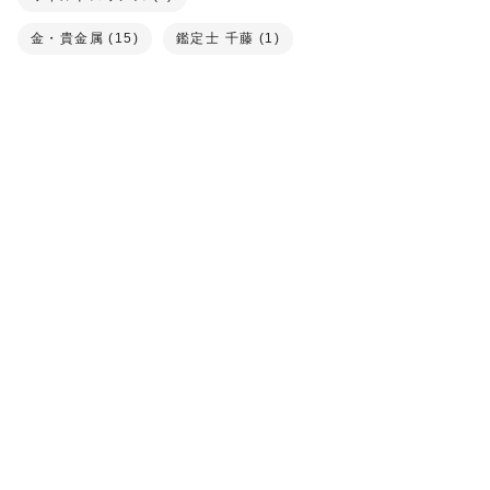
金・貴金属 (15)
鑑定士 千藤 (1)