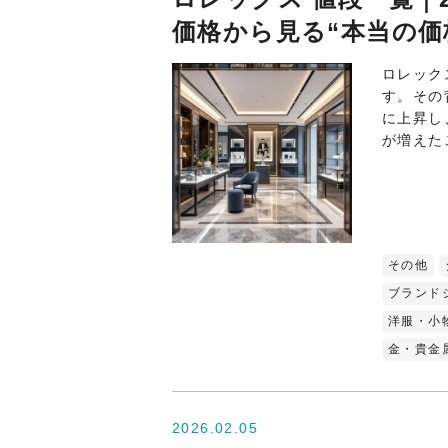
価格から見る“本当の価
ロレック
す。その
に上昇し
が増えた
その他
ブランド
洋服・小
金・貴金
2026.02.05