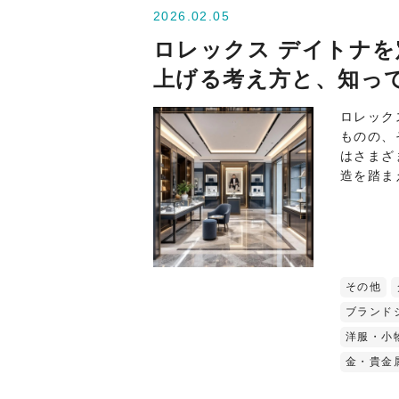
2026.02.05
ロレックス デイトナ
上げる考え方と、知っ
ロレック
ものの、
はさまざ
造を踏ま
その他
ブランド
洋服・小
金・貴金