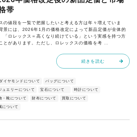
格帯
スの値段を一覧で把握したいと考える方は年々増えていま
背景には、2026年1月の価格改定によって新品定価が全体的
、「ロレックス＝高くなり続けている」という実感を持つ方
ことがあります。ただし、ロレックスの価格を考 …
続きを読む
ダイヤモンドについて
バッグについて
ジュエリーについて
宝石について
時計について
物・靴について
財布について
買取について
属について