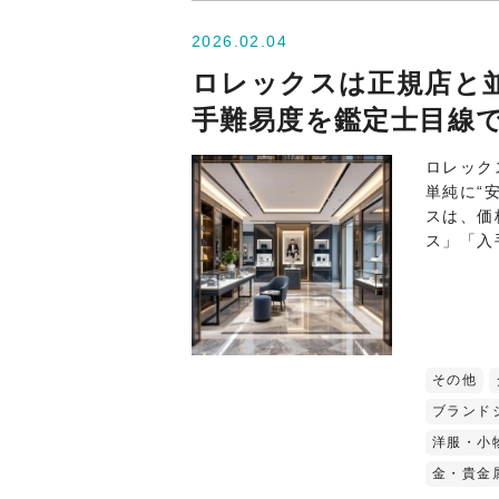
2026.02.04
ロレックスは正規店と
手難易度を鑑定士目線
ロレック
単純に“
スは、価
ス」「入
その他
ブランド
洋服・小
金・貴金