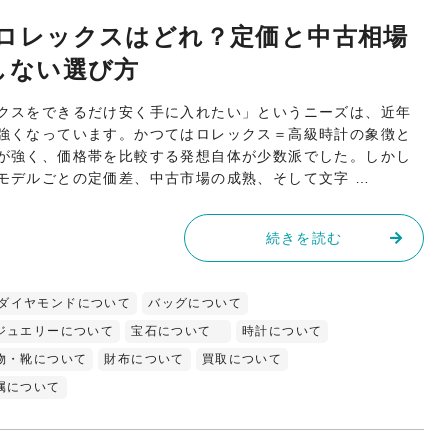
いロレックスはどれ？定価と中古相場
しない選び方
クスをできるだけ安く手に入れたい」というニーズは、近年
強くなっています。かつてはロレックス＝高級時計の象徴と
が強く、価格帯を比較する発想自体が少数派でした。しかし
モデルごとの定価差、中古市場の成熟、そして文字 …
続きを読む
ダイヤモンドについて
バッグについて
ジュエリーについて
宝石について
時計について
物・靴について
財布について
買取について
属について