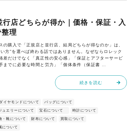
並行店どちらが得か｜価格・保証・入
で整理
スの購入で「正規店と並行店、結局どちらが得なのか」は、
安い方”を選べば終わる話ではありません。なぜならロレック
格差だけでなく「真正性の安心感」「保証とアフターサービ
手までに必要な時間と労力」「個体条件（保証書 …
続きを読む
ダイヤモンドについて
バッグについて
ジュエリーについて
宝石について
時計について
物・靴について
財布について
買取について
属について