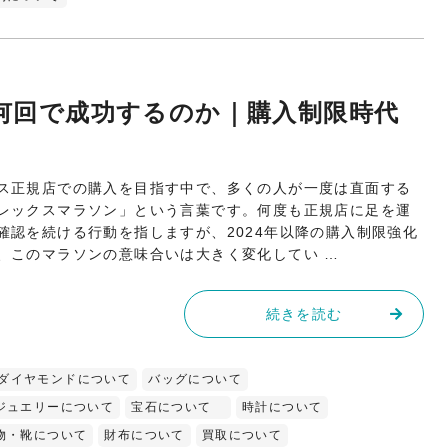
何回で成功するのか｜購入制限時代
ス正規店での購入を目指す中で、多くの人が一度は直面する
レックスマラソン」という言葉です。何度も正規店に足を運
確認を続ける行動を指しますが、2024年以降の購入制限強化
、このマラソンの意味合いは大きく変化してい …
続きを読む
ダイヤモンドについて
バッグについて
ジュエリーについて
宝石について
時計について
物・靴について
財布について
買取について