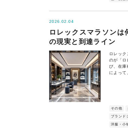
2026.02.04
ロレックスマラソンは
の現実と到達ライン
ロレック
のが「ロ
び、在庫
によって
その他
ブランド
洋服・小