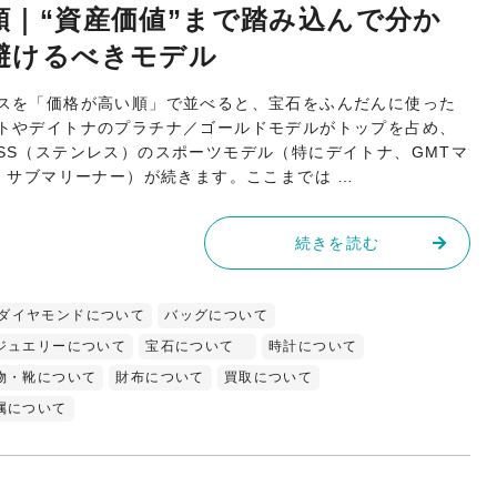
｜“資産価値”まで踏み込んで分か
避けるべきモデル
スを「価格が高い順」で並べると、宝石をふんだんに使った
トやデイトナのプラチナ／ゴールドモデルがトップを占め、
SS（ステンレス）のスポーツモデル（特にデイトナ、GMTマ
I、サブマリーナー）が続きます。ここまでは …
続きを読む
ダイヤモンドについて
バッグについて
ジュエリーについて
宝石について
時計について
物・靴について
財布について
買取について
属について