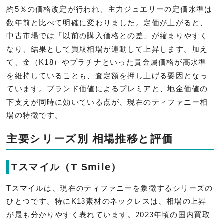
約5％の価格改定が行われ、主力ジュエリーの定価水準は
数年前と比べて明確に変わりました。定価が上がると、
中古市場では「以前の購入価格との差」が縮まりやすく
なり、結果として買取相場が連動して上昇します。加え
て、金（K18）やプラチナといった貴金属価格が高水準
を維持していることも、査定額を押し上げる要因となっ
ています。ブランド価値によるプレミアと、地金価値の
下支えが同時に効いている点が、現在のティファニー相
場の特徴です。
主要シリーズ別 相場推移と評価
Tスマイル（T Smile）
Tスマイルは、現在のティファニーを象徴するシリーズの
ひとつです。特にK18素材のネックレスは、相場の上昇
が最も分かりやすく表れています。2023年頃の国内買取