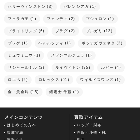
ハリーウィンストン (3)
バレンシアガ (1)
フェラガモ (1)
フェンディ (2)
ブシュロン (1)
ブライトリング (6)
プラダ (2)
ブルガリ (13)
ブレゲ (1)
ベルルッティ (1)
ボッテガヴェネタ (2)
ミュウミュウ (1)
メゾンマルジェラ (1)
リシャールミル (2)
ルイヴィトン (35)
ルビー (4)
ロエベ (2)
ロレックス (91)
ワイルドスワンズ (1)
金・貴金属 (15)
鑑定士 千藤 (1)
メインコンテンツ
買取アイテム
はじめての方へ
バッグ・財布
買取実績
洋服・小物・靴
買取方法
毛皮