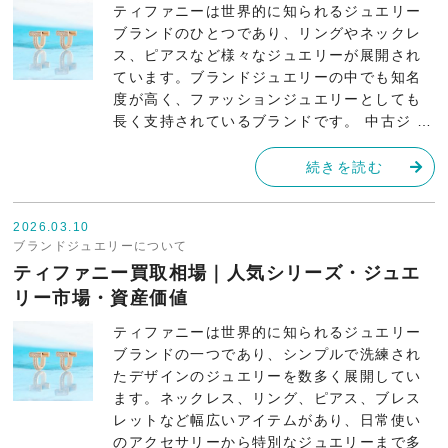
ティファニーは世界的に知られるジュエリー
ブランドのひとつであり、リングやネックレ
ス、ピアスなど様々なジュエリーが展開され
ています。ブランドジュエリーの中でも知名
度が高く、ファッションジュエリーとしても
長く支持されているブランドです。 中古ジ …
続きを読む
2026.03.10
ブランドジュエリーについて
ティファニー買取相場｜人気シリーズ・ジュエ
リー市場・資産価値
ティファニーは世界的に知られるジュエリー
ブランドの一つであり、シンプルで洗練され
たデザインのジュエリーを数多く展開してい
ます。ネックレス、リング、ピアス、ブレス
レットなど幅広いアイテムがあり、日常使い
のアクセサリーから特別なジュエリーまで多