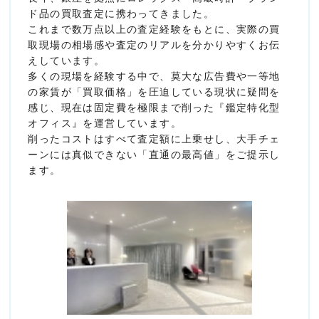
ド品の買取査定に携わってきました。
これまで数万点以上の査定経験をもとに、実際の買
取現場の相場感や査定のリアルを分かりやすくお伝
えしています。
多くの現場を経験する中で、莫大な広告費や一等地
の家賃が「買取価格」を圧迫している現状に疑問を
感じ、現在は固定費を極限まで削った『鑑定特化型
オフィス』を運営しています。
削ったコストはすべて査定額に上乗せし、大手チェ
ーンには真似できない「直通の最高値」をご提示し
ます。