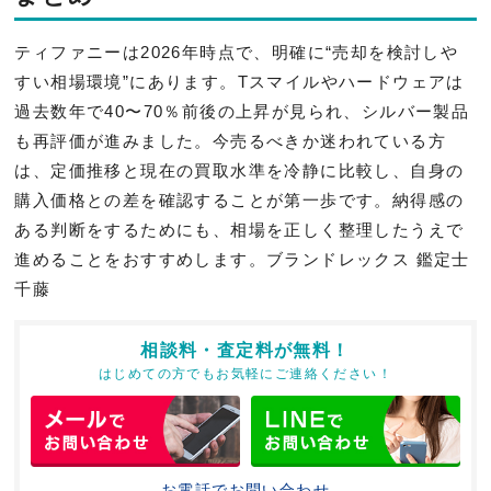
ティファニーは2026年時点で、明確に“売却を検討しや
すい相場環境”にあります。Tスマイルやハードウェアは
過去数年で40〜70％前後の上昇が見られ、シルバー製品
も再評価が進みました。今売るべきか迷われている方
は、定価推移と現在の買取水準を冷静に比較し、自身の
購入価格との差を確認することが第一歩です。納得感の
ある判断をするためにも、相場を正しく整理したうえで
進めることをおすすめします。ブランドレックス 鑑定士
千藤
相談料・査定料が無料！
はじめての方でもお気軽にご連絡ください！
お電話でお問い合わせ