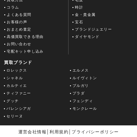
コラム
時計
よくある質問
金・貴金属
お客様の声
宝石
おまとめ査定
ブランドジュエリー
高価買取できる理由
ダイヤモンド
お問い合わせ
宅配キット申し込み
買取ブランド
ロレックス
エルメス
シャネル
ルイヴィトン
カルティエ
ブルガリ
ティファニー
プラダ
グッチ
フェンディ
バレンシアガ
モンクレール
セリーヌ
運営会社情報
│
利用規約
│
プライバシーポリシー