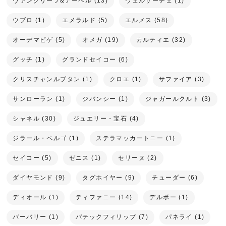
ヴァンクリーフ&アーペル (13)
ヴェルサーチェ (1)
ウブロ (1)
エメラルド (5)
エルメス (58)
オーデマピゲ (5)
オメガ (19)
カルティエ (32)
グッチ (1)
グランドセイコー (6)
クリスチャンルブタン (1)
クロエ (1)
サファイア (3)
サンローラン (1)
ジバンシー (1)
ジャガールクルト (3)
シャネル (30)
ジュエリー・宝石 (4)
ジラール・ペルゴ (1)
ステラマッカートニー (1)
セイコー (5)
ゼニス (1)
セリーヌ (2)
ダイヤモンド (9)
タグホイヤー (9)
チューダー (6)
ディオール (1)
ティファニー (14)
デルボー (1)
バーバリー (1)
パテックフィリップ (7)
パネライ (1)