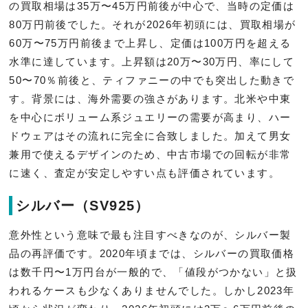
の買取相場は35万〜45万円前後が中心で、当時の定価は
80万円前後でした。それが2026年初頭には、買取相場が
60万〜75万円前後まで上昇し、定価は100万円を超える
水準に達しています。上昇額は20万〜30万円、率にして
50〜70％前後と、ティファニーの中でも突出した動きで
す。背景には、海外需要の強さがあります。北米や中東
を中心にボリューム系ジュエリーの需要が高まり、ハー
ドウェアはその流れに完全に合致しました。加えて男女
兼用で使えるデザインのため、中古市場での回転が非常
に速く、査定が安定しやすい点も評価されています。
シルバー（SV925）
意外性という意味で最も注目すべきなのが、シルバー製
品の再評価です。2020年頃までは、シルバーの買取価格
は数千円〜1万円台が一般的で、「値段がつかない」と扱
われるケースも少なくありませんでした。しかし2023年