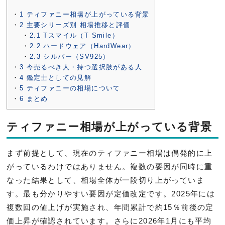
1
ティファニー相場が上がっている背景
2
主要シリーズ別 相場推移と評価
2.1
Tスマイル（T Smile）
2.2
ハードウェア（HardWear）
2.3
シルバー（SV925）
3
今売るべき人・持つ選択肢がある人
4
鑑定士としての見解
5
ティファニーの相場について
6
まとめ
ティファニー相場が上がっている背景
まず前提として、現在のティファニー相場は偶発的に上
がっているわけではありません。複数の要因が同時に重
なった結果として、相場全体が一段切り上がっていま
す。最も分かりやすい要因が定価改定です。2025年には
複数回の値上げが実施され、年間累計で約15％前後の定
価上昇が確認されています。さらに2026年1月にも平均