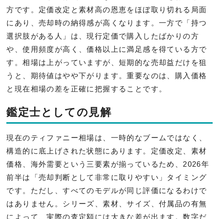
方です。定価改定と素材高の恩恵をほぼ取り切れる局面
にあり、売却時の納得感が高くなります。一方で「持つ
選択肢がある人」は、現行定価で購入したばかりの方
や、使用頻度が高く、価格以上に満足感を得ている方で
す。相場は上がっていますが、短期的な売却益だけを狙
うと、期待値はやや下がります。重要なのは、購入価格
と現在相場の差を正確に把握することです。
鑑定士としての見解
現在のティファニー相場は、一時的なブームではなく、
構造的に底上げされた状態にあります。定価改定、素材
価格、海外需要という三要素が揃っているため、2026年
前半は「売却判断として非常に取りやすい」タイミング
です。ただし、すべてのモデルが同じ評価になるわけで
はありません。シリーズ、素材、サイズ、付属品の有無
によって、実際の査定額には大きな差が出ます。数字だ