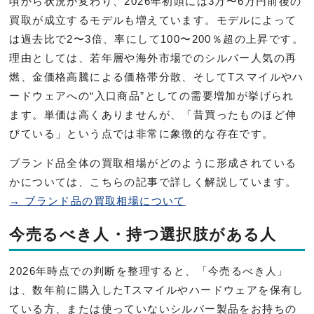
頃から状況が変わり、2026年初頭には3万〜6万円前後の
買取が成立するモデルも増えています。モデルによって
は過去比で2〜3倍、率にして100〜200％超の上昇です。
理由としては、若年層や海外市場でのシルバー人気の再
燃、金価格高騰による価格帯分散、そしてTスマイルやハ
ードウェアへの“入口商品”としての需要増加が挙げられ
ます。単価は高くありませんが、「昔買ったものほど伸
びている」という点では非常に象徴的な存在です。
ブランド品全体の買取相場がどのように形成されている
かについては、こちらの記事で詳しく解説しています。
→ ブランド品の買取相場について
今売るべき人・持つ選択肢がある人
2026年時点での判断を整理すると、「今売るべき人」
は、数年前に購入したTスマイルやハードウェアを保有し
ている方、または使っていないシルバー製品をお持ちの