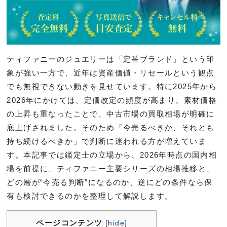
ティファニーのジュエリーは「定番ブランド」という印
象が強い一方で、近年は資産価値・リセールという観点
でも無視できない動きを見せています。特に2025年から
2026年にかけては、定価改定の頻度が高まり、素材価格
の上昇も重なったことで、中古市場の買取相場が明確に
底上げされました。そのため「今売るべきか、それとも
持ち続けるべきか」で判断に迷われる方が増えていま
す。本記事では鑑定士の立場から、2026年時点の国内相
場を前提に、ティファニー主要シリーズの相場推移と、
どの層が“今売る判断”になるのか、逆にどの条件なら保
有も検討できるのかを整理して解説します。
ページコンテンツ
[
hide
]