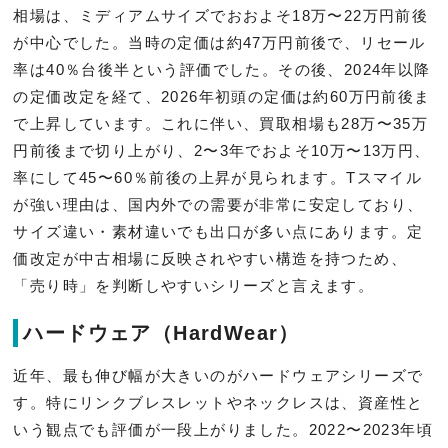
相場は、ミディアムサイズでおおよそ18万〜22万円前後
が中心でした。当時の定価は約47万円前後で、リセール
率は40％台後半という評価でした。その後、2024年以降
の定価改定を経て、2026年初頭の定価は約60万円前後ま
で上昇しています。これに伴い、買取相場も28万〜35万
円前後まで切り上がり、2〜3年でおよそ10万〜13万円、
率にして45〜60％前後の上昇が見られます。Tスマイル
が強い理由は、国内外での需要が非常に安定しており、
サイズ違い・素材違いでも出口が多い点にあります。定
価改定が中古相場に反映されやすい構造を持つため、
「売り時」を判断しやすいシリーズと言えます。
ハードウェア（HardWear）
近年、最も伸び幅が大きいのがハードウェアシリーズで
す。特にリンクブレスレットやネックレスは、資産性と
いう観点でも評価が一段上がりました。2022〜2023年頃