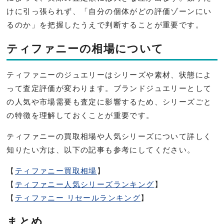
けに引っ張られず、「自分の個体がどの評価ゾーンにい
るのか」を把握したうえで判断することが重要です。
ティファニーの相場について
ティファニーのジュエリーはシリーズや素材、状態によ
って査定評価が変わります。ブランドジュエリーとして
の人気や市場需要も査定に影響するため、シリーズごと
の特徴を理解しておくことが重要です。
ティファニーの買取相場や人気シリーズについて詳しく
知りたい方は、以下の記事も参考にしてください。
【
ティファニー買取相場
】
【
ティファニー人気シリーズランキング
】
【
ティファニー リセールランキング
】
まとめ