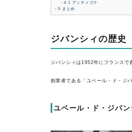
4.1
アンティゴナ
5
まとめ
ジバンシィの歴史
ジバンシィは1952年にフランス
創業者である「ユベール・ド・ジ
ユベール・ド・ジバン