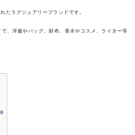
されたラグジュアリーブランドです。
ドで、洋服やバッグ、財布、香水やコスメ、ライター等
。
後