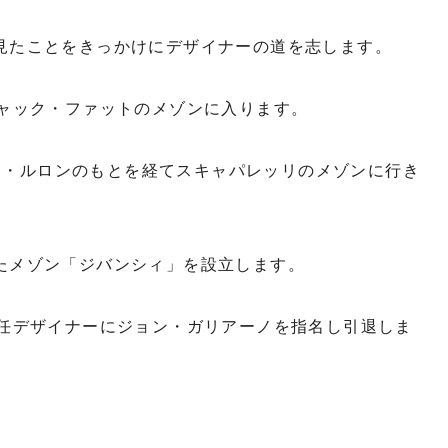
を見たことをきっかけにデザイナーの道を志します。
ジャック・ファットのメゾンに入ります。
ン・ルロンのもとを経てスキャパレッリのメゾンに行き
したメゾン「ジバンシィ」を設立します。
、後任デザイナーにジョン・ガリアーノを指名し引退しま