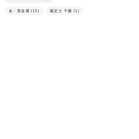
金・貴金属 (15)
鑑定士 千藤 (1)