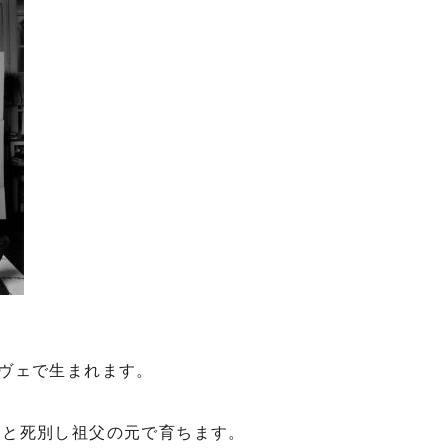
ーヴェで生まれます。
父親と死別し祖父の元で育ちます。