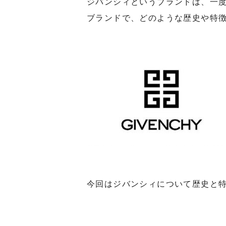
ジバンシィというブランドは、一
ブランドで、どのような歴史や特
今回はジバンシィについて歴史と