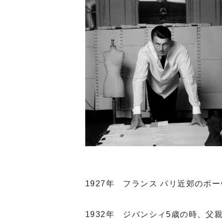
1927年 フランス パリ近郊のボ
1932年 ジバンシィ5歳の時、