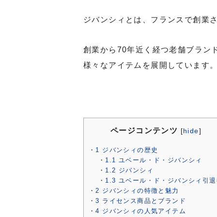
ジバンシィとは、フランスで創業
創業から70年近く経つ老舗ブラン
様々なアイテムを展開しています
ページコンテンツ
[
hide
]
1
ジバンシィの歴史
1.1
ユベール・ド・ジバンシィ
1.2
ジバンシィ
1.3
ユベール・ド・ジバンシィ引退
2
ジバンシィの特徴と魅力
3
ライセンス商品とブランド
4
ジバンシィの人気アイテム