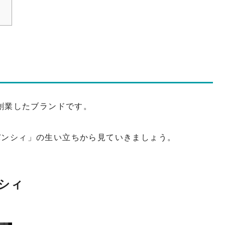
で創業したブランドです。
バンシィ」の生い立ちから見ていきましょう。
シィ