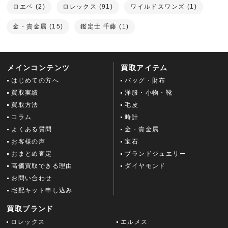
ロエベ (2)
ロレックス (91)
ワイルドスワンズ (1)
金・貴金属 (15)
鑑定士 千藤 (1)
メインコンテンツ
買取アイテム
はじめての方へ
バッグ・財布
買取実績
洋服・小物・靴
買取方法
毛皮
コラム
時計
よくある質問
金・貴金属
お客様の声
宝石
おまとめ査定
ブランドジュエリー
高価買取できる理由
ダイヤモンド
お問い合わせ
宅配キット申し込み
買取ブランド
ロレックス
エルメス