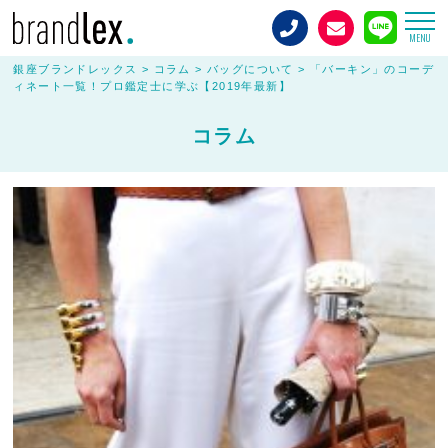
MENU
銀座ブランドレックス
>
コラム
>
バッグについて
>
「バーキン」のコーデ
ィネート一覧！プロ鑑定士に学ぶ【2019年最新】
コラム