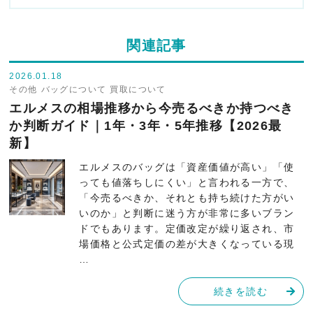
関連記事
2026.01.18
その他
バッグについて
買取について
エルメスの相場推移から今売るべきか持つべき
か判断ガイド｜1年・3年・5年推移【2026最
新】
エルメスのバッグは「資産価値が高い」「使
っても値落ちしにくい」と言われる一方で、
「今売るべきか、それとも持ち続けた方がい
いのか」と判断に迷う方が非常に多いブラン
ドでもあります。定価改定が繰り返され、市
場価格と公式定価の差が大きくなっている現
…
続きを読む