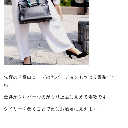
先程の全身白コーデの黒バージョンもやはり素敵です
ね。
金具がシルバーなのがより上品に見えて素敵です。
ツイリーを巻くことで更にお洒落に見えます。