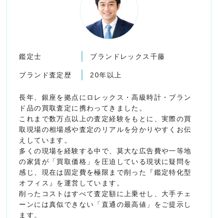
鑑定士
ブランドレックス千藤
ブランド査定歴
20年以上
長年、銀座を拠点にロレックス・高級時計・ブラン
ド品の買取査定に携わってきました。
これまで数万点以上の査定経験をもとに、実際の買
取現場の相場感や査定のリアルを分かりやすくお伝
えしています。
多くの現場を経験する中で、莫大な広告費や一等地
の家賃が「買取価格」を圧迫している現状に疑問を
感じ、現在は固定費を極限まで削った『鑑定特化型
オフィス』を運営しています。
削ったコストはすべて査定額に上乗せし、大手チェ
ーンには真似できない「直通の最高値」をご提示し
ます。