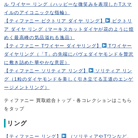
ル ワイヤー リング（ハッピーな微笑みを表現したTスマ
イルのアイコニックな指輪）
【ティファニー ビクトリア ダイヤ リング】
ビクトリ
ア ダイヤ リング（マーキスカットダイヤが花のように煌
めく最高峰の気品溢れる逸品）
【ティファニー Tワイヤー ダイヤリング】
Tワイヤー
ダイヤリング（「T」の先端にパヴェダイヤモンドを贅沢
に敷き詰めた華やかな意匠）
【ティファニー ソリティア リング】
ソリティア リン
グ（1粒のダイヤモンドを美しく引き立てる王道のエンゲ
ージメントリング）
ティファニー 買取総合トップ・各コレクションはこちら
をタップ
リング
【ティファニー リング】
（ソリティアやTワンなど、