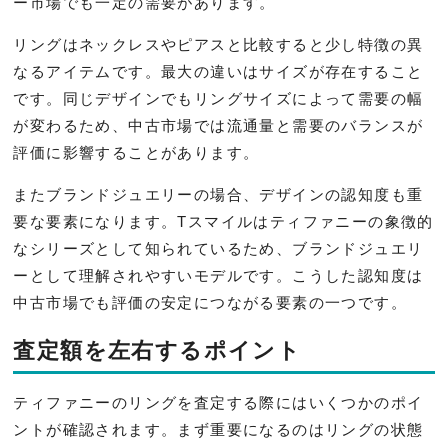
ー市場でも一定の需要があります。
リングはネックレスやピアスと比較すると少し特徴の異
なるアイテムです。最大の違いはサイズが存在すること
です。同じデザインでもリングサイズによって需要の幅
が変わるため、中古市場では流通量と需要のバランスが
評価に影響することがあります。
またブランドジュエリーの場合、デザインの認知度も重
要な要素になります。Tスマイルはティファニーの象徴的
なシリーズとして知られているため、ブランドジュエリ
ーとして理解されやすいモデルです。こうした認知度は
中古市場でも評価の安定につながる要素の一つです。
査定額を左右するポイント
ティファニーのリングを査定する際にはいくつかのポイ
ントが確認されます。まず重要になるのはリングの状態