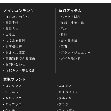
メインコンテンツ
買取アイテム
はじめての方へ
バッグ・財布
買取実績
洋服・小物・靴
買取方法
毛皮
コラム
時計
よくある質問
金・貴金属
お客様の声
宝石
おまとめ査定
ブランドジュエリー
高価買取できる理由
ダイヤモンド
お問い合わせ
宅配キット申し込み
買取ブランド
ロレックス
エルメス
シャネル
ルイヴィトン
カルティエ
ブルガリ
ティファニー
プラダ
グッチ
フェンディ