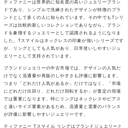
ティファニーは世界的に知名度の高いジュエリーブラン
ドであり、シンプルで洗練されたデザインが特徴のブラ
ンドとして多くの人に知られています。その中でもTシリ
ーズは比較的新しいコレクションでありながら、ブラン
ドを象徴するジュエリーとして認識されるようになりま
した。Tスマイルはネックレスの印象が強いシリーズです
が、リングとしても人気があり、日常使いしやすいジュ
エリーとして支持されています。
ブランドジュエリーの中古市場では、デザインの人気だ
けでなく流通量や再販のしやすさも評価に影響します。
つまり「どれだけ人気があるか」だけではなく、「市場
にどれだけ出回り、どれだけ回転するか」が査定の現場
では重要になります。特にリングはネックレスやピアス
と違いサイズ要素があるため、流通量と需要のバランス
が評価に影響しやすいジュエリーです。
ティファニー Tスマイル リングはブランドジュエリーと