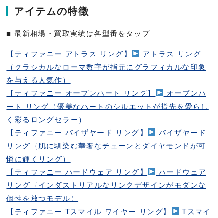
アイテムの特徴
■ 最新相場・買取実績は各型番をタップ
【ティファニー アトラス リング】
アトラス リング
（クラシカルなローマ数字が指元にグラフィカルな印象
を与える人気作）
【ティファニー オープンハート リング】
オープンハ
ート リング（優美なハートのシルエットが指先を愛らし
く彩るロングセラー）
【ティファニー バイザヤード リング】
バイザヤード
リング（肌に馴染む華奢なチェーンとダイヤモンドが可
憐に輝くリング）
【ティファニー ハードウェア リング】
ハードウェア
リング（インダストリアルなリンクデザインがモダンな
個性を放つモデル）
【ティファニー Tスマイル ワイヤー リング】
Tスマイ