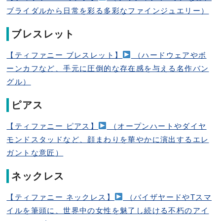
ブライダルから日常を彩る多彩なファインジュエリー）
ブレスレット
【ティファニー ブレスレット】
（ハードウェアやボ
ーンカフなど、手元に圧倒的な存在感を与える名作バン
グル）
ピアス
【ティファニー ピアス】
（オープンハートやダイヤ
モンドスタッドなど、顔まわりを華やかに演出するエレ
ガントな意匠）
ネックレス
【ティファニー ネックレス】
（バイザヤードやTスマ
イルを筆頭に、世界中の女性を魅了し続ける不朽のアイ