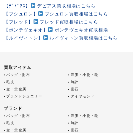
【ﾃﾞﾋﾞｱｽ】
デビアス買取相場はこちら
【ブシュロン】
ブシュロン買取相場はこちら
【フレッド】
フレッド買取相場はこちら
【ポンテヴェキオ】
ポンテヴェキオ買取相場
【ルイヴィトン】
ルイヴィトン買取相場はこちら
買取アイテム
バッグ・財布
洋服・小物・靴
毛皮
時計
金・貴金属
宝石
ブランドジュエリー
ダイヤモンド
ブランド
バッグ・財布
洋服・小物・靴
毛皮
時計
金・貴金属
宝石