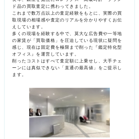
ド品の買取査定に携わってきました。
これまで数万点以上の査定経験をもとに、実際の買
取現場の相場感や査定のリアルを分かりやすくお伝
えしています。
多くの現場を経験する中で、莫大な広告費や一等地
の家賃が「買取価格」を圧迫している現状に疑問を
感じ、現在は固定費を極限まで削った『鑑定特化型
オフィス』を運営しています。
削ったコストはすべて査定額に上乗せし、大手チェ
ーンには真似できない「直通の最高値」をご提示し
ます。