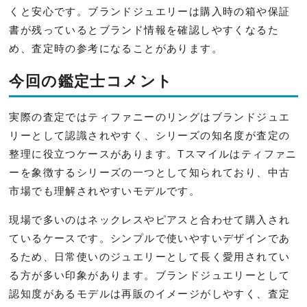
くと安心です。ブランドジュエリーは購入時の箱や保証
書が残っているとブランド情報を確認しやすくなるた
め、査定時の参考になることがあります。
今回の鑑定士コメント
実際の査定ではティファニーのリングはブランドジュエ
リーとして認識されやすく、シリーズの知名度が査定の
整理に役立つケースがあります。Tスマイルはティファニ
ーを象徴するシリーズの一つとして知られており、中古
市場でも理解されやすいモデルです。
現場で多いのはネックレスやピアスと合わせて購入され
ているケースです。シンプルで使いやすいデザインであ
るため、日常使いのジュエリーとして長く愛用されてい
る方が多い印象があります。ブランドジュエリーとして
認知度があるモデルは再販のイメージがしやすく、査定