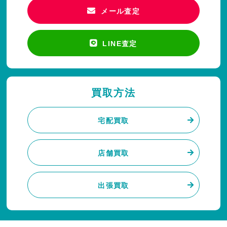
メール査定
LINE査定
買取方法
宅配買取
店舗買取
出張買取