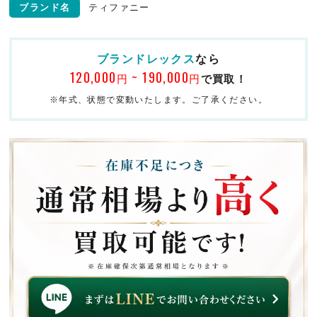
ブランド名
ティファニー
ブランドレックス
なら
120,000
~ 190,000
円
円
で買取！
※年式、状態で変動いたします。ご了承ください。