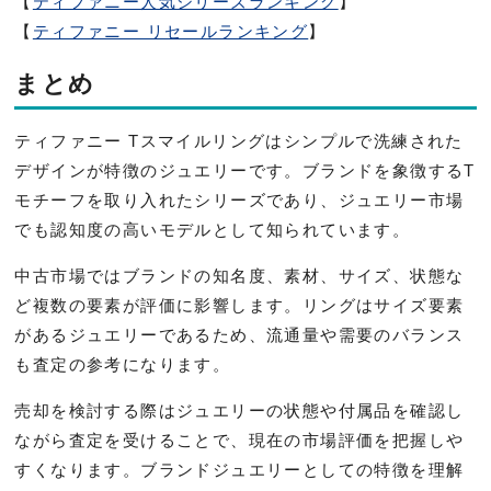
【
ティファニー人気シリーズランキング
】
【
ティファニー リセールランキング
】
まとめ
ティファニー Tスマイルリングはシンプルで洗練された
デザインが特徴のジュエリーです。ブランドを象徴するT
モチーフを取り入れたシリーズであり、ジュエリー市場
でも認知度の高いモデルとして知られています。
中古市場ではブランドの知名度、素材、サイズ、状態な
ど複数の要素が評価に影響します。リングはサイズ要素
があるジュエリーであるため、流通量や需要のバランス
も査定の参考になります。
売却を検討する際はジュエリーの状態や付属品を確認し
ながら査定を受けることで、現在の市場評価を把握しや
すくなります。ブランドジュエリーとしての特徴を理解