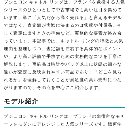
ブシュロン キャトル リングは、ブランドを象徴する人気
シリーズのひとつとして中古市場でも高い注目を集めて
います。単に「人気だから高く売れる」と言えるモデル
ではなく、査定額が実際に決まるのは状態や付属品、そ
して査定に出すときの準備など、実務的な要素が絡み合
っています。本記事では、キャトル リングの特徴と人気
理由を整理しつつ、査定額を左右する具体的なポイント
や、より高い評価で手放すための実務的なコツを丁寧に
解説します。宝飾品は時計やバッグ以上に状態の細かな
違いが査定に反映されやすい商品であり、「どこを見ら
れるか」を理解しておくことが満足度の高い売却につな
がりますので、その点を中心にご紹介します。
モデル紹介
ブシュロン キャトル リングは、ブランドの象徴的なモチ
ーフをモダンにアレンジした人気シリーズです。幾何学