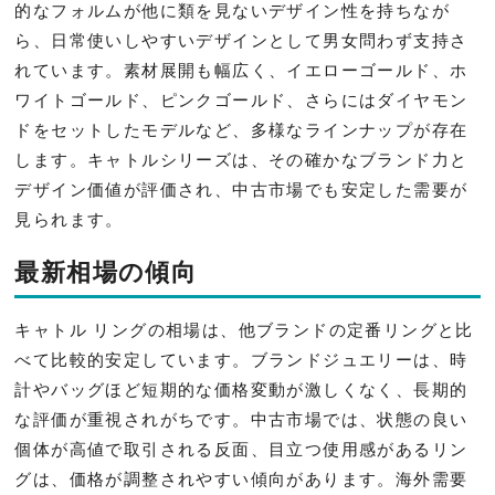
的なフォルムが他に類を見ないデザイン性を持ちなが
ら、日常使いしやすいデザインとして男女問わず支持さ
れています。素材展開も幅広く、イエローゴールド、ホ
ワイトゴールド、ピンクゴールド、さらにはダイヤモン
ドをセットしたモデルなど、多様なラインナップが存在
します。キャトルシリーズは、その確かなブランド力と
デザイン価値が評価され、中古市場でも安定した需要が
見られます。
最新相場の傾向
キャトル リングの相場は、他ブランドの定番リングと比
べて比較的安定しています。ブランドジュエリーは、時
計やバッグほど短期的な価格変動が激しくなく、長期的
な評価が重視されがちです。中古市場では、状態の良い
個体が高値で取引される反面、目立つ使用感があるリン
グは、価格が調整されやすい傾向があります。海外需要