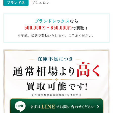
ブランド名
ブシュロン
ブランドレックス
なら
500,000
~ 650,000
円
円
で買取！
※年式、状態で変動いたします。ご了承ください。