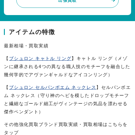
出張買取
アイテムの特徴
最新相場・買取実績
【
ブシュロン キャトル リング
】キャトル リング（メゾ
ンに継承される4つの異なる職人技のモチーフを融合した
幾何学的でアヴァンギャルドなアイコンリング）
【
ブシュロン セルパンボエム ネックレス
】セルパンボエ
ム ネックレス（守り神のヘビを模したドロップモチーフ
と繊細なゴールド細工がヴィンテージの気品を漂わせる
傑作ペンダント）
その他強化買取ブランド買取実績・買取相場はこちらを
タップ