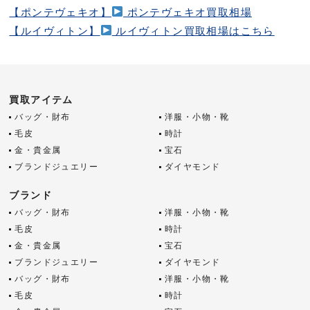
【ポンテヴェキオ】
ポンテヴェキオ買取相場
【ルイヴィトン】
ルイヴィトン買取相場はこちら
買取アイテム
バッグ・財布
洋服・小物・靴
毛皮
時計
金・貴金属
宝石
ブランドジュエリー
ダイヤモンド
ブランド
バッグ・財布
洋服・小物・靴
毛皮
時計
金・貴金属
宝石
ブランドジュエリー
ダイヤモンド
バッグ・財布
洋服・小物・靴
毛皮
時計