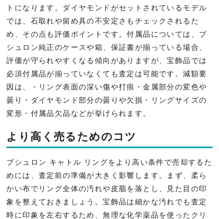
トになります。ダイヤモンドがセットされているモデル
では、石取れや留め具の不安定さもチェックされるた
め、その点も評価ポイントです。付属品については、ブ
シュロン純正のケースや箱、保証書が揃っている場合、
評価が守られやすくなる傾向がありますが、宝飾品では
必須付属品が揃っていなくても査定は可能です。減額要
因は、・リング表面の深い傷や打痕・金属部分の変色や
曇り・ダイヤモンド部分の曇りや欠損・リングサイズの
変形・付属品欠品などが挙げられます。
より高く売るためのコツ
ブシュロン キャトル リングをより高い条件で売却するた
めには、査定前の準備が大きく影響します。まず、柔ら
かい布でリング全体の汚れや皮脂を落とし、見た目の印
象を整えておきましょう。宝飾品は細かな汚れでも査定
時に印象を左右するため、無理な化学薬品を使ったクリ