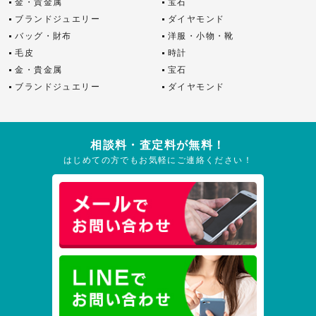
金・貴金属
宝石
ブランドジュエリー
ダイヤモンド
バッグ・財布
洋服・小物・靴
毛皮
時計
金・貴金属
宝石
ブランドジュエリー
ダイヤモンド
相談料・査定料が無料！
はじめての方でもお気軽にご連絡ください！