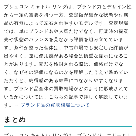
ブシュロン キャトル リングは、ブランド力とデザイン性
から一定の需要を持つ一方、査定額が細かな状態や付属
品の有無によって左右されやすいモデルです。査定現場
では、単にブランド名や人気だけでなく、再販時の提案
先や状態のバランスを見ながら評価を組み立てていま
す。条件が整った個体は、中古市場でも安定した評価が
出やすく、逆に使用感がある場合は慎重な提示になるこ
とがあります。売却を検討される際は、価格だけでな
く、なぜその評価になるのかを理解したうえで進めてい
ただくと、納得感のある結果につながりやすくなりま
す。ブランド品全体の買取相場がどのように形成されて
いるかについては、こちらの記事で詳しく解説していま
す。→
ブランド品の買取相場について
まとめ
ブシュロン キャトル リングは、ブランドジュエリーとし