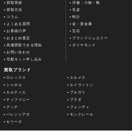
買取実績
洋服・小物・靴
買取方法
毛皮
コラム
時計
よくある質問
金・貴金属
お客様の声
宝石
おまとめ査定
ブランドジュエリー
高価買取できる理由
ダイヤモンド
お問い合わせ
宅配キット申し込み
買取ブランド
ロレックス
エルメス
シャネル
ルイヴィトン
カルティエ
ブルガリ
ティファニー
プラダ
グッチ
フェンディ
バレンシアガ
モンクレール
セリーヌ