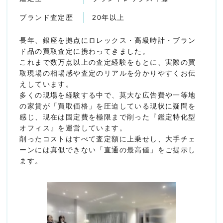
ブランド査定歴
20年以上
長年、銀座を拠点にロレックス・高級時計・ブラン
ド品の買取査定に携わってきました。
これまで数万点以上の査定経験をもとに、実際の買
取現場の相場感や査定のリアルを分かりやすくお伝
えしています。
多くの現場を経験する中で、莫大な広告費や一等地
の家賃が「買取価格」を圧迫している現状に疑問を
感じ、現在は固定費を極限まで削った『鑑定特化型
オフィス』を運営しています。
削ったコストはすべて査定額に上乗せし、大手チェ
ーンには真似できない「直通の最高値」をご提示し
ます。