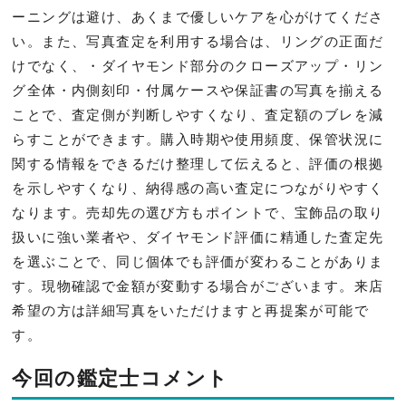
ーニングは避け、あくまで優しいケアを心がけてくださ
い。また、写真査定を利用する場合は、リングの正面だ
けでなく、・ダイヤモンド部分のクローズアップ・リン
グ全体・内側刻印・付属ケースや保証書の写真を揃える
ことで、査定側が判断しやすくなり、査定額のブレを減
らすことができます。購入時期や使用頻度、保管状況に
関する情報をできるだけ整理して伝えると、評価の根拠
を示しやすくなり、納得感の高い査定につながりやすく
なります。売却先の選び方もポイントで、宝飾品の取り
扱いに強い業者や、ダイヤモンド評価に精通した査定先
を選ぶことで、同じ個体でも評価が変わることがありま
す。現物確認で金額が変動する場合がございます。来店
希望の方は詳細写真をいただけますと再提案が可能で
す。
今回の鑑定士コメント