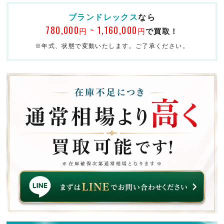
ブランドレックス
なら
780,000
~ 1,160,000
円
円
で買取！
※年式、状態で変動いたします。ご了承ください。