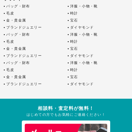
バッグ・財布
洋服・小物・靴
毛皮
時計
金・貴金属
宝石
ブランドジュエリー
ダイヤモンド
バッグ・財布
洋服・小物・靴
毛皮
時計
金・貴金属
宝石
ブランドジュエリー
ダイヤモンド
バッグ・財布
洋服・小物・靴
毛皮
時計
金・貴金属
宝石
ブランドジュエリー
ダイヤモンド
相談料・査定料が無料！
はじめての方でもお気軽にご連絡ください！