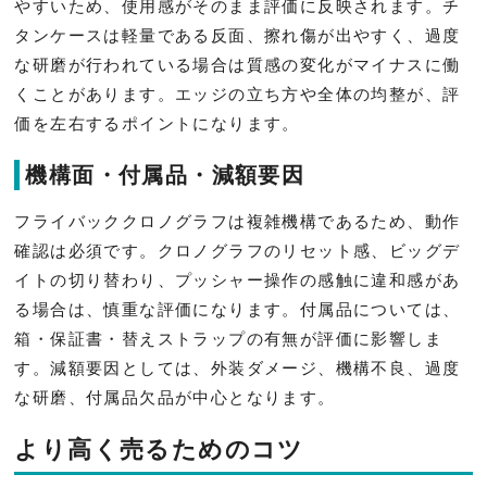
やすいため、使用感がそのまま評価に反映されます。チ
タンケースは軽量である反面、擦れ傷が出やすく、過度
な研磨が行われている場合は質感の変化がマイナスに働
くことがあります。エッジの立ち方や全体の均整が、評
価を左右するポイントになります。
機構面・付属品・減額要因
フライバッククロノグラフは複雑機構であるため、動作
確認は必須です。クロノグラフのリセット感、ビッグデ
イトの切り替わり、プッシャー操作の感触に違和感があ
る場合は、慎重な評価になります。付属品については、
箱・保証書・替えストラップの有無が評価に影響しま
す。減額要因としては、外装ダメージ、機構不良、過度
な研磨、付属品欠品が中心となります。
より高く売るためのコツ