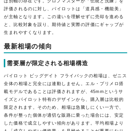
は別軸の存在です。クロノマスターが「伝統と洗練」を
評価されるのに対し、パイロットは「道具感・機能美」
が主軸となります。この違いを理解せずに売却を進める
と、比較対象を誤り、期待値と実際の評価にギャップが
生まれやすくなります。
最新相場の傾向
需要層が限定される相場構造
パイロット ビッグデイト フライバックの相場は、ゼニス
全体の相場と完全には連動しません。エル・プリメロ搭
載モデルであることは評価されますが、45mmというサ
イズとパイロット特有のデザインから、購入層は比較的
限定されます。そのため、相場は急騰しにくい一方で、
条件が整った個体が適切な販路に乗った場合には、安定
した価格で成立しやすい傾向があります。平均相場より
も「成立しやすい価格帯」を見極めることが重要になり