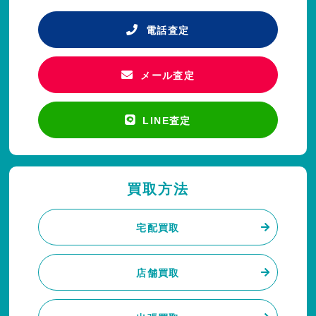
電話査定
メール査定
LINE査定
買取方法
宅配買取
店舗買取