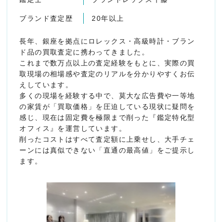
ブランド査定歴
20年以上
長年、銀座を拠点にロレックス・高級時計・ブラン
ド品の買取査定に携わってきました。
これまで数万点以上の査定経験をもとに、実際の買
取現場の相場感や査定のリアルを分かりやすくお伝
えしています。
多くの現場を経験する中で、莫大な広告費や一等地
の家賃が「買取価格」を圧迫している現状に疑問を
感じ、現在は固定費を極限まで削った『鑑定特化型
オフィス』を運営しています。
削ったコストはすべて査定額に上乗せし、大手チェ
ーンには真似できない「直通の最高値」をご提示し
ます。