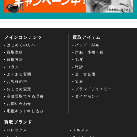
メインコンテンツ
買取アイテム
はじめての方へ
バッグ・財布
買取実績
洋服・小物・靴
買取方法
毛皮
コラム
時計
よくある質問
金・貴金属
お客様の声
宝石
おまとめ査定
ブランドジュエリー
高価買取できる理由
ダイヤモンド
お問い合わせ
宅配キット申し込み
買取ブランド
ロレックス
エルメス