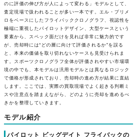
のに評価の伸び方が人によって変わる」モデルとして、
査定現場で扱われることが多い一本です。エル・プリメ
ロをベースにしたフライバッククロノグラフ、視認性を
極端に重視したパイロットデザイン、大型ケースという
要素から、スペック面だけを見れば非常に魅力的です
が、売却時には“どの層に向けて評価されるか”を誤る
と、本来の価値を取り切れないケースも見受けられま
す。スポーツクロノグラフ全体が評価されやすい市場環
境の中でも、本モデルは汎用モデルとは異なるロジック
で価格が形成されており、売却時の進め方が結果に直結
します。ここでは、実際の買取現場でよく起きる判断ミ
スや注意点を踏まえながら、どのように売却を進めるべ
きかを整理していきます。
モデル紹介
パイロット ビッグデイト フライバックの