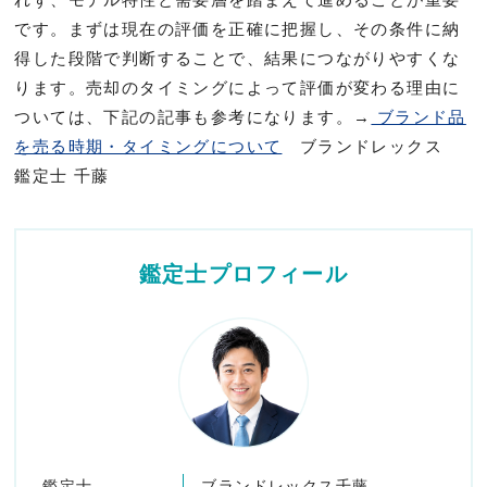
です。まずは現在の評価を正確に把握し、その条件に納
得した段階で判断することで、結果につながりやすくな
ります。売却のタイミングによって評価が変わる理由に
ついては、下記の記事も参考になります。→
ブランド品
を売る時期・タイミングについて
ブランドレックス
鑑定士 千藤
鑑定士プロフィール
鑑定士
ブランドレックス千藤