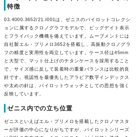
特徴
03.4000.3652/21.I001は、ゼニスのパイロットコレクシ
ョンに属するクロノグラフモデルで、ビッグデイト表示
とフライバック機構を備えています。ムーブメントには
自社製エル・プリメロ3652を搭載し、高振動クロノグラ
フの精度と実用性を両立しています。ケース径は45mm
と大型で、マット仕上げのチタンケースを採用すること
で、サイズ感に反して装着時の重量バランスは比較的良
好です。視認性を最優先したアラビア数字インデックス
や太めの針は、パイロットウォッチとしての思想を強く
反映しています。
ゼニス内での立ち位置
ゼニスといえばエル・プリメロを搭載したクロノマスタ
ーが評価の中心になりがちですが、パイロットシリーズ