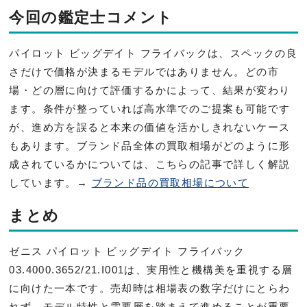
今回の鑑定士コメント
パイロット ビッグデイト フライバックは、スペックの良
さだけで価格が決まるモデルではありません。どの市
場・どの層に向けて評価するかによって、結果が変わり
ます。条件が整っていれば高水準でのご提案も可能です
が、進め方を誤ると本来の価値を活かしきれないケース
もあります。ブランド品全体の買取相場がどのように形
成されているかについては、こちらの記事で詳しく解説
しています。→
ブランド品の買取相場について
まとめ
ゼニス パイロット ビッグデイト フライバック
03.4000.3652/21.I001は、実用性と機構美を重視する層
に向けた一本です。売却時は相場表の数字だけにとらわ
れず、モデル特性と需要層を踏まえて進めることが重要