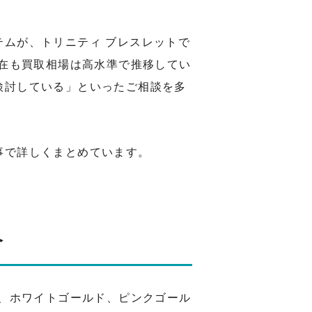
ムが、トリニティ ブレスレットで
現在も買取相場は高水準で推移してい
検討している」といったご相談を多
事で詳しくまとめています。
介
ド、ホワイトゴールド、ピンクゴール