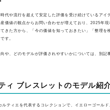
時代や流行を超えて安定した評価を受け続けているアイテ
産価値の観点からお問い合わせが増えており、2025年
れてきた方から、「今の価値を知っておきたい」「整理を
つです。
傾向や、どのモデルが評価されやすいかについては、別記
ティ ブレスレットのモデル紹
たカルティエを代表するコレクションで、イエローゴール