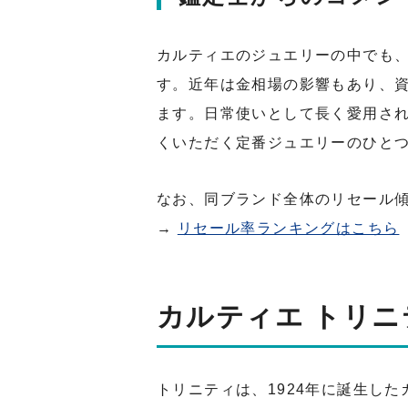
カルティエのジュエリーの中でも、
す。近年は金相場の影響もあり、資
ます。日常使いとして長く愛用さ
くいただく定番ジュエリーのひと
なお、同ブランド全体のリセール
→
リセール率ランキングはこちら
カルティエ トリニ
トリニティは、1924年に誕生し