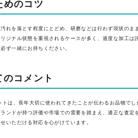
ためのコツ
く汚れを落とす程度にとどめ、研磨などは行わず現状のま
オリジナル状態を重視されるケースが多く、過度な加工は
は必ず一緒にお持ちください。
てのコメント
ットは、長年大切に使われてきたことが伝わるお品物でし
ブランドが持つ評価や市場での需要を踏まえ、適正な査定
任せいただける対応を心がけています。