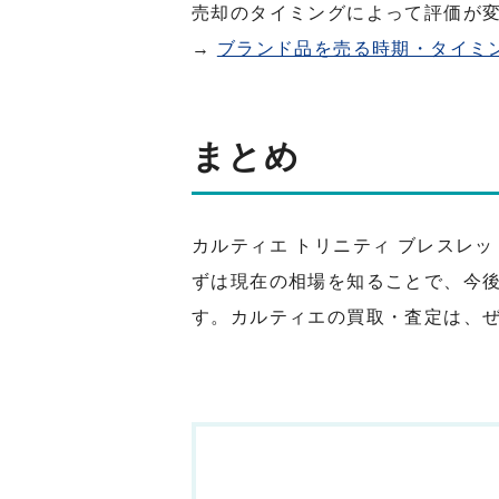
売却のタイミングによって評価が
→
ブランド品を売る時期・タイミ
まとめ
カルティエ トリニティ ブレスレ
ずは現在の相場を知ることで、今
す。カルティエの買取・査定は、ぜ