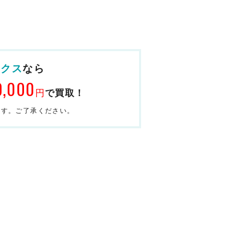
ックス
なら
0,000
円
で買取！
ます。ご了承ください。