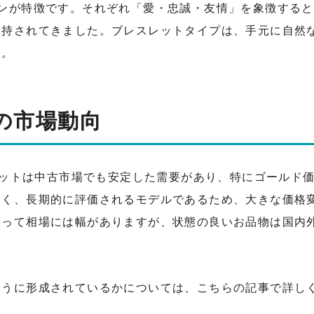
インが特徴です。それぞれ「愛・忠誠・友情」を象徴する
支持されてきました。ブレスレットタイプは、手元に自然
す。
年の市場動向
スレットは中古市場でも安定した需要があり、特にゴールド
くく、長期的に評価されるモデルであるため、大きな価格
よって相場には幅がありますが、状態の良いお品物は国内
ように形成されているかについては、こちらの記事で詳し