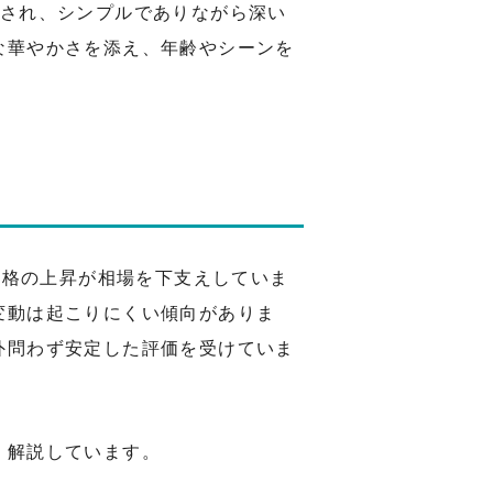
とされ、シンプルでありながら深い
な華やかさを添え、年齢やシーンを
価格の上昇が相場を下支えしていま
変動は起こりにくい傾向がありま
外問わず安定した評価を受けていま
く解説しています。