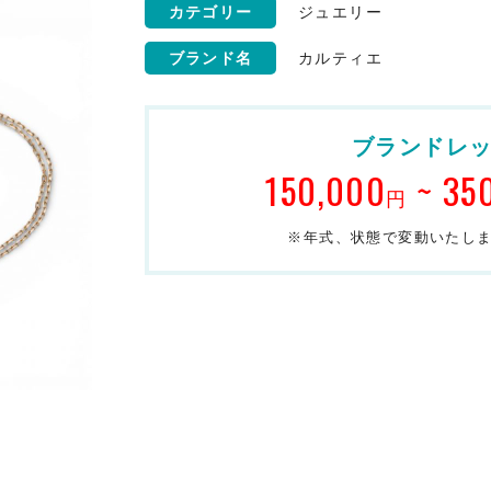
カテゴリー
ジュエリー
ブランド名
カルティエ
ブランドレ
150,000
~ 35
円
※年式、状態で変動いたし