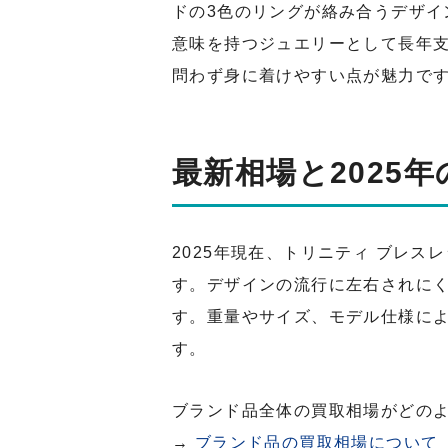
ドの3色のリングが絡み合うデザ
意味を持つジュエリーとして長年
問わず身に着けやすい点が魅力で
最新相場と2025
2025年現在、トリニティ ブレ
す。デザインの流行に左右されに
す。重量やサイズ、モデル仕様に
す。
ブランド品全体の買取相場がどの
→
ブランド品の買取相場について