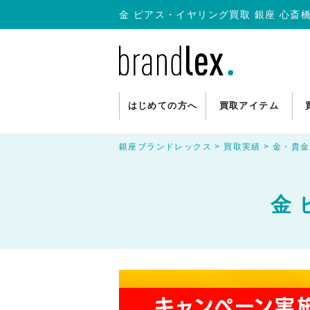
金 ピアス・イヤリング買取 銀座 心斎橋
はじめての方へ
買取アイテム
銀座ブランドレックス
>
買取実績
>
金・貴金
金