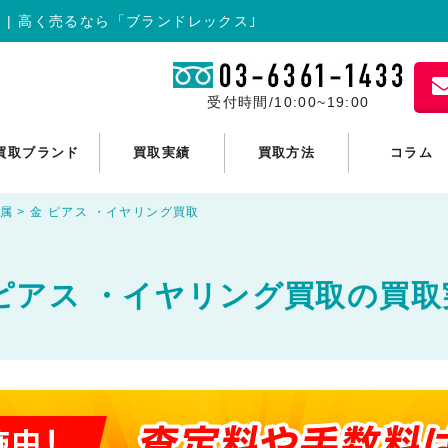
 | 高く売るなら「ブランドレックス｣
受付時間/10:00~19:00
買取ブランド
買取実績
買取方法
コラム
属
>
金 ピアス ・イヤリング買取
 ピアス ・イヤリング買取の買取