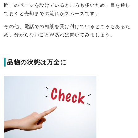
問」のページを設けているところも多いため、目を通し
ておくと売却までの流れがスムーズです。
その他、電話での相談を受け付けているところもあるた
め、分からないことがあれば聞いてみましょう。
品物の状態は万全に