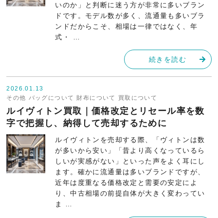
いのか」と判断に迷う方が非常に多いブラン
ドです。モデル数が多く、流通量も多いブラ
ンドだからこそ、相場は一律ではなく、年
式・ …
続きを読む
2026.01.13
その他
バッグについて
財布について
買取について
ルイヴィトン買取｜価格改定とリセール率を数
字で把握し、納得して売却するために
ルイヴィトンを売却する際、「ヴィトンは数
が多いから安い」「昔より高くなっているら
しいが実感がない」といった声をよく耳にし
ます。確かに流通量は多いブランドですが、
近年は度重なる価格改定と需要の安定によ
り、中古相場の前提自体が大きく変わってい
ま …