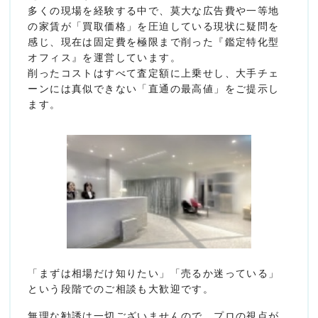
多くの現場を経験する中で、莫大な広告費や一等地
の家賃が「買取価格」を圧迫している現状に疑問を
感じ、現在は固定費を極限まで削った『鑑定特化型
オフィス』を運営しています。
削ったコストはすべて査定額に上乗せし、大手チェ
ーンには真似できない「直通の最高値」をご提示し
ます。
「まずは相場だけ知りたい」「売るか迷っている」
という段階でのご相談も大歓迎です。
無理な勧誘は一切ございませんので、プロの視点が