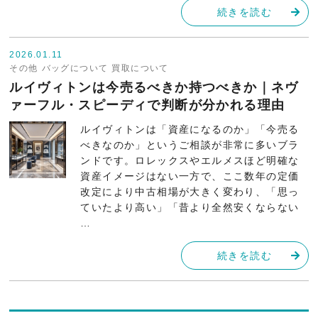
続きを読む
2026.01.11
その他
バッグについて
買取について
ルイヴィトンは今売るべきか持つべきか｜ネヴ
ァーフル・スピーディで判断が分かれる理由
ルイヴィトンは「資産になるのか」「今売る
べきなのか」というご相談が非常に多いブラ
ンドです。ロレックスやエルメスほど明確な
資産イメージはない一方で、ここ数年の定価
改定により中古相場が大きく変わり、「思っ
ていたより高い」「昔より全然安くならない
…
続きを読む