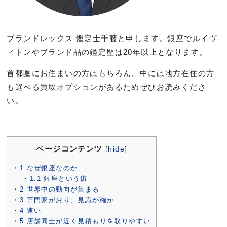
ブランドレックス 鑑定士千藤と申します。銀座でルイヴ
ィトンやブランド品の鑑定歴は20年以上となります。
首都圏にお住まいの方はもちろん、中には地方在住の方
も選べる買取オプションがあるためぜひお読みくださ
い。
ページコンテンツ
[
hide
]
1
なぜ銀座なのか
1.1
銀座という街
2
世界中の動向が集まる
3
専門家がおり、見識が確か
4
速い
5
店舗同士が近く見積もりを取りやすい