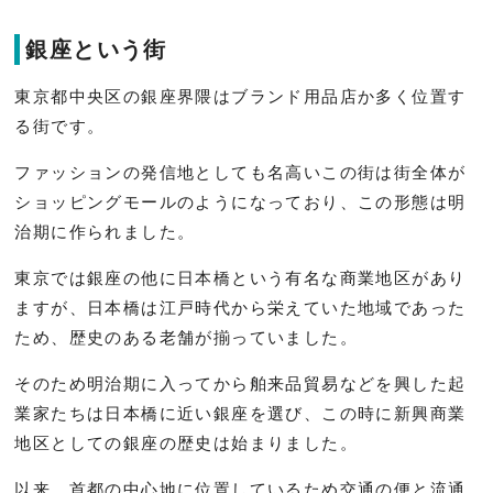
銀座という街
東京都中央区の銀座界隈はブランド用品店か多く位置す
る街です。
ファッションの発信地としても名高いこの街は街全体が
ショッピングモールのようになっており、この形態は明
治期に作られました。
東京では銀座の他に日本橋という有名な商業地区があり
ますが、日本橋は江戸時代から栄えていた地域であった
ため、歴史のある老舗が揃っていました。
そのため明治期に入ってから舶来品貿易などを興した起
業家たちは日本橋に近い銀座を選び、この時に新興商業
地区としての銀座の歴史は始まりました。
以来、首都の中心地に位置しているため交通の便と流通