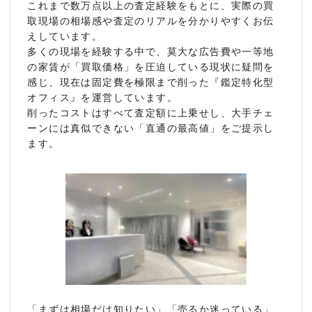
これまで数万点以上の査定経験をもとに、実際の買
取現場の相場感や査定のリアルを分かりやすくお伝
えしています。
多くの現場を経験する中で、莫大な広告費や一等地
の家賃が「買取価格」を圧迫している現状に疑問を
感じ、現在は固定費を極限まで削った『鑑定特化型
オフィス』を運営しています。
削ったコストはすべて査定額に上乗せし、大手チェ
ーンには真似できない「直通の最高値」をご提示し
ます。
「まずは相場だけ知りたい」「売るか迷っている」