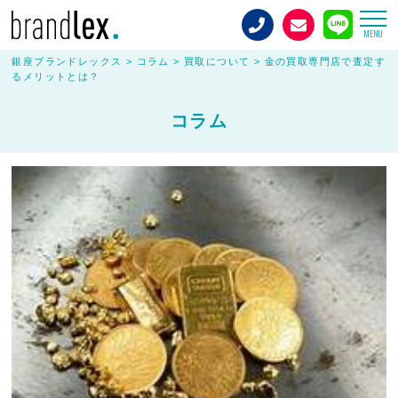
MENU
銀座ブランドレックス
>
コラム
>
買取について
>
金の買取専⾨店で査定す
るメリットとは？
コラム