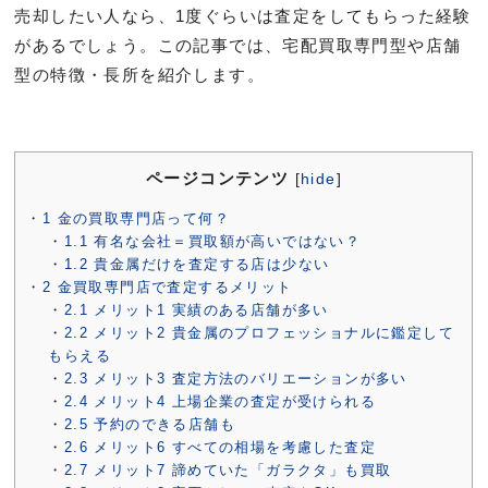
売却したい人なら、1度ぐらいは査定をしてもらった経験
があるでしょう。この記事では、宅配買取専門型や店舗
型の特徴・長所を紹介します。
ページコンテンツ
[
hide
]
1
金の買取専門店って何？
1.1
有名な会社＝買取額が高いではない？
1.2
貴金属だけを査定する店は少ない
2
金買取専門店で査定するメリット
2.1
メリット1 実績のある店舗が多い
2.2
メリット2 貴金属のプロフェッショナルに鑑定して
もらえる
2.3
メリット3 査定方法のバリエーションが多い
2.4
メリット4 上場企業の査定が受けられる
2.5
予約のできる店舗も
2.6
メリット6 すべての相場を考慮した査定
2.7
メリット7 諦めていた「ガラクタ」も買取