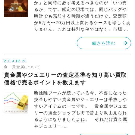
か」と同時に必ず考えるべきなのが「いつ売
るか」です。鑑定の現場では、同じバッグや
時計でも売却する時期が違うだけで、査定額
が5万円〜20万円以上変わるケースを珍しくあ
りません。これは特別な例ではなく、市場 …
続きを読む
2019.12.28
金・貴金属について
貴金属やジュエリーの査定基準を知り高い買取
価格で売るポイントを教えます
断捨離ブームが続いている今、不要になった
換金しやすい貴金属やジュエリーは手放しや
すいアイテムの一つです。 貴金属やジュエ
リーの換金ショップも街で昔より沢山見られ
るようになりましたよね。 それだけ貴金属
やジュエリー …