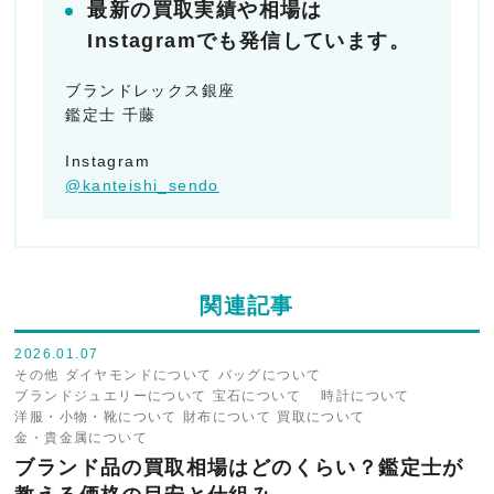
最新の買取実績や相場は
Instagramでも発信しています。
ブランドレックス銀座
鑑定士 千藤
Instagram
@kanteishi_sendo
関連記事
2026.01.07
その他
ダイヤモンドについて
バッグについて
ブランドジュエリーについて
宝石について
時計について
洋服・小物・靴について
財布について
買取について
金・貴金属について
ブランド品の買取相場はどのくらい？鑑定士が