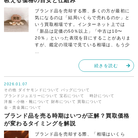
教える価格の目安と仕組み
ブランド品を売却する際、多くの方が最初に
気になるのは「結局いくらで売れるのか」と
いう買取相場です。インターネット上では
「新品は定価の50％以上」「中古は10〜
20％」といった表現を目にすることがありま
すが、鑑定の現場で見ている相場は、もう少
…
続きを読む
2026.01.07
その他
ダイヤモンドについて
バッグについて
ブランドジュエリーについて
宝石について
時計について
洋服・小物・靴について
財布について
買取について
金・貴金属について
ブランド品を売る時期はいつが正解？買取価格
が変わるタイミングを解説
ブランド品を売却する際、「相場はいくら