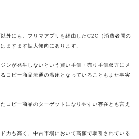
以外にも、フリマアプリを経由したC2C（消費者間の
場はますます拡大傾向にあります。
ージンが発生しないという買い手側・売り手側双方にメ
ゆるコピー商品流通の温床となっていることもまた事実
したコピー商品のターゲットになりやすい存在とも言え
ンド力も高く、中古市場において高額で取引されている