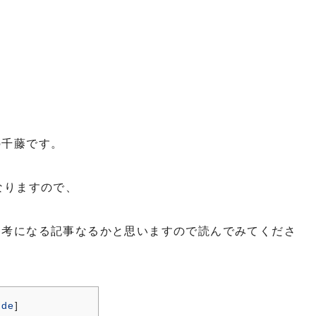
の千藤です。
なりますので、
参考になる記事なるかと思いますので読んでみてくださ
ide
]