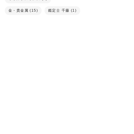
金・貴金属 (15)
鑑定士 千藤 (1)