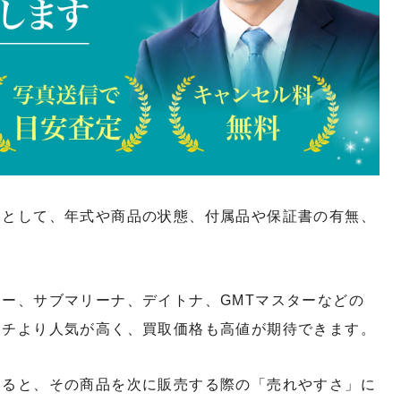
トとして、年式や商品の状態、付属品や保証書の有無、
ー、サブマリーナ、デイトナ、GMTマスターなどの
ッチより人気が高く、買取価格も高値が期待できます。
いると、その商品を次に販売する際の「売れやすさ」に