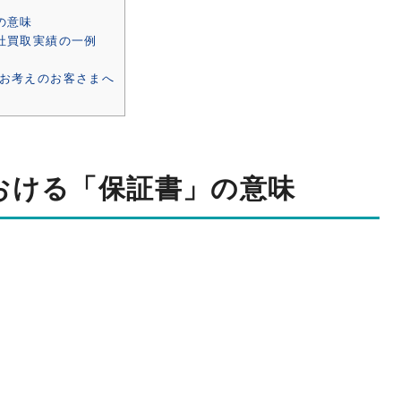
の意味
社買取実績の一例
お考えのお客さまへ
おける「保証書」の意味