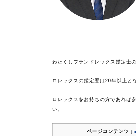
わたくしブランドレックス鑑定士
ロレックスの鑑定歴は20年以上と
ロレックスをお持ちの方であれば
い。
ページコンテンツ
[
h