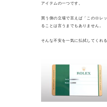
アイテムの一つです。
買う側の立場で言えば「このロレ
ることは言うまでもありません。
そんな不安を一気に払拭してくれ