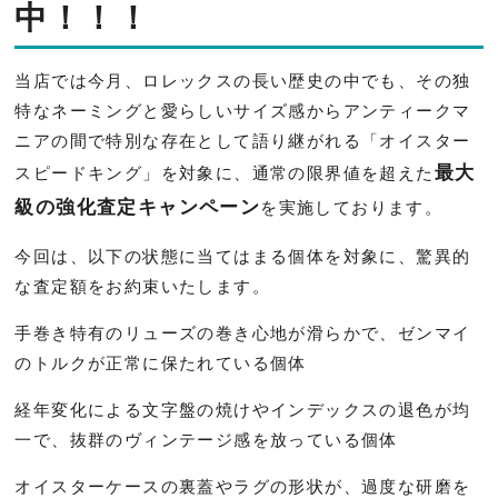
中！！！
当店では今月、ロレックスの長い歴史の中でも、その独
特なネーミングと愛らしいサイズ感からアンティークマ
ニアの間で特別な存在として語り継がれる「オイスター
最大
スピードキング」を対象に、通常の限界値を超えた
級の強化査定キャンペーン
を実施しております。
今回は、以下の状態に当てはまる個体を対象に、驚異的
な査定額をお約束いたします。
手巻き特有のリューズの巻き心地が滑らかで、ゼンマイ
のトルクが正常に保たれている個体
経年変化による文字盤の焼けやインデックスの退色が均
一で、抜群のヴィンテージ感を放っている個体
オイスターケースの裏蓋やラグの形状が、過度な研磨を