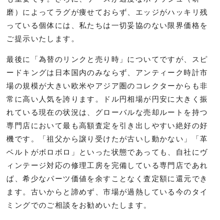
磨）によってラグが痩せておらず、エッジがハッキリ残
っている個体には、私たちは一切妥協のない限界価格を
ご提示いたします。
最後に「為替のリンクと売り時」についてですが、スピ
ードキングは日本国内のみならず、アンティーク時計市
場の規模が大きい欧米やアジア圏のコレクターからも非
常に高い人気を誇ります。ドル円相場が円安に大きく振
れている現在の状況は、グローバルな売却ルートを持つ
専門店において最も高額査定を引き出しやすい絶好の好
機です。「祖父から譲り受けたが古いし動かない」「革
ベルトがボロボロ」といった状態であっても、自社にヴ
ィンテージ対応の修理工房を完備している専門店であれ
ば、希少なパーツ価値を余すことなく査定額に還元でき
ます。古いからと諦めず、市場が過熱している今のタイ
ミングでのご相談をお勧めいたします。