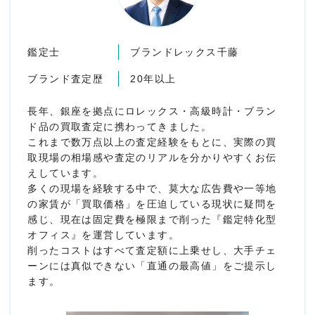
鑑定士
ブランドレックス千藤
ブランド査定歴
20年以上
長年、銀座を拠点にロレックス・高級時計・ブラン
ド品の買取査定に携わってきました。
これまで数万点以上の査定経験をもとに、実際の買
取現場の相場感や査定のリアルを分かりやすくお伝
えしています。
多くの現場を経験する中で、莫大な広告費や一等地
の家賃が「買取価格」を圧迫している現状に疑問を
感じ、現在は固定費を極限まで削った『鑑定特化型
オフィス』を運営しています。
削ったコストはすべて査定額に上乗せし、大手チェ
ーンには真似できない「直通の最高値」をご提示し
ます。