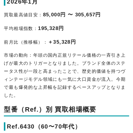
2026年1月
85,000円 〜 305,657円
買取最高値目安：
195,328円
平均相場指数：
＋35,328円
前月比（推移幅）：
市場の動向：年頭の国内正規リテール価格の一斉引き上
げが最大のトリガーとなりました。ブランド全体のステ
ータス性が一段と高まったことで、歴史的価値を持つヴ
ィンテージモデル領域にも一気に大口資金が流入。今期
で最も爆発的な上昇幅を記録するベースアップとなりま
した。
型番（Ref.）別 買取相場概要
Ref.6430（60〜70年代）