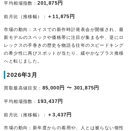
201,875円
平均相場指数：
＋11,875円
前月比（推移幅）：
市場の動向：スイスでの新作時計発表会が開催され、最
新モデルのスペックや価格帯に注目が集まる中、逆にロ
レックスの手巻きの歴史を物語る往年のスピードキング
の希少性に再びスポットが当たり、緩やかなプラス推移
へと転じました。
2026年3月
85,000円 〜 301,875円
買取最高値目安：
193,437円
平均相場指数：
＋3,437円
前月比（推移幅）：
市場の動向：新年度からの着用や、人とは被らない個性