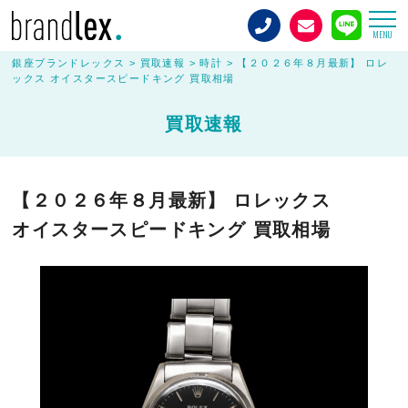
MENU
銀座ブランドレックス
>
買取速報
>
時計
>
【２０２６年８月最新】 ロレ
ックス オイスタースピードキング 買取相場
買取速報
【２０２６年８月最新】 ロレックス
オイスタースピードキング 買取相場