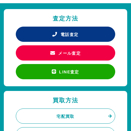
査定方法
電話査定
メール査定
LINE査定
買取方法
宅配買取