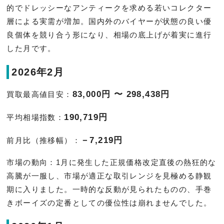
的でドレッシーなアンティークを求める若いコレクター
層による実需が増加。国内外のバイヤーが状態の良い優
良個体を競り合う形になり、相場の底上げが着実に進行
した月です。
2026年2月
83,000円 〜 298,438円
買取最高値目安：
190,719円
平均相場指数：
－7,219円
前月比（推移幅）：
市場の動向：1月に発生した正規価格改定直後の熱狂的な
高騰が一服し、市場が適正な取引レンジを見極める静観
期に入りました。一時的な反動が見られたものの、手巻
きボーイズの定番としての優位性は崩れませんでした。