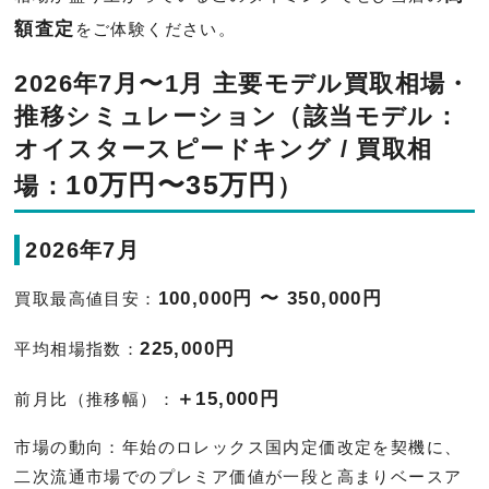
額査定
をご体験ください。
2026年7月〜1月 主要モデル買取相場・
推移シミュレーション（該当モデル：
オイスタースピードキング / 買取相
10万円〜35万円
場：
）
2026年7月
100,000円 〜 350,000円
買取最高値目安：
225,000円
平均相場指数：
＋15,000円
前月比（推移幅）：
市場の動向：年始のロレックス国内定価改定を契機に、
二次流通市場でのプレミア価値が一段と高まりベースア