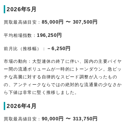
2026年5月
85,000円 〜 307,500円
買取最高値目安：
196,250円
平均相場指数：
－6,250円
前月比（推移幅）：
市場の動向：大型連休の終了に伴い、国内の主要バイヤ
ー間の流通ボリュームが一時的にトーンダウン。急ピッ
チな高騰に対する自律的なスピード調整が入ったもの
の、アンティークならではの絶対的な流通量の少なさか
ら下値は非常に堅く推移しました。
2026年4月
90,000円 〜 313,750円
買取最高値目安：