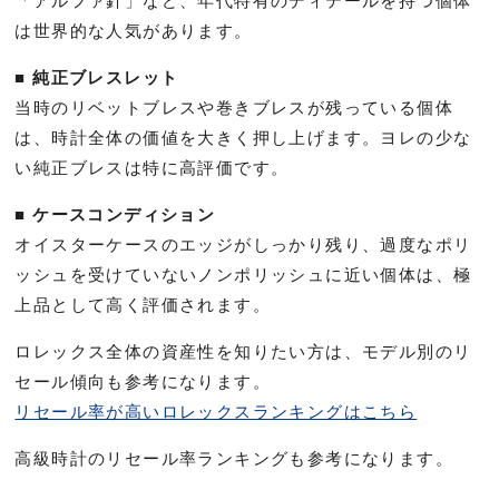
「アルファ針」など、年代特有のディテールを持つ個体
は世界的な人気があります。
■ 純正ブレスレット
当時のリベットブレスや巻きブレスが残っている個体
は、時計全体の価値を大きく押し上げます。ヨレの少な
い純正ブレスは特に高評価です。
■ ケースコンディション
オイスターケースのエッジがしっかり残り、過度なポリ
ッシュを受けていないノンポリッシュに近い個体は、極
上品として高く評価されます。
ロレックス全体の資産性を知りたい方は、モデル別のリ
セール傾向も参考になります。
リセール率が高いロレックスランキングはこちら
高級時計のリセール率ランキングも参考になります。