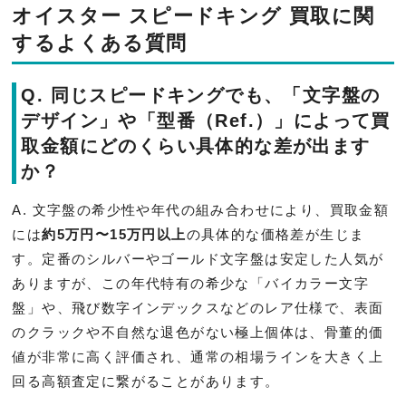
オイスター スピードキング 買取に関
するよくある質問
Q. 同じスピードキングでも、「文字盤の
デザイン」や「型番（Ref.）」によって買
取金額にどのくらい具体的な差が出ます
か？
A. 文字盤の希少性や年代の組み合わせにより、買取金額
には
約5万円〜15万円以上
の具体的な価格差が生じま
す。定番のシルバーやゴールド文字盤は安定した人気が
ありますが、この年代特有の希少な「バイカラー文字
盤」や、飛び数字インデックスなどのレア仕様で、表面
のクラックや不自然な退色がない極上個体は、骨董的価
値が非常に高く評価され、通常の相場ラインを大きく上
回る高額査定に繋がることがあります。