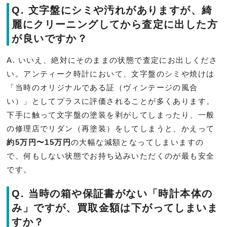
Q. 文字盤にシミや汚れがありますが、綺
麗にクリーニングしてから査定に出した方
が良いですか？
A. いいえ、絶対にそのままの状態で査定にお出しくださ
い。アンティーク時計において、文字盤のシミや焼けは
「当時のオリジナルである証（ヴィンテージの風合
い）」としてプラスに評価されることが多くあります。
下手に触って文字盤の塗装を剥がしてしまったり、一般
の修理店でリダン（再塗装）をしてしまうと、かえって
約5万円〜15万円
の大幅な減額となってしまいますの
で、何もしない状態でお持ち込みいただくのが最も安全
です。
Q. 当時の箱や保証書がない「時計本体の
み」ですが、買取金額は下がってしまいま
すか？