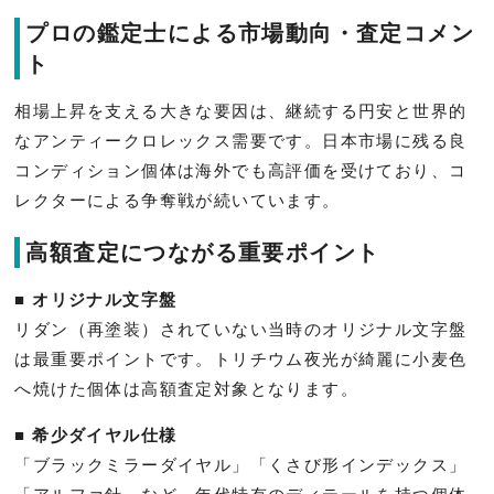
プロの鑑定士による市場動向・査定コメン
ト
相場上昇を支える大きな要因は、継続する円安と世界的
なアンティークロレックス需要です。日本市場に残る良
コンディション個体は海外でも高評価を受けており、コ
レクターによる争奪戦が続いています。
高額査定につながる重要ポイント
■ オリジナル文字盤
リダン（再塗装）されていない当時のオリジナル文字盤
は最重要ポイントです。トリチウム夜光が綺麗に小麦色
へ焼けた個体は高額査定対象となります。
■ 希少ダイヤル仕様
「ブラックミラーダイヤル」「くさび形インデックス」