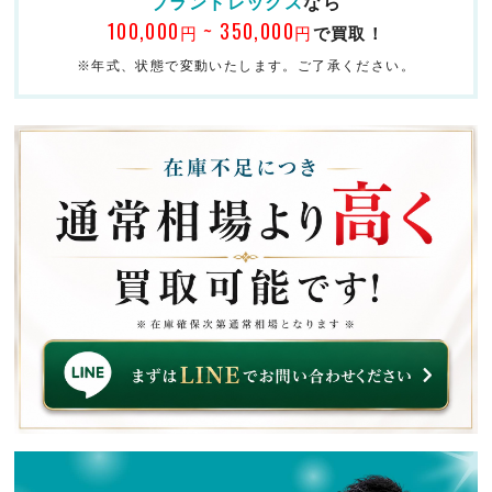
ブランドレックス
なら
100,000
~ 350,000
円
円
で買取！
※年式、状態で変動いたします。ご了承ください。