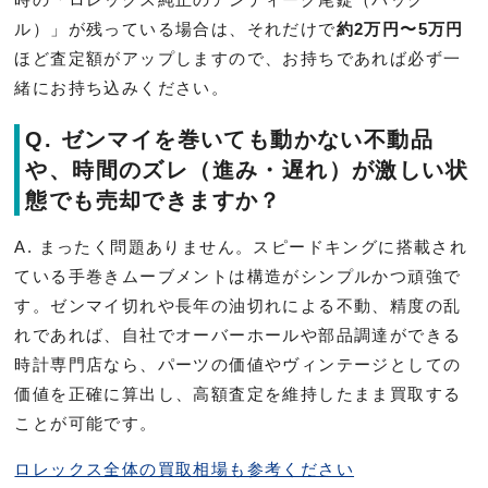
ル）」が残っている場合は、それだけで
約2万円〜5万円
ほど査定額がアップしますので、お持ちであれば必ず一
緒にお持ち込みください。
Q. ゼンマイを巻いても動かない不動品
や、時間のズレ（進み・遅れ）が激しい状
態でも売却できますか？
A. まったく問題ありません。スピードキングに搭載され
ている手巻きムーブメントは構造がシンプルかつ頑強で
す。ゼンマイ切れや長年の油切れによる不動、精度の乱
れであれば、自社でオーバーホールや部品調達ができる
時計専門店なら、パーツの価値やヴィンテージとしての
価値を正確に算出し、高額査定を維持したまま買取する
ことが可能です。
ロレックス全体の買取相場も参考ください