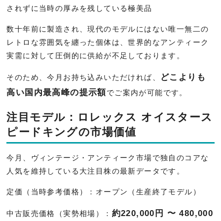
されずに当時の厚みを残している極美品
数十年前に製造され、現代のモデルにはない唯一無二の
レトロな雰囲気を纏った個体は、世界的なアンティーク
実需に対して圧倒的に供給が不足しております。
どこよりも
そのため、今月お持ち込みいただければ、
高い国内最高峰の提示額
でご案内が可能です。
注目モデル：ロレックス オイスタース
ピードキングの市場価値
今月、ヴィンテージ・アンティーク市場で独自のコアな
人気を維持している大注目株の最新データです。
定価（当時参考価格）：オープン（生産終了モデル）
約220,000円 〜 480,000
中古販売価格（実勢相場）：