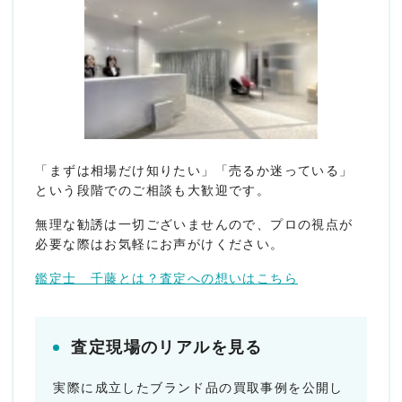
「まずは相場だけ知りたい」「売るか迷っている」
という段階でのご相談も大歓迎です。
無理な勧誘は一切ございませんので、プロの視点が
必要な際はお気軽にお声がけください。
鑑定士 千藤とは？査定への想いはこちら
査定現場のリアルを見る
実際に成立したブランド品の買取事例を公開し