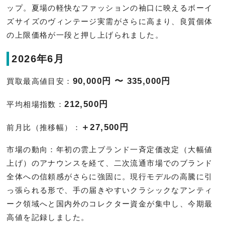
ップ。夏場の軽快なファッションの袖口に映えるボーイ
ズサイズのヴィンテージ実需がさらに高まり、良質個体
の上限価格が一段と押し上げられました。
2026年6月
90,000円 〜 335,000円
買取最高値目安：
212,500円
平均相場指数：
＋27,500円
前月比（推移幅）：
市場の動向：年初の雲上ブランド一斉定価改定（大幅値
上げ）のアナウンスを経て、二次流通市場でのブランド
全体への信頼感がさらに強固に。現行モデルの高騰に引
っ張られる形で、手の届きやすいクラシックなアンティ
ーク領域へと国内外のコレクター資金が集中し、今期最
高値を記録しました。