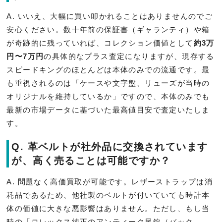
A. いいえ、大幅に買い叩かれることはありませんのでご
安心ください。数十年前の保証書（ギャランティ）や箱
が奇跡的に残っていれば、コレクション価値として
約3万
円〜7万円
の具体的なプラス査定になりますが、現存する
スピードキングのほとんどは本体のみでの流通です。最
も重視されるのは「ケースや文字盤、リューズが当時の
オリジナルを維持しているか」ですので、本体のみでも
最新の市場データに基づいた最高値目安で査定いたしま
す。
Q. 革ベルトが社外品に交換されています
が、高く売ることは可能ですか？
A. 問題なく高価買取が可能です。レザーストラップは消
耗品であるため、他社製のベルトが付いていても時計本
体の価値に大きな悪影響はありません。ただし、もし当
時の「ロレックス純正のアンティーク尾錠（バック