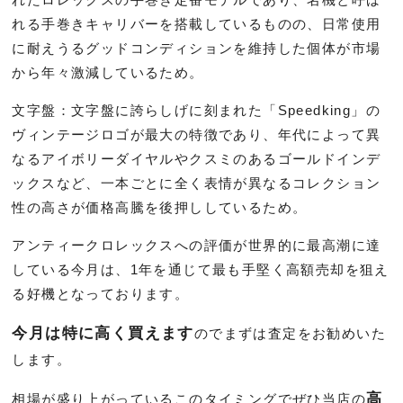
れる手巻きキャリバーを搭載しているものの、日常使用
に耐えうるグッドコンディションを維持した個体が市場
から年々激減しているため。
文字盤：文字盤に誇らしげに刻まれた「Speedking」の
ヴィンテージロゴが最大の特徴であり、年代によって異
なるアイボリーダイヤルやクスミのあるゴールドインデ
ックスなど、一本ごとに全く表情が異なるコレクション
性の高さが価格高騰を後押ししているため。
アンティークロレックスへの評価が世界的に最高潮に達
している今月は、1年を通じて最も手堅く高額売却を狙え
る好機となっております。
今月は特に高く買えます
のでまずは査定をお勧めいた
します。
高
相場が盛り上がっているこのタイミングでぜひ当店の