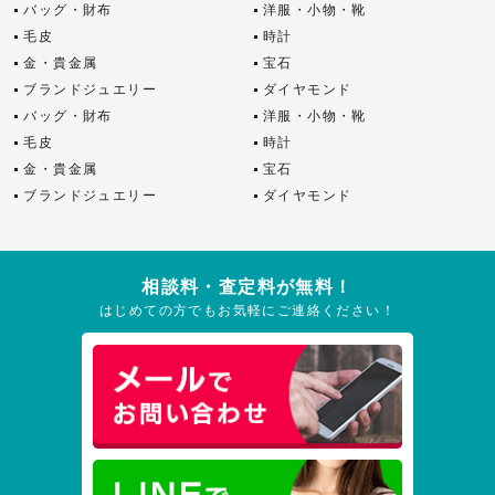
バッグ・財布
洋服・小物・靴
毛皮
時計
金・貴金属
宝石
ブランドジュエリー
ダイヤモンド
バッグ・財布
洋服・小物・靴
毛皮
時計
金・貴金属
宝石
ブランドジュエリー
ダイヤモンド
相談料・査定料が無料！
はじめての方でもお気軽にご連絡ください！