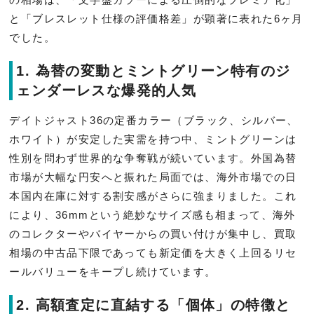
と「ブレスレット仕様の評価格差」が顕著に表れた6ヶ月
でした。
1. 為替の変動とミントグリーン特有のジ
ェンダーレスな爆発的人気
デイトジャスト36の定番カラー（ブラック、シルバー、
ホワイト）が安定した実需を持つ中、ミントグリーンは
性別を問わず世界的な争奪戦が続いています。外国為替
市場が大幅な円安へと振れた局面では、海外市場での日
本国内在庫に対する割安感がさらに強まりました。これ
により、36mmという絶妙なサイズ感も相まって、海外
のコレクターやバイヤーからの買い付けが集中し、買取
相場の中古品下限であっても新定価を大きく上回るリセ
ールバリューをキープし続けています。
2. 高額査定に直結する「個体」の特徴と