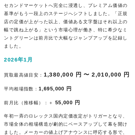
セカンドマーケットへ完全に浸透し、プレミアム価値の
基準がもう一段上のステージへシフトしました。「正規
店の定価が上がった以上、価値ある文字盤はそれ以上の
幅で跳ね上がる」という市場心理が働き、特に希少なミ
ントグリーンは前月比で大幅なジャンプアップを記録し
ました。
2026年1月
1,380,000 円 〜 2,010,000 円
買取最高値目安：
1,695,000 円
平均相場指数：
55,000 円
前月比（推移幅）：＋
年初一斉のロレックス国内定価改定がトリガーとなり、
市場全体の相場構造が劇的にベースアップして幕を開け
ました。メーカーの値上げアナウンスに呼応する形で、