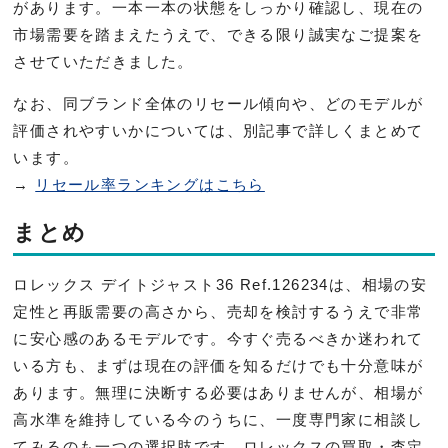
があります。一本一本の状態をしっかり確認し、現在の
市場需要を踏まえたうえで、できる限り誠実なご提案を
させていただきました。
なお、同ブランド全体のリセール傾向や、どのモデルが
評価されやすいかについては、別記事で詳しくまとめて
います。
→
リセール率ランキングはこちら
まとめ
ロレックス デイトジャスト36 Ref.126234は、相場の安
定性と再販需要の高さから、売却を検討するうえで非常
に安心感のあるモデルです。今すぐ売るべきか迷われて
いる方も、まずは現在の評価を知るだけでも十分意味が
あります。無理に決断する必要はありませんが、相場が
高水準を維持している今のうちに、一度専門家に相談し
てみるのも一つの選択肢です。ロレックスの買取・査定