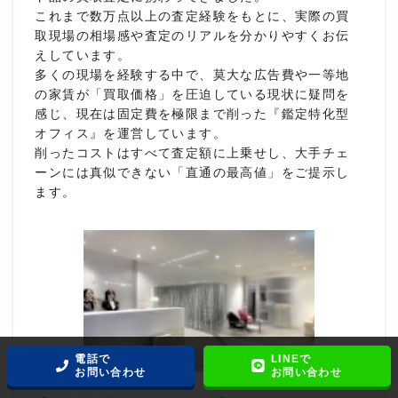
これまで数万点以上の査定経験をもとに、実際の買
取現場の相場感や査定のリアルを分かりやすくお伝
えしています。
多くの現場を経験する中で、莫大な広告費や一等地
の家賃が「買取価格」を圧迫している現状に疑問を
感じ、現在は固定費を極限まで削った『鑑定特化型
オフィス』を運営しています。
削ったコストはすべて査定額に上乗せし、大手チェ
ーンには真似できない「直通の最高値」をご提示し
ます。
電話で
LINEで
お問い合わせ
お問い合わせ