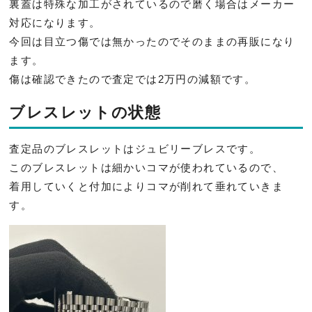
裏蓋は特殊な加工がされているので磨く場合はメーカー
対応になり
ます。
今回は目立つ傷では無かったのでそのままの再販になり
ます。
傷は確認できたので査定では2万円の減額です。
ブレスレットの状態
査定品のブレスレットはジュビリーブレスです。
このブレスレットは細かいコマが使われているので、
着用していくと付加によりコマが削れて垂れていきま
す。