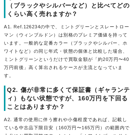
（ブラックやシルバーなど）と比べてどの
くらい高く売れますか？
A1. Ref.126234の中で、ミントグリーンとスレートロー
マン（ウィンブルドン）は別格のプレミア価値を持って
います。一般的な定番カラー（ブラックやシルバー、ホ
ワイトなど）の同じ年式・状態の個体と比較した場合、
ミントグリーンというだけで買取金額が「約20万円〜40
万円前後」高く算出されるケースが主流となっていま
す。
Q2. 傷が非常に多くて保証書（ギャランテ
ィ）もない状態ですが、160万円を下回る
ことはありますか？
A2. 通常の使用に伴う擦れや小傷程度であれば、記載し
ている中古品下限目安（160万円〜165万円）の範囲内で