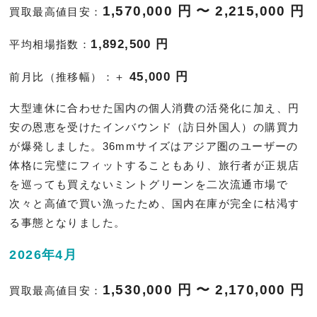
1,570,000 円 〜 2,215,000 円
買取最高値目安：
1,892,500 円
平均相場指数：
45,000 円
前月比（推移幅）：＋
大型連休に合わせた国内の個人消費の活発化に加え、円
安の恩恵を受けたインバウンド（訪日外国人）の購買力
が爆発しました。36mmサイズはアジア圏のユーザーの
体格に完璧にフィットすることもあり、旅行者が正規店
を巡っても買えないミントグリーンを二次流通市場で
次々と高値で買い漁ったため、国内在庫が完全に枯渇す
る事態となりました。
2026年4月
1,530,000 円 〜 2,170,000 円
買取最高値目安：