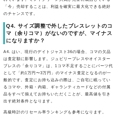
「今」売却することは、利益を確実に最大化できる絶好
のチャンスです。
Q4. サイズ調整で外したブレスレットのコ
マ（余りコマ）がないのですが、マイナス
になりますか？
A4. はい、現行のデイトジャスト36の場合、コマの欠品
は査定額に影響します。ジュビリーブレスやオイスター
ブレスの「余りコマ」は、1コマ不足するごとにパーツ代
として「約1万円〜3万円」のマイナス査定となるのが一
般的です。査定にお持ち込みの際は、ご自宅に眠ってい
るコマや、外箱・内箱、ギャランティカードなどの付属
品をすべて揃えてお持ちいただくことが、最高値を引き
出す絶対条件となります。
高級時計のリセール率ランキングも参考になります。