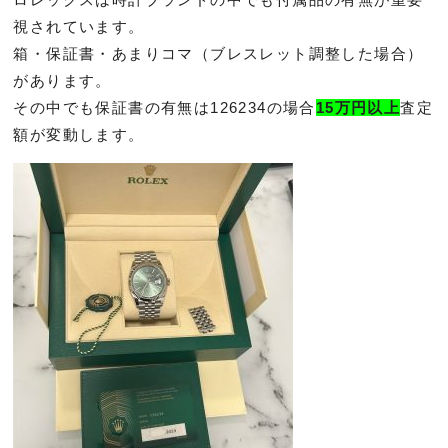
視されてい
ます。
箱・保証書・あまりコマ（ブレスレット調整した場合）
があります。
その中でも保証書の有無は126234の場合
15万円以上
査定
額
が変動します。