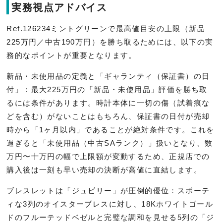
実務視点アドバイス
Ref.126234ミントグリーンで最高値目安の上限（新品
225万円／中古190万円）を勝ち取るためには、以下の実
務的なポイントが重要となります。
新品・未使用品の定義と「ギャランティ（保証書）の日
付」：最大225万円の「新品・未使用品」評価を勝ち取
るには条件があります。時計本体に一切の傷（試着痕な
どを含む）がないことはもちろん、保証書の日付が売却
時から「1ヶ月以内」であることが絶対条件です。これを
過ぎると「未使用品（中古SAランク）」扱いとなり、数
万円〜十万円の幅で上限額が変動するため、正規店での
購入後は一刻も早い売却の決断が高値に直結します。
ブレスレットは「ジュビリー」が圧倒的優位：スポーテ
ィな3列のオイスターブレスに対し、18Kホワイトゴール
ドのフルーテッドベゼルと完璧な調和を見せる5列の「ジ