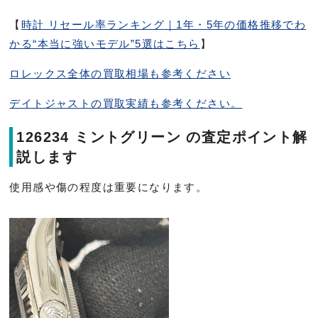
【
時計 リセール率ランキング｜1年・5年の価格推移でわ
かる“本当に強いモデル”5選はこちら
】
ロレックス全体の買取相場も参考ください
デイトジャストの買取実績も参考ください。
126234 ミントグリーン の査定ポイント解
説します
使用感や傷の程度は重要になります。