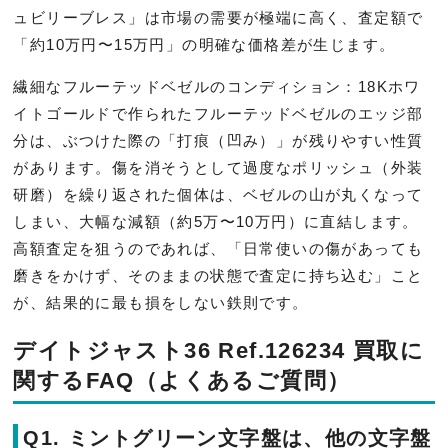
ュビリーブレス」は市場の需要が極端に高く、査定額で
「約10万円〜15万円」の明確な価格差が生じます。
繊細なフルーテッドベゼルのコンディション：18Kホワ
イトゴールドで作られたフルーテッドベゼルのエッジ部
分は、ぶつけた際の「打痕（凹み）」が残りやすい性質
があります。傷を消そうとして過度なポリッシュ（外装
研磨）を繰り返された個体は、ベゼルの山が丸くなって
しまい、大幅な減額（約5万〜10万円）に直結します。
高額査定を狙うのであれば、「日常使いの傷があっても
磨きをかけず、そのままの状態で査定に持ち込む」こと
が、結果的に最も損をしない鉄則です。
デイトジャスト36 Ref.126234 買取に
関するFAQ（よくあるご質問）
Q1. ミントグリーン文字盤は、他の文字盤