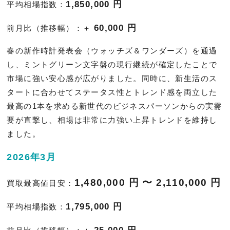
1,850,000 円
平均相場指数：
60,000 円
前月比（推移幅）：＋
春の新作時計発表会（ウォッチズ＆ワンダーズ）を通過
し、ミントグリーン文字盤の現行継続が確定したことで
市場に強い安心感が広がりました。同時に、新生活のス
タートに合わせてステータス性とトレンド感を両立した
最高の1本を求める新世代のビジネスパーソンからの実需
要が直撃し、相場は非常に力強い上昇トレンドを維持し
ました。
2026年3月
1,480,000 円 〜 2,110,000 円
買取最高値目安：
1,795,000 円
平均相場指数：
25,000 円