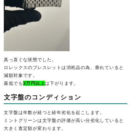
真っ直ぐな状態でした。
ロレックスのブレスレットは消耗品の為、
垂れていると
減額対象です。
最低でも
3万円以上
は下がります。
文字盤のコンディション
文字盤は年数が経つと経年劣化を起こします。
ミントグリーンは文字盤の評価が高い分劣化していると
大きく査定
額が変わります。