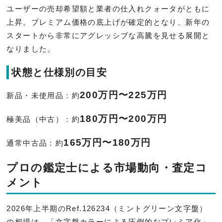
ユーザーの売却希望額と業者の仕入れクォータがともに
上昇。プレミアム価格の底上げが確定的となり、新年の
スタートから非常にアグレッシブな高騰を見せる展開と
なりました。
状態と仕様別の目安
200万円〜225万円
新品・未使用品：約
180万円〜200万円
極美品（中古）：約
165万円〜180万円
通常中古品：約
プロの鑑定士による市場動向・査定コ
メント
2026年上半期のRef.126234（ミントグリーン文字盤）
の相場は、「文字盤カラーによる圧倒的なプレミア化」