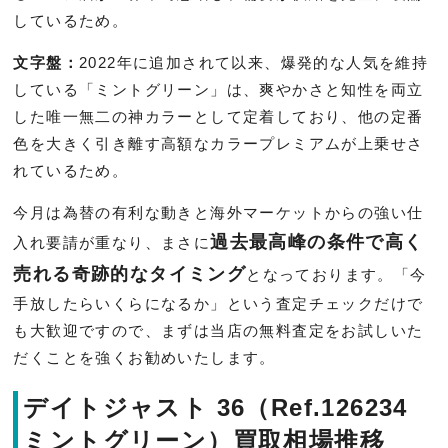
しているため。
文字盤：
2022年に追加されて以来、爆発的な人気を維持
している「ミントグリーン」は、爽やかさと知性を両立
した唯一無二の神カラーとして定着しており、他の定番
色を大きく引き離す高額なカラープレミアムが上乗せさ
れているため。
今月は為替の有利な動きと海外マーケットからの強い仕
過去最高峰の条件で高く
入れ要請が重なり、まさに
売れる奇跡的なタイミング
となっております。「今
手放したらいくらになるか」という査定チェックだけで
も大歓迎ですので、まずは当店の無料査定をお試しいた
だくことを強くお勧めいたします。
デイトジャスト 36（Ref.126234
ミントグリーン）買取相場推移