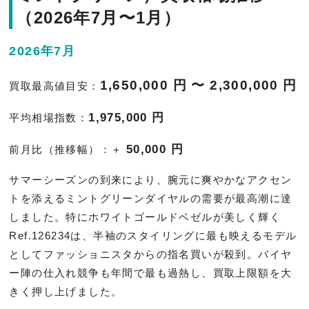
（2026年7月〜1月）
2026年7月
1,650,000 円 〜 2,300,000 円
買取最高値目安：
1,975,000 円
平均相場指数：
50,000 円
前月比（推移幅）：＋
サマーシーズンの到来により、腕元に爽やかなアクセン
トを添えるミントグリーンダイヤルの需要が最高潮に達
しました。特にホワイトゴールドベゼルが美しく輝く
Ref.126234は、半袖のスタイリングに最も映えるモデル
としてファッショニスタからの指名買いが殺到。バイヤ
ー陣の仕入れ競争も年間で最も過熱し、買取上限額を大
きく押し上げました。