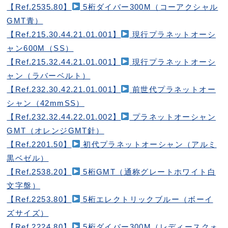
【Ref.2535.80】
5桁ダイバー300M（コーアクシャル
GMT青）
【Ref.215.30.44.21.01.001】
現行プラネットオーシ
ャン600M（SS）
【Ref.215.32.44.21.01.001】
現行プラネットオーシ
ャン（ラバーベルト）
【Ref.232.30.42.21.01.001】
前世代プラネットオー
シャン（42mmSS）
【Ref.232.32.44.22.01.002】
プラネットオーシャン
GMT（オレンジGMT針）
【Ref.2201.50】
初代プラネットオーシャン（アルミ
黒ベゼル）
【Ref.2538.20】
5桁GMT（通称グレートホワイト白
文字盤）
【Ref.2253.80】
5桁エレクトリックブルー（ボーイ
ズサイズ）
【Ref.2224.80】
5桁ダイバー300M（レディースクォ