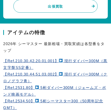
出張買取
アイテムの特徴
2026年 シーマスター 最新相場・買取実績は各型番をタ
ップ
【Ref.210.30.42.20.01.001】
現行ダイバー300M（黒
文字盤SS定番）
【Ref.210.30.44.51.03.002】
現行ダイバー300M（ク
ロノグラフ青）
【Ref.2531.80】
5桁ダイバー300M（ジェームズ・ボ
ンド映画モデル）
【Ref.2534.50】
5桁シーマスター300（50周年記念
GMT）