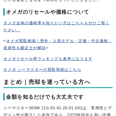
オメガのリセールや価格について
オメガ全体の価格帯を知りたい方はこちらもぜひご覧く
ださい。
<
オメガ買取相場｜歴史・人気モデル・定価・中古価格・
資産性を鑑定士が解説
>
オメガリセール率ランキングも参考になります
オメガ シーマスターの買取実績はこちら
まとめ｜売却を迷っている方へ
金額を知るだけでも大丈夫です
シーマスター300M 210.30.42.20.01.001は、実用性とデ
ザイン性が両立した名作であり、2025年現在も高い評価