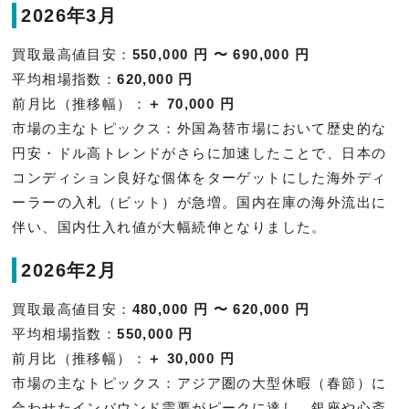
2026年3月
買取最高値目安：
550,000 円 〜 690,000 円
平均相場指数：
620,000 円
前月比（推移幅）：
＋ 70,000 円
市場の主なトピックス：外国為替市場において歴史的な
円安・ドル高トレンドがさらに加速したことで、日本の
コンディション良好な個体をターゲットにした海外ディ
ーラーの入札（ビット）が急増。国内在庫の海外流出に
伴い、国内仕入れ値が大幅続伸となりました。
2026年2月
買取最高値目安：
480,000 円 〜 620,000 円
平均相場指数：
550,000 円
前月比（推移幅）：
＋ 30,000 円
市場の主なトピックス：アジア圏の大型休暇（春節）に
合わせたインバウンド需要がピークに達し、銀座や心斎