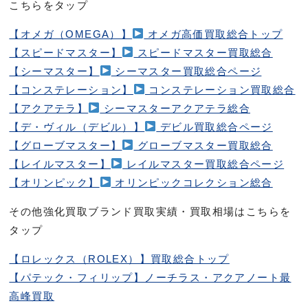
こちらをタップ
【オメガ（OMEGA）】
オメガ高価買取総合トップ
【スピードマスター】
スピードマスター買取総合
【シーマスター】
シーマスター買取総合ページ
【コンステレーション】
コンステレーション買取総合
【アクアテラ】
シーマスターアクアテラ総合
【デ・ヴィル（デビル）】
デビル買取総合ページ
【グローブマスター】
グローブマスター買取総合
【レイルマスター】
レイルマスター買取総合ページ
【オリンピック】
オリンピックコレクション総合
その他強化買取ブランド買取実績・買取相場はこちらを
タップ
【ロレックス（ROLEX）】買取総合トップ
【パテック・フィリップ】ノーチラス・アクアノート最
高峰買取