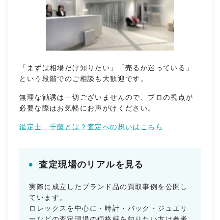
「まずは相場だけ知りたい」「売るか迷っている」
という段階でのご相談も大歓迎です。
無理な勧誘は一切ございませんので、プロの視点が
必要な際はお気軽にお声がけください。
鑑定士 千藤とは？査定への想いはこちら
査定現場のリアルを見る
実際に成立したブランド品の買取事例を公開し
ています。
ロレックスを中心に・時計・バック・ジュエリ
ーなどの査定現場の価格感を知りたい方は参考