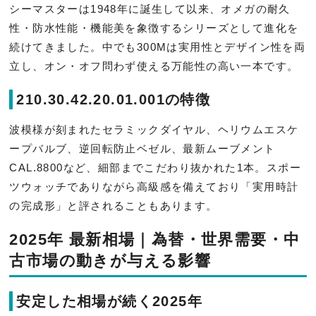
シーマスターは1948年に誕生して以来、オメガの耐久
性・防水性能・機能美を象徴するシリーズとして進化を
続けてきました。中でも300Mは実用性とデザイン性を両
立し、オン・オフ問わず使える万能性の高い一本です。
210.30.42.20.01.001の特徴
波模様が刻まれたセラミックダイヤル、ヘリウムエスケ
ープバルブ、逆回転防止ベゼル、最新ムーブメント
CAL.8800など、細部までこだわり抜かれた1本。スポー
ツウォッチでありながら高級感を備えており「実用時計
の完成形」と評されることもあります。
2025年 最新相場｜為替・世界需要・中
古市場の動きが与える影響
安定した相場が続く2025年