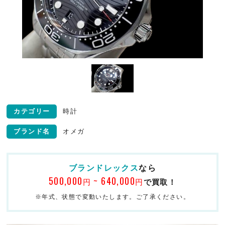
カテゴリー
時計
ブランド名
オメガ
ブランドレックス
なら
500,000
~ 640,000
円
円
で買取！
※年式、状態で変動いたします。ご了承ください。