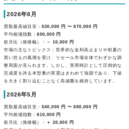
2026年6月
買取最高値目安：
530,000 円 〜 670,000 円
平均相場指数：
600,000 円
前月比（推移幅）：
－ 10,000 円
市場の主なトピックス：世界的な金利高止まりや初夏の
買い控えの風潮を受け、リセール市場全体でわずかな調
整局面が見られます。しかし、実用時計として圧倒的な
完成度を誇る本型番の実需はきわめて強固であり、下値
を大きく割り込むことなく高値圏を維持しています。
2026年5月
買取最高値目安：
540,000 円 〜 680,000 円
平均相場指数：
610,000 円
前月比（推移幅）：
＋ 20,000 円