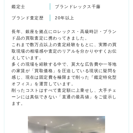
鑑定士
ブランドレックス千藤
ブランド査定歴
20年以上
長年、銀座を拠点にロレックス・高級時計・ブラン
ド品の買取査定に携わってきました。
これまで数万点以上の査定経験をもとに、実際の買
取現場の相場感や査定のリアルを分かりやすくお伝
えしています。
多くの現場を経験する中で、莫大な広告費や一等地
の家賃が「買取価格」を圧迫している現状に疑問を
感じ、現在は固定費を極限まで削った『鑑定特化型
オフィス』を運営しています。
削ったコストはすべて査定額に上乗せし、大手チェ
ーンには真似できない「直通の最高値」をご提示し
ます。