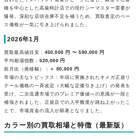
橋を中心とした高級時計店での現行シーマスター需要が
爆発。深刻な店頭在庫不足を補うため、買取査定のベー
ス価格が一気に引き上げられました。
2026年1月
買取最高値目安：
450,000 円 〜 590,000 円
平均相場指数：
520,000 円
前月比（推移幅）：
＋ 80,000 円
市場の主なトピックス：年頭に実施されたオメガ正規リ
テール価格の一斉改定（大幅な定価引き上げ）の発表を
受け、二次流通市場でのプレミア価値への意識が一段と
補強されました。正規店での入手難度が跳ね上がったこ
とで、市場資金の流入が顕著となりました。
カラー別の買取相場と特徴（最新版）