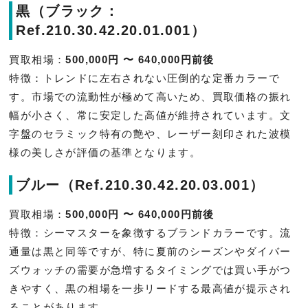
黒（ブラック：
Ref.210.30.42.20.01.001）
買取相場：
500,000円 〜 640,000円前後
特徴：トレンドに左右されない圧倒的な定番カラーで
す。市場での流動性が極めて高いため、買取価格の振れ
幅が小さく、常に安定した高値が維持されています。文
字盤のセラミック特有の艶や、レーザー刻印された波模
様の美しさが評価の基準となります。
ブルー（Ref.210.30.42.20.03.001）
買取相場：
500,000円 〜 640,000円前後
特徴：シーマスターを象徴するブランドカラーです。流
通量は黒と同等ですが、特に夏前のシーズンやダイバー
ズウォッチの需要が急増するタイミングでは買い手がつ
きやすく、黒の相場を一歩リードする最高値が提示され
ることがあります。