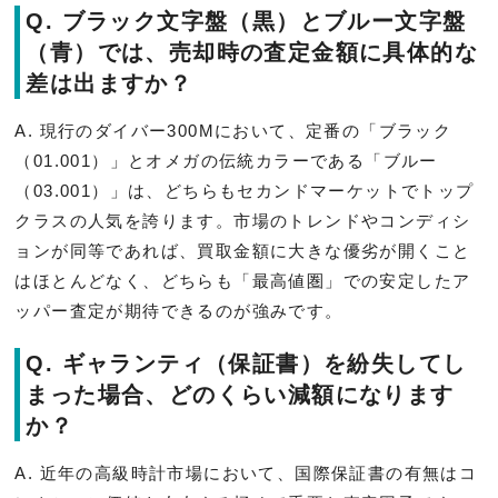
Q. ブラック文字盤（黒）とブルー文字盤
（青）では、売却時の査定金額に具体的な
差は出ますか？
A. 現行のダイバー300Mにおいて、定番の「ブラック
（01.001）」とオメガの伝統カラーである「ブルー
（03.001）」は、どちらもセカンドマーケットでトップ
クラスの人気を誇ります。市場のトレンドやコンディシ
ョンが同等であれば、買取金額に大きな優劣が開くこと
はほとんどなく、どちらも「最高値圏」での安定したア
ッパー査定が期待できるのが強みです。
Q. ギャランティ（保証書）を紛失してし
まった場合、どのくらい減額になります
か？
A. 近年の高級時計市場において、国際保証書の有無はコ