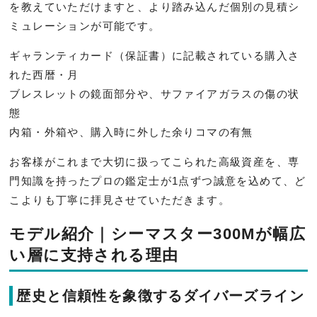
を教えていただけますと、より踏み込んだ個別の見積シ
ミュレーションが可能です。
ギャランティカード（保証書）に記載されている購入さ
れた西暦・月
ブレスレットの鏡面部分や、サファイアガラスの傷の状
態
内箱・外箱や、購入時に外した余りコマの有無
お客様がこれまで大切に扱ってこられた高級資産を、専
門知識を持ったプロの鑑定士が1点ずつ誠意を込めて、ど
こよりも丁寧に拝見させていただきます。
モデル紹介｜シーマスター300Mが幅広
い層に支持される理由
歴史と信頼性を象徴するダイバーズライン