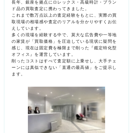
長年、銀座を拠点にロレックス・高級時計・ブラン
ド品の買取査定に携わってきました。
これまで数万点以上の査定経験をもとに、実際の買
取現場の相場感や査定のリアルを分かりやすくお伝
えしています。
多くの現場を経験する中で、莫大な広告費や一等地
の家賃が「買取価格」を圧迫している現状に疑問を
感じ、現在は固定費を極限まで削った『鑑定特化型
オフィス』を運営しています。
削ったコストはすべて査定額に上乗せし、大手チェ
ーンには真似できない「直通の最高値」をご提示し
ます。