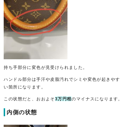
持ち手部分に変色が見受けられました。
ハンドル部分は手汗や皮脂汚れでシミや変色が起きやす
い箇所にな
ります。
この状態だと、おおよそ
3万円程
のマイナスになります。
内側の状態