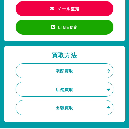
メール査定
LINE査定
買取方法
宅配買取
店舗買取
出張買取