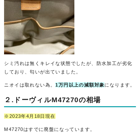
シミ汚れは無くキレイな状態でしたが、防水加工が劣化
しており、
匂いが出ていました。
ニオイは取れない為。
1万円以上の減額対象
になります。
２.ドーヴィルM47270の相場
※2023年4月18日現在
M47270はすでに廃盤になっています。