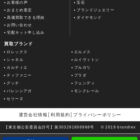
お客様の声
宝石
おまとめ査定
ブランドジュエリー
高価買取できる理由
ダイヤモンド
お問い合わせ
宅配キット申し込み
買取ブランド
ロレックス
エルメス
シャネル
ルイヴィトン
カルティエ
ブルガリ
ティファニー
プラダ
グッチ
フェンディ
バレンシアガ
モンクレール
セリーヌ
運営会社情報
│
利用規約
│
プライバシーポリシー
【東京都公安委員会許可】第303291806988号
© 2019 brandlex