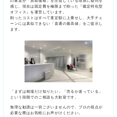
の家賃が「買取価格」を圧迫している現状に疑問を
感じ、現在は固定費を極限まで削った『鑑定特化型
オフィス』を運営しています。
削ったコストはすべて査定額に上乗せし、大手チェ
ーンには真似できない「直通の最高値」をご提示し
ます。
「まずは相場だけ知りたい」「売るか迷っている」
という段階でのご相談も大歓迎です。
無理な勧誘は一切ございませんので、プロの視点が
必要な際はお気軽にお声がけください。