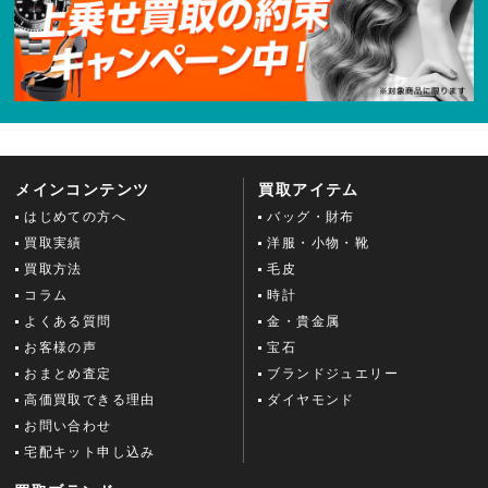
メインコンテンツ
買取アイテム
はじめての方へ
バッグ・財布
買取実績
洋服・小物・靴
買取方法
毛皮
コラム
時計
よくある質問
金・貴金属
お客様の声
宝石
おまとめ査定
ブランドジュエリー
高価買取できる理由
ダイヤモンド
お問い合わせ
宅配キット申し込み