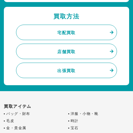
買取方法
宅配買取
店舗買取
出張買取
買取アイテム
バッグ・財布
洋服・小物・靴
毛皮
時計
金・貴金属
宝石