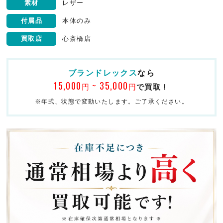
素材
レザー
付属品
本体のみ
買取店
心斎橋店
ブランドレックス
なら
15,000
~ 35,000
円
円
で買取！
※年式、状態で変動いたします。ご了承ください。