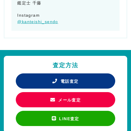
鑑定士 千藤
Instagram
@kanteishi_sendo
査定方法
電話査定
メール査定
LINE査定