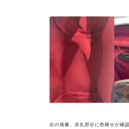
右の画像、赤丸部分に色褪せが確