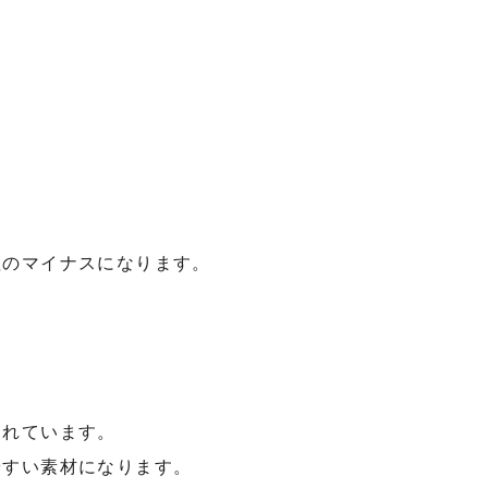
。
程のマイナスになります。
われています。
やすい素材になります。