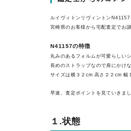
ルイヴィトンリヴィントンN4115
宮崎県のお客様から宅配査定でお
N41157の特徴
丸みのあるフォルムが可愛らしい
長めのストラップなので肩にかけ
サイズは横３２cm 高さ２２cm 
早速、査定ポイントを見ていきま
１.状態