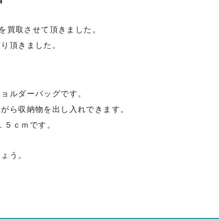
7を買取させて頂きました。
譲り頂きました。
ショルダーバッグです。
ながら収納物を出し入れできます
。
幅１５ｃｍです。
しょう。