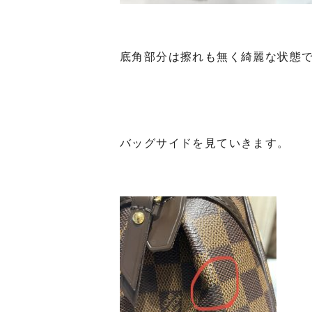
底角部分は擦れも無く綺麗な状態
バッグサイドを見ていきます。