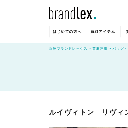
はじめての方へ
買取アイテム
銀座ブランドレックス
>
買取速報
>
バッグ・
ルイヴィトン リヴィン