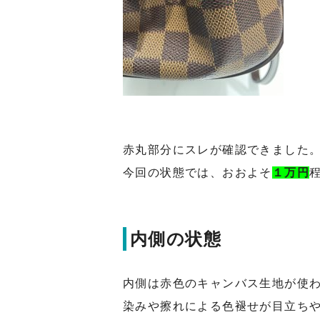
赤丸部分にスレが確認できました
今回の状態では、おおよそ
１万円
内側の状態
内側は赤色のキャンバス生地が使
染みや擦れによる色褪せが目立ち