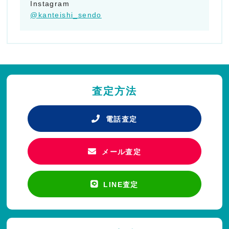
Instagram
@kanteishi_sendo
査定方法
電話査定
メール査定
LINE査定