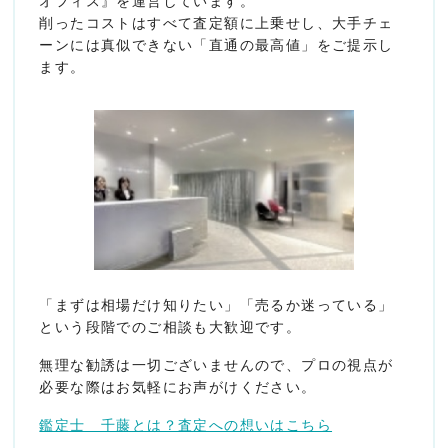
オフィス』を運営しています。
削ったコストはすべて査定額に上乗せし、大手チェ
ーンには真似できない「直通の最高値」をご提示し
ます。
「まずは相場だけ知りたい」「売るか迷っている」
という段階でのご相談も大歓迎です。
無理な勧誘は一切ございませんので、プロの視点が
必要な際はお気軽にお声がけください。
鑑定士 千藤とは？査定への想いはこちら