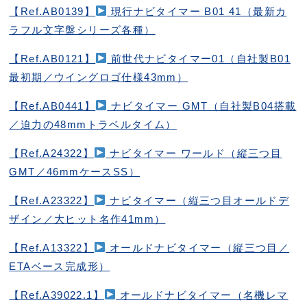
【Ref.AB0139】
現行ナビタイマー B01 41（最新カ
ラフル文字盤シリーズ各種）
【Ref.AB0121】
前世代ナビタイマー01（自社製B01
最初期／ウイングロゴ仕様43mm）
【Ref.AB0441】
ナビタイマー GMT（自社製B04搭載
／迫力の48mmトラベルタイム）
【Ref.A24322】
ナビタイマー ワールド（縦三つ目
GMT／46mmケースSS）
【Ref.A23322】
ナビタイマー（縦三つ目オールドデ
ザイン／大ヒット名作41mm）
【Ref.A13322】
オールドナビタイマー（縦三つ目／
ETAベース完成形）
【Ref.A39022.1】
オールドナビタイマー（名機レマ