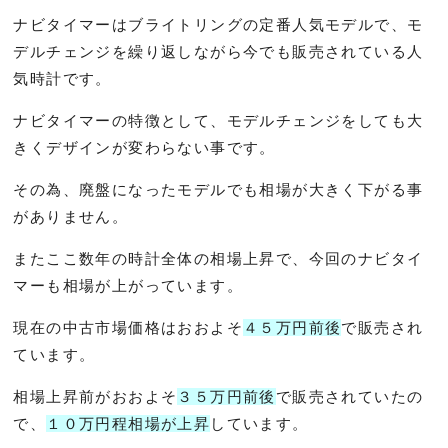
ナビタイマーはブライトリングの定番人気モデルで、モ
デルチェンジを繰り返しながら今でも販売されている人
気時計です。
ナビタイマーの特徴として、モデルチェンジをしても大
きくデザインが変わらない事です。
その為、廃盤になったモデルでも相場が大きく下がる事
がありません。
またここ数年の時計全体の相場上昇で、今回のナビタイ
マーも相場が上がっています。
現在の中古市場価格はおおよそ
４５万円前後
で販売され
ています。
相場上昇前がおおよそ
３５万円前後
で販売されていたの
で、
１０万円程相場が上昇
しています。