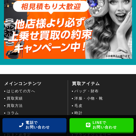
メインコンテンツ
買取アイテム
はじめての方へ
バッグ・財布
買取実績
洋服・小物・靴
買取方法
毛皮
コラム
時計
よくある質問
金・貴金属
電話で
LINEで
お問い合わせ
お問い合わせ
お客様の声
宝石
おまとめ査定
ブランドジュエリー