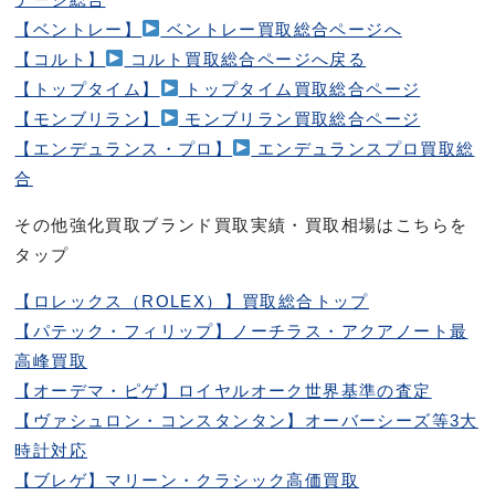
【ベントレー】
ベントレー買取総合ページへ
【コルト】
コルト買取総合ページへ戻る
【トップタイム】
トップタイム買取総合ページ
【モンブリラン】
モンブリラン買取総合ページ
【エンデュランス・プロ】
エンデュランスプロ買取総
合
その他強化買取ブランド買取実績・買取相場はこちらを
タップ
【ロレックス（ROLEX）】買取総合トップ
【パテック・フィリップ】ノーチラス・アクアノート最
高峰買取
【オーデマ・ピゲ】ロイヤルオーク世界基準の査定
【ヴァシュロン・コンスタンタン】オーバーシーズ等3大
時計対応
【ブレゲ】マリーン・クラシック高価買取