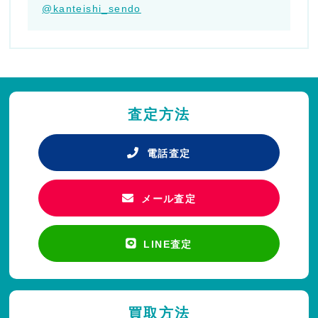
@kanteishi_sendo
査定方法
電話査定
メール査定
LINE査定
買取方法