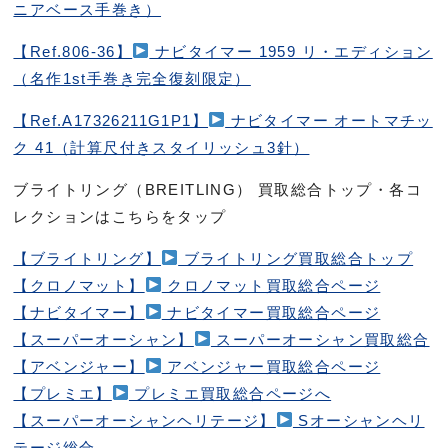
ニアベース手巻き）
【Ref.806-36】
ナビタイマー 1959 リ・エディション
（名作1st手巻き完全復刻限定）
【Ref.A17326211G1P1】
ナビタイマー オートマチッ
ク 41（計算尺付きスタイリッシュ3針）
ブライトリング（BREITLING） 買取総合トップ・各コ
レクションはこちらをタップ
【ブライトリング】
ブライトリング買取総合トップ
【クロノマット】
クロノマット買取総合ページ
【ナビタイマー】
ナビタイマー買取総合ページ
【スーパーオーシャン】
スーパーオーシャン買取総合
【アベンジャー】
アベンジャー買取総合ページ
【プレミエ】
プレミエ買取総合ページへ
【スーパーオーシャンヘリテージ】
Sオーシャンヘリ
テージ総合