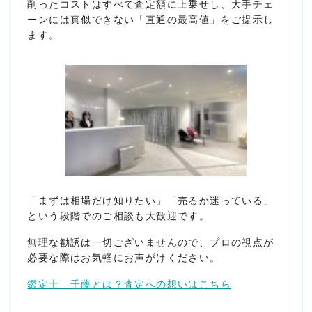
削ったコストはすべて査定額に上乗せし、大手チェ
ーンには真似できない「直通の最高値」をご提示し
ます。
「まずは相場だけ知りたい」「売るか迷っている」
という段階でのご相談も大歓迎です。
無理な勧誘は一切ございませんので、プロの視点が
必要な際はお気軽にお声がけください。
鑑定士 千藤とは？査定への想いはこちら