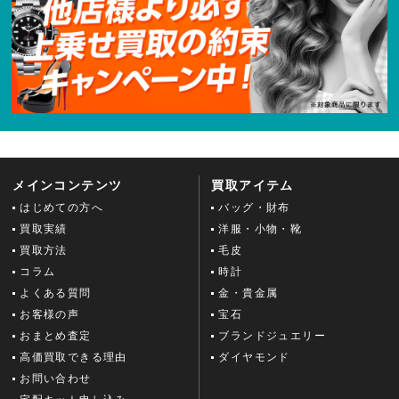
メインコンテンツ
買取アイテム
はじめての方へ
バッグ・財布
買取実績
洋服・小物・靴
買取方法
毛皮
コラム
時計
よくある質問
金・貴金属
お客様の声
宝石
おまとめ査定
ブランドジュエリー
高価買取できる理由
ダイヤモンド
お問い合わせ