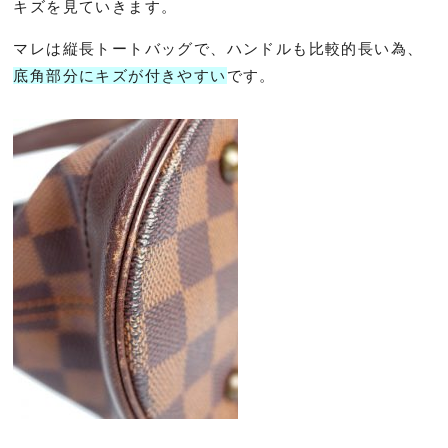
キズを見ていきます。
マレは縦長トートバッグで、ハンドルも比較的長い為、
底角部分にキズが付きやすい
です。