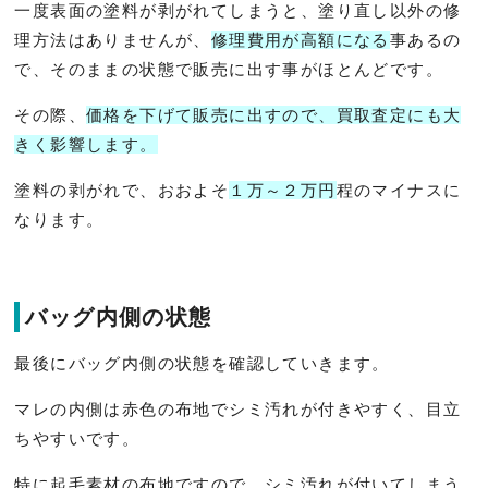
一度表面の塗料が剥がれてしまうと、塗り直し以外の修
理方法はありませんが、
修理費用が高額になる
事あるの
で、そのままの状態で販売に出す事がほとんどです。
その際、
価格を下げて販売に出すので、買取査定にも大
きく影響します。
塗料の剥がれで、おおよそ
１万～２万円
程のマイナスに
なります。
バッグ内側の状態
最後にバッグ内側の状態を確認していきます。
マレの内側は赤色の布地でシミ汚れが付きやすく、目立
ちやすいです。
特に起毛素材の布地ですので、シミ汚れが付いてしまう