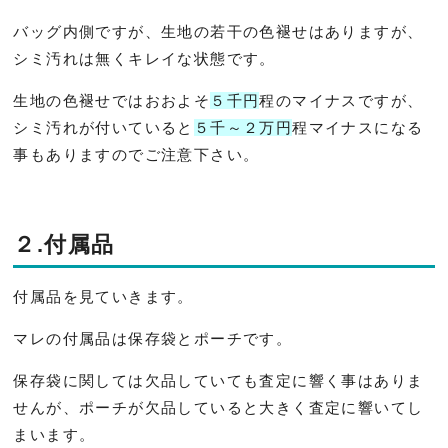
バッグ内側ですが、生地の若干の色褪せはありますが、
シミ汚れは無くキレイな状態です。
生地の色褪せではおおよそ
５千円
程のマイナスですが、
シミ汚れが付いていると
５千～２万円
程マイナスになる
事もありますのでご注意下さい。
２.付属品
付属品を見ていきます。
マレの付属品は保存袋とポーチです。
保存袋に関しては欠品していても査定に響く事はありま
せんが、ポーチが欠品していると大きく査定に響いてし
まいます。