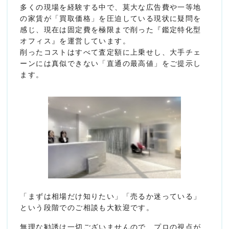
多くの現場を経験する中で、莫大な広告費や一等地
の家賃が「買取価格」を圧迫している現状に疑問を
感じ、現在は固定費を極限まで削った『鑑定特化型
オフィス』を運営しています。
削ったコストはすべて査定額に上乗せし、大手チェ
ーンには真似できない「直通の最高値」をご提示し
ます。
「まずは相場だけ知りたい」「売るか迷っている」
という段階でのご相談も大歓迎です。
無理な勧誘は一切ございませんので、プロの視点が