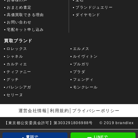
おまとめ査定
ブランドジュエリー
高価買取できる理由
ダイヤモンド
お問い合わせ
宅配キット申し込み
買取ブランド
ロレックス
エルメス
シャネル
ルイヴィトン
カルティエ
ブルガリ
ティファニー
プラダ
グッチ
フェンディ
バレンシアガ
モンクレール
セリーヌ
運営会社情報
│
利用規約
│
プライバシーポリシー
【東京都公安委員会許可】第303291806988号
© 2019 brandlex
電話で
LINEで