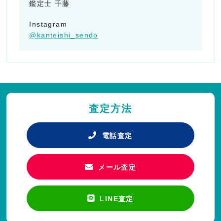
鑑定士 千藤
Instagram
@kanteishi_sendo
査定方法
電話査定
メール査定
LINE査定