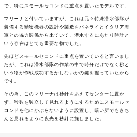
で、特にスモールセコンドに重点を置いたモデルです。
マリーナと付いていますが、これは元々特殊潜水部隊が
装備する精密機器の設計や製造をパネライとイタリア海
軍との協力関係から来ていて、潜水するにあたり時計と
いう存在はとても重要な物でした。
先ほどスモールセコンドに重点を置いていると言いまし
たが、これは潜水部隊の作業の中で時分だけでなく秒と
いう物が作戦成功するかしないかの鍵を握っていたから
です。
その為、このマリーナは秒針をあえてセンターに置か
ず、秒数を独立して見れるようにするためにスモールセ
コンドを他にかぶらないように設置し、暗い所でもきち
んと見れるように夜光を秒針に施しました。