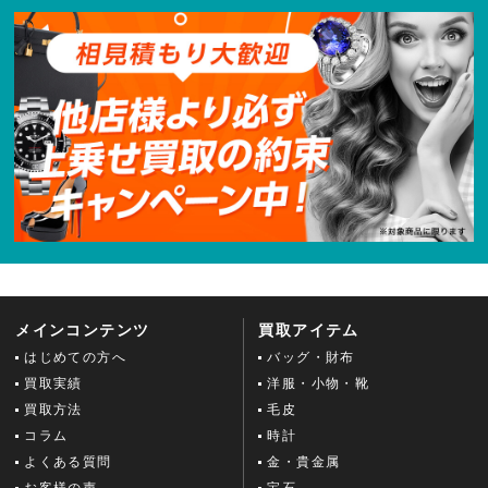
メインコンテンツ
買取アイテム
はじめての方へ
バッグ・財布
買取実績
洋服・小物・靴
買取方法
毛皮
コラム
時計
よくある質問
金・貴金属
お客様の声
宝石